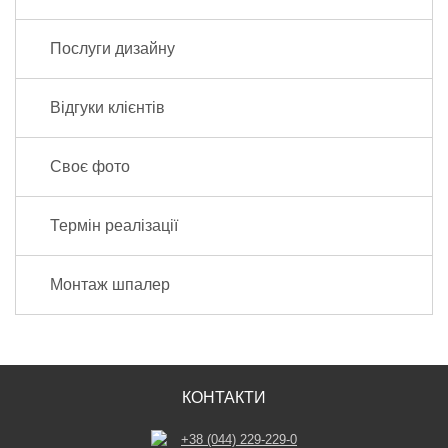
Послуги дизайну
Відгуки клієнтів
Своє фото
Термін реалізації
Монтаж шпалер
КОНТАКТИ
+38 (044) 229-229-0