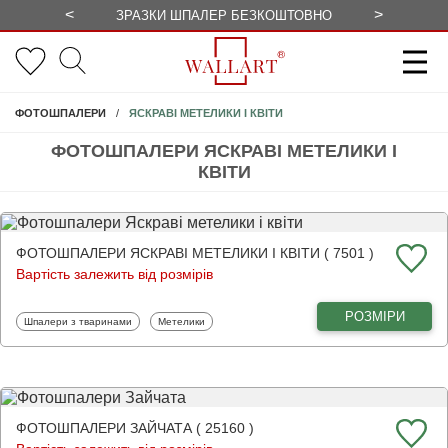
<
>
ЗРАЗКИ ШПАЛЕР БЕЗКОШТОВНО
СЕЗОННІ 
ЯСКРАВІ МЕТЕЛИКИ І КВІТИ
ФОТОШПАЛЕРИ
ФОТОШПАЛЕРИ ЯСКРАВІ МЕТЕЛИКИ І
КВІТИ
ФОТОШПАЛЕРИ ЯСКРАВІ МЕТЕЛИКИ І КВІТИ ( 7501 )
Вартість залежить від розмірів
РОЗМІРИ
Фотошпалери
Фотошпалери
Шпалери з тваринами
Метелики
ФОТОШПАЛЕРИ ЗАЙЧАТА ( 25160 )