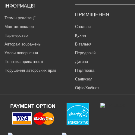
ІНФОРМАЦІЯ
ПРИМІЩЕННЯ
Термін реалізації
Монтаж шпалер
Спальня
Партнерство
Кухня
Авторам зображень
Вітальня
Умови повернення
Передпокій
Політика приватності
Дитяча
Порушення авторських прав
Підліткова
Санвузол
Офіс/Кабінет