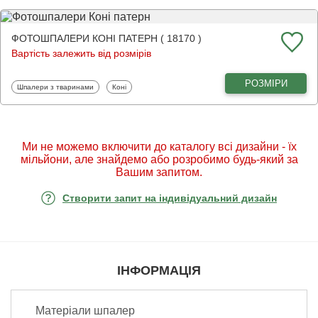
ФОТОШПАЛЕРИ КОНІ ПАТЕРН ( 18170 )
Вартість залежить від розмірів
РОЗМІРИ
Фотошпалери
Фотошпалери
Шпалери з тваринами
Коні
Ми не можемо включити до каталогу всі дизайни - їх
мільйони, але знайдемо або розробимо будь-який за
Вашим запитом.
Створити запит на індивідуальний дизайн
ІНФОРМАЦІЯ
Матеріали шпалер