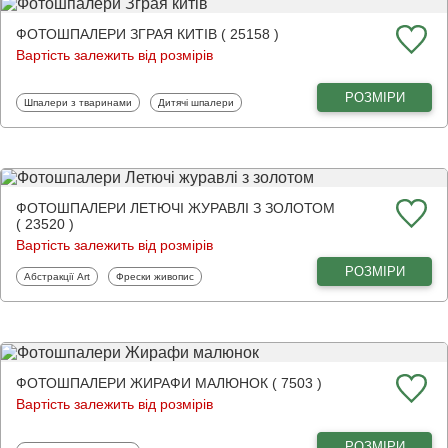
ФОТОШПАЛЕРИ ЗГРАЯ КИТІВ ( 25158 )
Вартість залежить від розмірів
РОЗМІРИ
Фотошпалери
Фотошпалери
Шпалери з тваринами
Дитячі шпалери
ФОТОШПАЛЕРИ ЛЕТЮЧІ ЖУРАВЛІ З ЗОЛОТОМ
( 23520 )
Вартість залежить від розмірів
РОЗМІРИ
Фотошпалери
Фотошпалери
Абстракції Art
Фрески живопис
ФОТОШПАЛЕРИ ЖИРАФИ МАЛЮНОК ( 7503 )
Вартість залежить від розмірів
РОЗМІРИ