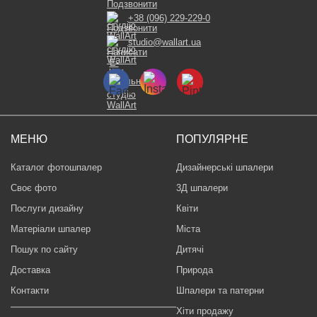
+38 (096) 229-229-0
studio@wallart.ua
МЕНЮ
ПОПУЛЯРНЕ
Каталог фотошпалер
Дизайнерські шпалери
Своє фото
3Д шпалери
Послуги дизайну
Квіти
Матеріали шпалер
Міста
Пошук по сайту
Дитячі
Доставка
Природа
Контакти
Шпалери та патерни
Хіти продажу