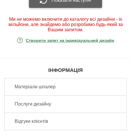
Показати наступні
Ми не можемо включити до каталогу всі дизайни - їх
мільйони, але знайдемо або розробимо будь-який за
Вашим запитом.
Створити запит на індивідуальний дизайн
ІНФОРМАЦІЯ
Матеріали шпалер
Послуги дизайну
Відгуки клієнтів