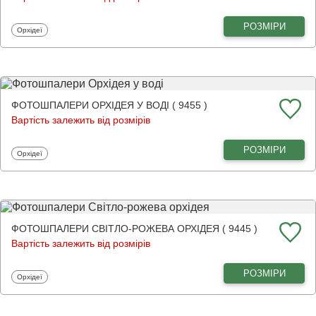
РОЗМІРИ
Фотошпалери
Орхідеї
ФОТОШПАЛЕРИ ОРХІДЕЯ У ВОДІ ( 9455 )
Вартість залежить від розмірів
РОЗМІРИ
Фотошпалери
Орхідеї
ФОТОШПАЛЕРИ СВІТЛО-РОЖЕВА ОРХІДЕЯ ( 9445 )
Вартість залежить від розмірів
РОЗМІРИ
Фотошпалери
Орхідеї