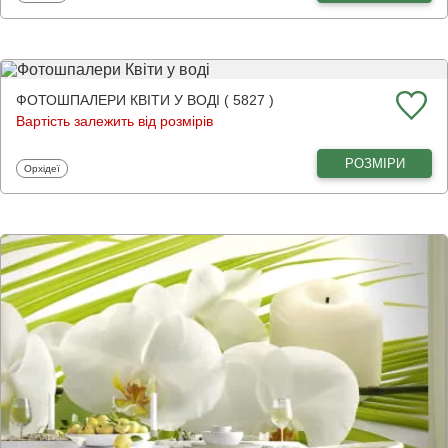
ФОТОШПАЛЕРИ КВІТИ У ВОДІ ( 5827 )
Вартість залежить від розмірів
РОЗМІРИ
Фотошпалери
Орхідеї