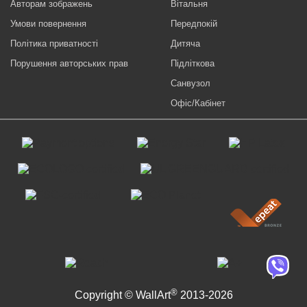
Авторам зображень
Вітальня
Умови повернення
Передпокій
Політика приватності
Дитяча
Порушення авторських прав
Підліткова
Санвузол
Офіс/Кабінет
®
Copyright © WallArt
2013-2026