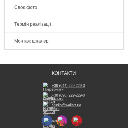
Своє фото
Термін реалізації
Монтаж шпалер
КОНТАКТИ
+38 (044) 229-229-0
+38 (096) 229-229-0
studio@wallart.ua