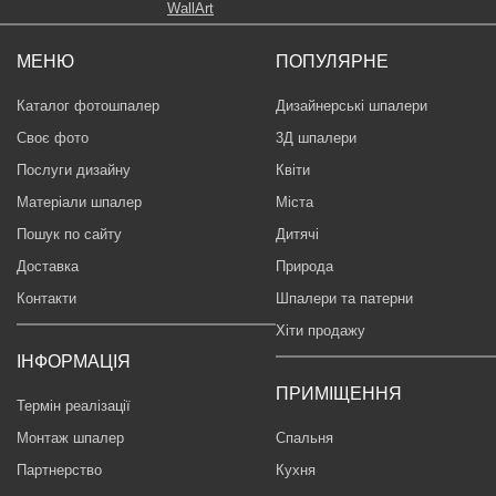
МЕНЮ
ПОПУЛЯРНЕ
Каталог фотошпалер
Дизайнерські шпалери
Своє фото
3Д шпалери
Послуги дизайну
Квіти
Матеріали шпалер
Міста
Пошук по сайту
Дитячі
Доставка
Природа
Контакти
Шпалери та патерни
Хіти продажу
ІНФОРМАЦІЯ
ПРИМІЩЕННЯ
Термін реалізації
Монтаж шпалер
Спальня
Партнерство
Кухня