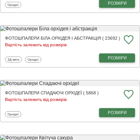
РОЗМІРИ
Фотошпалери
Орхідеї
ФОТОШПАЛЕРИ БІЛА ОРХІДЕЯ І АБСТРАКЦІЯ ( 23692 )
Вартість залежить від розмірів
РОЗМІРИ
Фотошпалери
Фотошпалери
3Д квіти
Орхідеї
ФОТОШПАЛЕРИ СПАДАЮЧІ ОРХІДЕЇ ( 5868 )
Вартість залежить від розмірів
РОЗМІРИ
Фотошпалери
Орхідеї