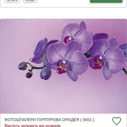
3Д квіти
Орхідеї
ФОТОШПАЛЕРИ ПУРПУРОВА ОРХІДЕЯ ( 9451 )
Вартість залежить від розмірів