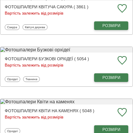
ФОТОШПАЛЕРИ КВІТУЧА САКУРА ( 3861 )
Вартість залежить від розмірів
РОЗМІРИ
Фотошпалери
Фотошпалери
Сакура
Квітучі дерева
ФОТОШПАЛЕРИ БУЗКОВІ ОРХІДЕЇ ( 5054 )
Вартість залежить від розмірів
РОЗМІРИ
Фотошпалери
Фотошпалери
Орхідеї
Тканина
ФОТОШПАЛЕРИ КВІТИ НА КАМЕНЯХ ( 5048 )
Вартість залежить від розмірів
РОЗМІРИ
Фотошпалери
Орхідеї