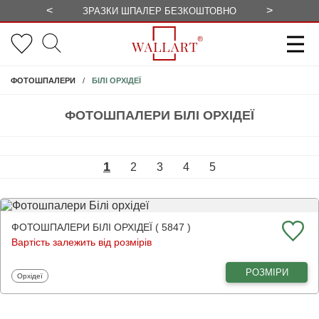
<
>
ЗРАЗКИ ШПАЛЕР БЕЗКОШТОВНО
СЕЗОННІ 
БІЛІ ОРХІДЕЇ
ФОТОШПАЛЕРИ
ФОТОШПАЛЕРИ БІЛІ ОРХІДЕЇ
1
2
3
4
5
ФОТОШПАЛЕРИ БІЛІ ОРХІДЕЇ ( 5847 )
Вартість залежить від розмірів
РОЗМІРИ
Фотошпалери
Орхідеї