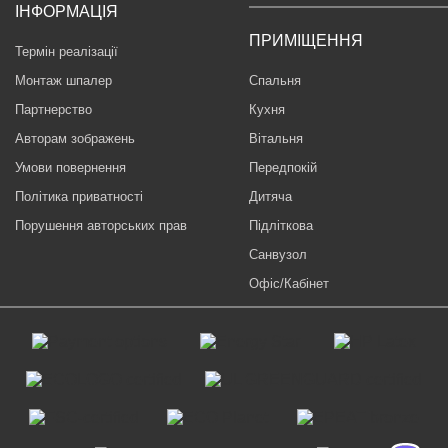
ІНФОРМАЦІЯ
ПРИМІЩЕННЯ
Термін реалізації
Монтаж шпалер
Спальня
Партнерство
Кухня
Авторам зображень
Вітальня
Умови повернення
Передпокій
Політика приватності
Дитяча
Порушення авторських прав
Підліткова
Санвузол
Офіс/Кабінет