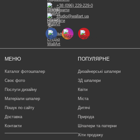
+38 (096) 229-229-0
studio@wallart.ua
МЕНЮ
ПОПУЛЯРНЕ
Каталог фотошпалер
Дизайнерські шпалери
Своє фото
3Д шпалери
Послуги дизайну
Квіти
Матеріали шпалер
Міста
Пошук по сайту
Дитячі
Доставка
Природа
Контакти
Шпалери та патерни
Хіти продажу