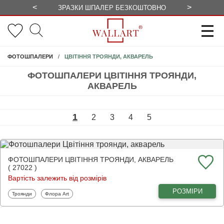
<
>
ЗРАЗКИ ШПАЛЕР БЕЗКОШТОВНО
СЕЗОННІ 
ЦВІТІННЯ ТРОЯНДИ, АКВАРЕЛЬ
ФОТОШПАЛЕРИ
ФОТОШПАЛЕРИ ЦВІТІННЯ ТРОЯНДИ,
АКВАРЕЛЬ
1
2
3
4
5
ФОТОШПАЛЕРИ ЦВІТІННЯ ТРОЯНДИ, АКВАРЕЛЬ
( 27022 )
Вартість залежить від розмірів
РОЗМІРИ
Фотошпалери
Фотошпалери
Троянди
Флора Art