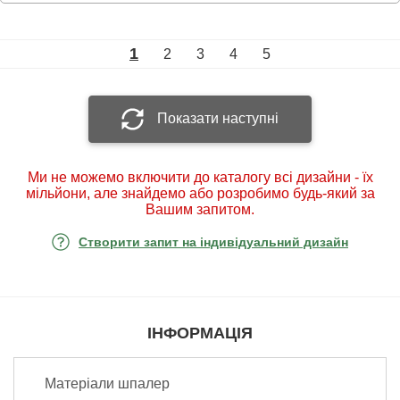
1
2
3
4
5
Показати наступні
Ми не можемо включити до каталогу всі дизайни - їх
мільйони, але знайдемо або розробимо будь-який за
Вашим запитом.
Створити запит на індивідуальний дизайн
ІНФОРМАЦІЯ
Матеріали шпалер