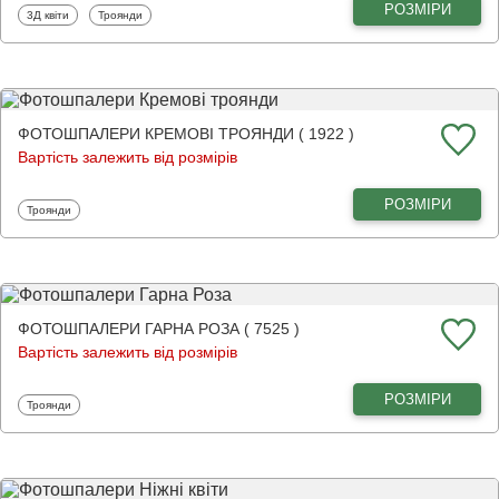
РОЗМІРИ
Фотошпалери
Фотошпалери
3Д квіти
Троянди
ФОТОШПАЛЕРИ КРЕМОВІ ТРОЯНДИ ( 1922 )
Вартість залежить від розмірів
РОЗМІРИ
Фотошпалери
Троянди
ФОТОШПАЛЕРИ ГАРНА РОЗА ( 7525 )
Вартість залежить від розмірів
РОЗМІРИ
Фотошпалери
Троянди