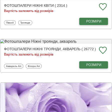
ФОТОШПАЛЕРИ НІЖНІ КВІТИ ( 2314 )
Вартість залежить від розмірів
РОЗМІРИ
Фотошпалери
Фотошпалери
Півонії
Троянди
ФОТОШПАЛЕРИ НІЖНІ ТРОЯНДИ, АКВАРЕЛЬ ( 26772 )
Вартість залежить від розмірів
РОЗМІРИ
Фотошпалери
Фотошпалери
Акварель Art
Флора Art