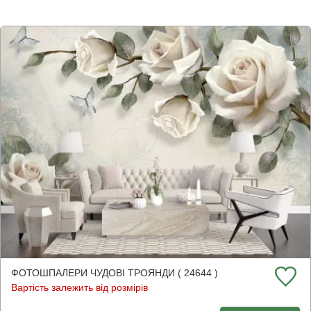
ФОТОШПАЛЕРИ ЧУДОВІ ТРОЯНДИ ( 24644 )
Вартість залежить від розмірів