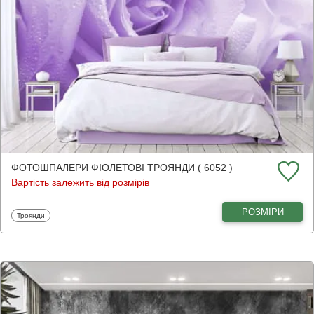
ФОТОШПАЛЕРИ ФІОЛЕТОВІ ТРОЯНДИ ( 6052 )
Вартість залежить від розмірів
РОЗМІРИ
Фотошпалери
Троянди