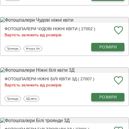
ФОТОШПАЛЕРИ ЧУДОВІ НІЖНІ КВІТИ ( 27002 )
Вартість залежить від розмірів
РОЗМІРИ
Фотошпалери
Фотошпалери
Троянди
Флора Art
ФОТОШПАЛЕРИ НІЖНІ БІЛІ КВІТИ 3Д ( 27007 )
Вартість залежить від розмірів
РОЗМІРИ
Фотошпалери
Фотошпалери
Троянди
3Д квіти