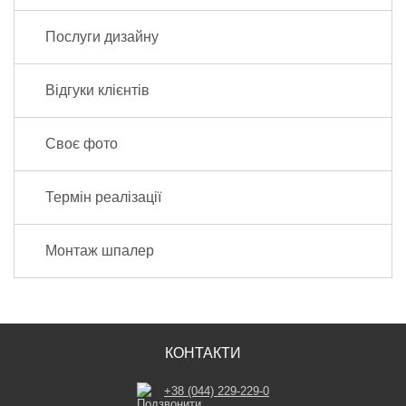
Послуги дизайну
Відгуки клієнтів
Своє фото
Термін реалізації
Монтаж шпалер
КОНТАКТИ
+38 (044) 229-229-0