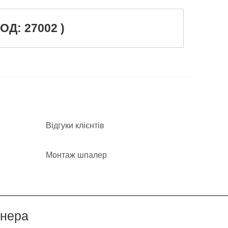
Д: 27002 )
Відгуки клієнтів
Монтаж шпалер
йнера