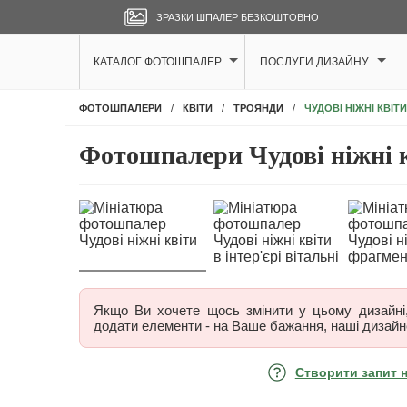
ЗРАЗКИ ШПАЛЕР БЕЗКОШТОВНО
КАТАЛОГ ФОТОШПАЛЕР
ПОСЛУГИ ДИЗАЙНУ
ЧУДОВІ НІЖНІ КВІТИ
ФОТОШПАЛЕРИ
КВІТИ
ТРОЯНДИ
Фотошпалери Чудові ніжні 
Якщо Ви хочете щось змінити у цьому дизайні, 
додати елементи - на Ваше бажання, наші дизайн
Створити запит 