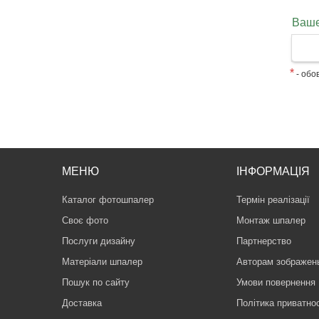
Ваше
*
- обов
МЕНЮ
ІНФОРМАЦІЯ
Каталог фотошпалер
Термін реалізації
Своє фото
Монтаж шпалер
Послуги дизайну
Партнерство
Матеріали шпалер
Авторам зображен
Пошук по сайту
Умови повернення
Доставка
Політика приватнос