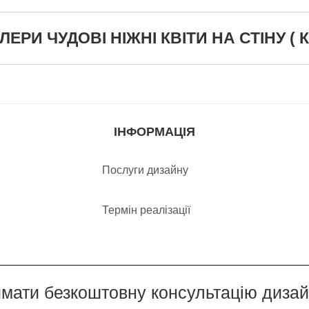
РИ ЧУДОВІ НІЖНІ КВІТИ НА СТІНУ ( КО
ІНФОРМАЦІЯ
Послуги дизайну
Термін реалізації
мати безкоштовну консультацію диза