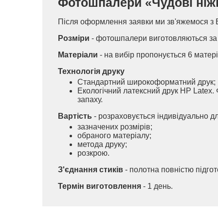
Фотошпалери «Чудові ніжні 
Після оформлення заявки ми зв'яжемося з 
Розміри
- фотошпалери виготовляються за 
Матеріали
- на вибір пропонується 6 матері
Технологія друку
Стандартний широкоформатний друк;
Екологічний латексний друк HP Latex. 
запаху.
Вартість
- розраховується індивідуально д
зазначених розмірів;
обраного матеріалу;
метода друку;
розкрою.
З'єднання стиків
- полотна повністю підго
Термін виготовлення
- 1 день.