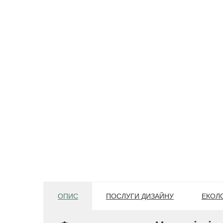
ОПИС
ПОСЛУГИ ДИЗАЙНУ
ЕКОЛО