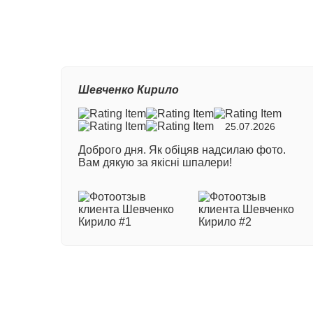
Ваш
Шевченко Кирило
Ном
25.07.2026
Доброго дня. Як обіцяв надсилаю фото.
Ваш
Вам дякую за якісні шпалери!
Ваш