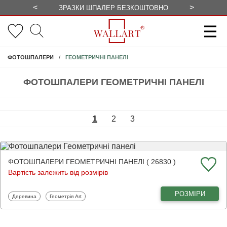
<
>
ЗРАЗКИ ШПАЛЕР БЕЗКОШТОВНО
СЕЗОННІ 
ГЕОМЕТРИЧНІ ПАНЕЛІ
ФОТОШПАЛЕРИ
ФОТОШПАЛЕРИ ГЕОМЕТРИЧНІ ПАНЕЛІ
1
2
3
ФОТОШПАЛЕРИ ГЕОМЕТРИЧНІ ПАНЕЛІ ( 26830 )
Вартість залежить від розмірів
РОЗМІРИ
Фотошпалери
Фотошпалери
Деревина
Геометрія Art