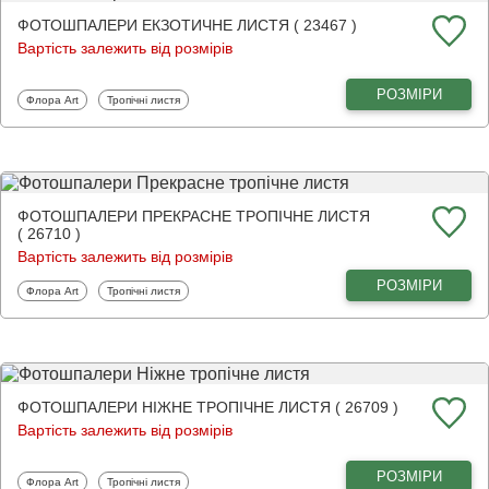
ФОТОШПАЛЕРИ ЕКЗОТИЧНЕ ЛИСТЯ ( 23467 )
Вартість залежить від розмірів
РОЗМІРИ
Фотошпалери
Фотошпалери
Флора Art
Тропічні листя
ФОТОШПАЛЕРИ ПРЕКРАСНЕ ТРОПІЧНЕ ЛИСТЯ
( 26710 )
Вартість залежить від розмірів
РОЗМІРИ
Фотошпалери
Фотошпалери
Флора Art
Тропічні листя
ФОТОШПАЛЕРИ НІЖНЕ ТРОПІЧНЕ ЛИСТЯ ( 26709 )
Вартість залежить від розмірів
РОЗМІРИ
Фотошпалери
Фотошпалери
Флора Art
Тропічні листя