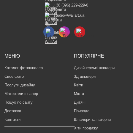
+38 (096) 229-229-0
studio@wallart.ua
МЕНЮ
ПОПУЛЯРНЕ
Каталог фотошпалер
Дизайнерські шпалери
Своє фото
3Д шпалери
Послуги дизайну
Квіти
Матеріали шпалер
Міста
Пошук по сайту
Дитячі
Доставка
Природа
Контакти
Шпалери та патерни
Хіти продажу