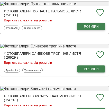
ФОТОШПАЛЕРИ ПУХНАСТЕ ПАЛЬМОВЕ ЛИСТЯ
( 24133 )
Вартість залежить від розмірів
РОЗМІРИ
Фотошпалери
Фотошпалери
Флора Art
Тропічні листя
ФОТОШПАЛЕРИ ОЛИВКОВЕ ТРОПІЧНЕ ЛИСТЯ
( 26929 )
Вартість залежить від розмірів
РОЗМІРИ
Фотошпалери
Фотошпалери
Тропіки Art
Тропічні листя
ФОТОШПАЛЕРИ ЗВИСАЮЧІ ПАЛЬМОВІ ЛИСТЯ
( 24797 )
Вартість залежить від розмірів