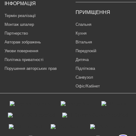
ІНФОРМАЦІЯ
ПРИМІЩЕННЯ
Термін реалізації
Монтаж шпалер
Спальня
Партнерство
Кухня
Авторам зображень
Вітальня
Умови повернення
Передпокій
Політика приватності
Дитяча
Порушення авторських прав
Підліткова
Санвузол
Офіс/Кабінет