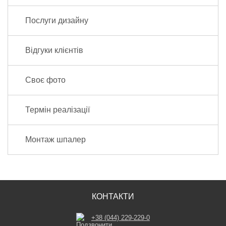
Послуги дизайну
Відгуки клієнтів
Своє фото
Термін реалізації
Монтаж шпалер
КОНТАКТИ
+38 (044) 229-229-0