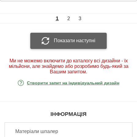
1
2
3
Показати наступні
Ми не можемо включити до каталогу всі дизайни - їх
мільйони, але знайдемо або розробимо будь-який за
Вашим запитом.
Створити запит на індивідуальний дизайн
ІНФОРМАЦІЯ
Матеріали шпалер