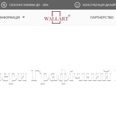
СЕЗОННІ ЗНИЖКИ ДО - 30%
КОНСУЛЬТАЦІЯ ДИЗАЙ
ІНФОРМАЦІЯ
ПАРТНЕРСТВО
ери Графічний