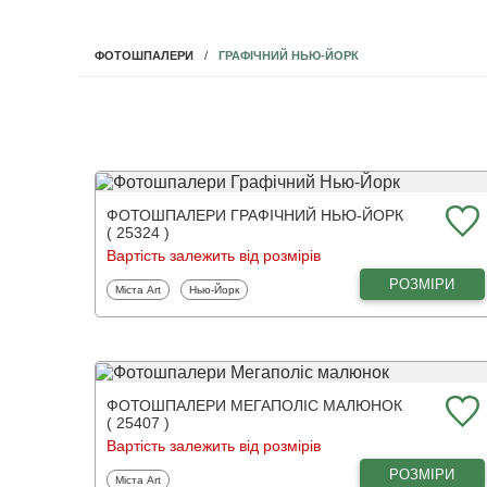
ГРАФІЧНИЙ НЬЮ-ЙОРК
ФОТОШПАЛЕРИ
ФОТОШПАЛЕРИ ГРАФІЧНИЙ НЬЮ-ЙОРК
( 25324 )
Вартість залежить від розмірів
РОЗМІРИ
Фотошпалери
Фотошпалери
Міста Art
Нью-Йорк
ФОТОШПАЛЕРИ МЕГАПОЛІС МАЛЮНОК
( 25407 )
Вартість залежить від розмірів
РОЗМІРИ
Фотошпалери
Міста Art