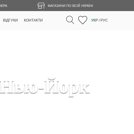
НЕРА
МАГАЗИНИ ПО ВСІЙ УКРАЇНІ
ВІДГУКИ
КОНТАКТИ
УКР
/
РУС
 Нью-Йорк