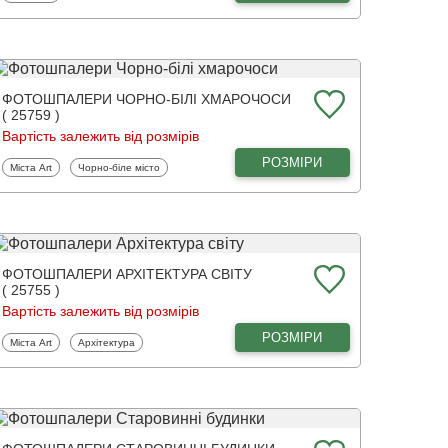
ФОТОШПАЛЕРИ ЧОРНО-БІЛІ ХМАРОЧОСИ
( 25759 )
Вартість залежить від розмірів
РОЗМІРИ
Фотошпалери
Фотошпалери
Міста Art
Чорно-біле місто
ФОТОШПАЛЕРИ АРХІТЕКТУРА СВІТУ
( 25755 )
Вартість залежить від розмірів
РОЗМІРИ
Фотошпалери
Фотошпалери
Міста Art
Архітектура