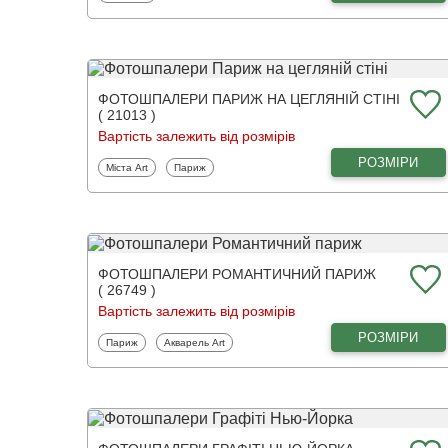
ФОТОШПАЛЕРИ ПАРИЖ НА ЦЕГЛЯНІЙ СТІНІ
( 21013 )
Вартість залежить від розмірів
РОЗМІРИ
Фотошпалери
Фотошпалери
Міста Art
Париж
ФОТОШПАЛЕРИ РОМАНТИЧНИЙ ПАРИЖ
( 26749 )
Вартість залежить від розмірів
РОЗМІРИ
Фотошпалери
Фотошпалери
Париж
Акварель Art