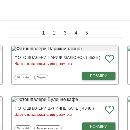
1
2
3
4
5
ФОТОШПАЛЕРИ ПАРИЖ МАЛЮНОК ( 3526 )
Вартість залежить від розмірів
РОЗМІРИ
Фотошпалери
Фотошпалери
Міста Art
Париж
ФОТОШПАЛЕРИ ВУЛИЧНЕ КАФЕ ( 4348 )
Вартість залежить від розмірів
РОЗМІРИ
Фотошпалери
Фотошпалери
Міста Art
Фрески живопис