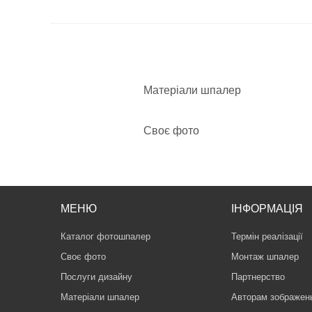
Матеріали шпалер
Своє фото
МЕНЮ
ІНФОРМАЦІЯ
Каталог фотошпалер
Термін реалізації
Своє фото
Монтаж шпалер
Послуги дизайну
Партнерство
Матеріали шпалер
Авторам зображен