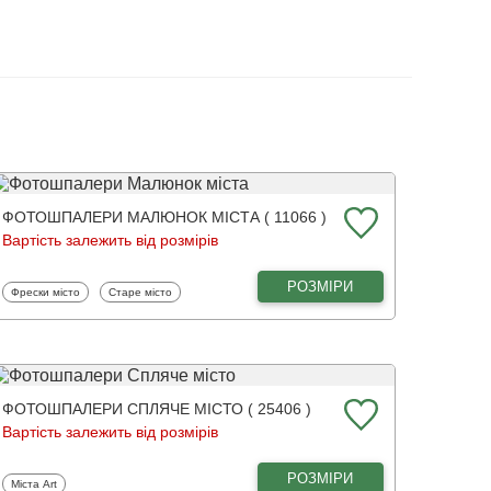
ФОТОШПАЛЕРИ МАЛЮНОК МІСТА ( 11066 )
Вартість залежить від розмірів
РОЗМІРИ
Фотошпалери
Фотошпалери
Фрески місто
Старе місто
ФОТОШПАЛЕРИ СПЛЯЧЕ МІСТО ( 25406 )
Вартість залежить від розмірів
РОЗМІРИ
Фотошпалери
Міста Art