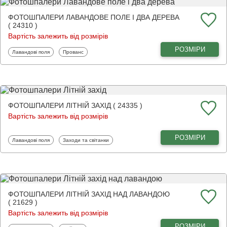
ФОТОШПАЛЕРИ ЛАВАНДОВЕ ПОЛЕ І ДВА ДЕРЕВА
( 24310 )
Вартість залежить від розмірів
РОЗМІРИ
Фотошпалери
Фотошпалери
Лавандові поля
Прованс
ФОТОШПАЛЕРИ ЛІТНІЙ ЗАХІД ( 24335 )
Вартість залежить від розмірів
РОЗМІРИ
Фотошпалери
Фотошпалери
Лавандові поля
Заходи та світанки
ФОТОШПАЛЕРИ ЛІТНІЙ ЗАХІД НАД ЛАВАНДОЮ
( 21629 )
Вартість залежить від розмірів
РОЗМІРИ