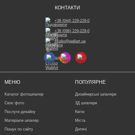
КОНТАКТИ
+38 (044) 229-229-0
+38 (096) 229-229-0
studio@wallart.ua
МЕНЮ
ПОПУЛЯРНЕ
Каталог фотошпалер
Дизайнерські шпалери
Своє фото
3Д шпалери
Послуги дизайну
Квіти
Матеріали шпалер
Міста
Пошук по сайту
Дитячі