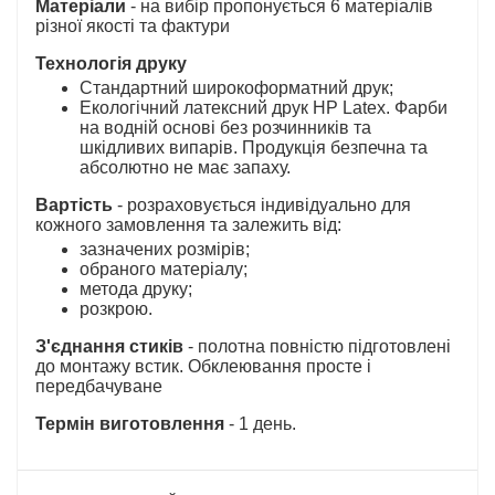
Матеріали
- на вибір пропонується 6 матеріалів
різної якості та фактури
Технологія друку
Стандартний широкоформатний друк;
Екологічний латексний друк HP Latex. Фарби
на водній основі без розчинників та
шкідливих випарів. Продукція безпечна та
абсолютно не має запаху.
Вартість
- розраховується індивідуально для
кожного замовлення та залежить від:
зазначених розмірів;
обраного матеріалу;
метода друку;
розкрою.
З'єднання стиків
- полотна повністю підготовлені
до монтажу встик. Обклеювання просте і
передбачуване
Термін виготовлення
- 1 день.