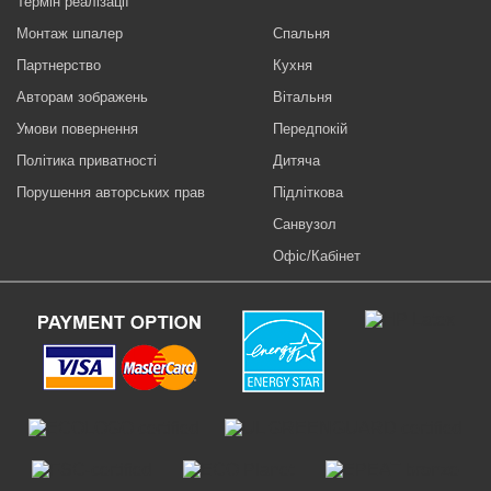
Термін реалізації
Монтаж шпалер
Спальня
Партнерство
Кухня
Авторам зображень
Вітальня
Умови повернення
Передпокій
Політика приватності
Дитяча
Порушення авторських прав
Підліткова
Санвузол
Офіс/Кабінет