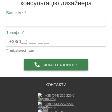
консультацію дизайнера
Ваше ім'я
*
Телефон
*
*
- обов'язкові поля
ЧЕКАЮ НА ДЗВІНОК
КОНТАКТИ
+38 (044) 229-229-0
+38 (096) 229-229-0