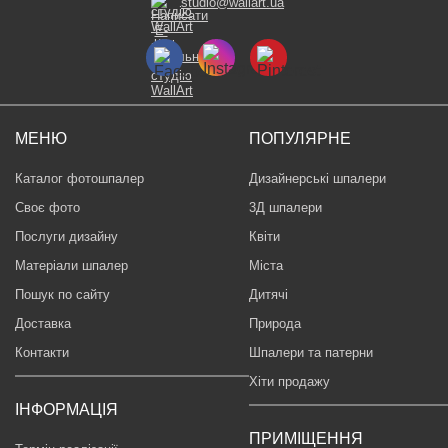
studio@wallart.ua
МЕНЮ
ПОПУЛЯРНЕ
Каталог фотошпалер
Дизайнерські шпалери
Своє фото
3Д шпалери
Послуги дизайну
Квіти
Матеріали шпалер
Міста
Пошук по сайту
Дитячі
Доставка
Природа
Контакти
Шпалери та патерни
Хіти продажу
ІНФОРМАЦІЯ
ПРИМІЩЕННЯ