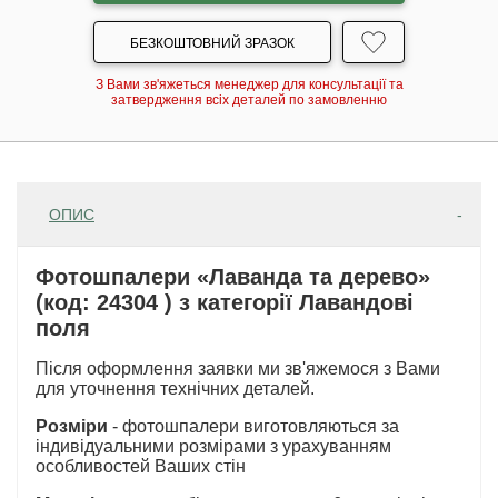
БЕЗКОШТОВНИЙ ЗРАЗОК
З Вами зв'яжеться менеджер для консультації та
затвердження всіх деталей по замовленню
ОПИС
Фотошпалери «Лаванда та дерево»
(код: 24304 ) з категорії Лавандові
поля
Після оформлення заявки ми зв'яжемося з Вами
для уточнення технічних деталей.
Розміри
- фотошпалери виготовляються за
індивідуальними розмірами з урахуванням
особливостей Ваших стін