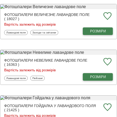
ФОТОШПАЛЕРИ ВЕЛИЧЕЗНЕ ЛАВАНДОВЕ ПОЛЕ
( 18027 )
Вартість залежить від розмірів
РОЗМІРИ
Фотошпалери
Фотошпалери
Лавандові поля
Заходи та світанки
ФОТОШПАЛЕРИ НЕВЕЛИКЕ ЛАВАНДОВЕ ПОЛЕ
( 16363 )
Вартість залежить від розмірів
РОЗМІРИ
Фотошпалери
Фотошпалери
Лавандові поля
Пейзажі
ФОТОШПАЛЕРИ ГОЙДАЛКА У ЛАВАНДОВОГО ПОЛЯ
( 21425 )
Вартість залежить від розмірів