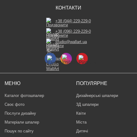
КОНТАКТИ
+38 (044) 229-229-0
+38 (096) 229-229-0
studio@wallart.ua
МЕНЮ
ПОПУЛЯРНЕ
Каталог фотошпалер
Дизайнерські шпалери
Своє фото
3Д шпалери
Послуги дизайну
Квіти
Матеріали шпалер
Міста
Пошук по сайту
Дитячі