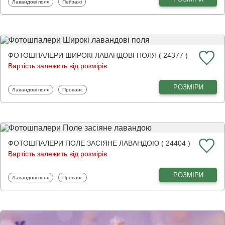
Фотошпалери
Фотошпалери
Лавандові поля
Пейзажі
ФОТОШПАЛЕРИ ШИРОКІ ЛАВАНДОВІ ПОЛЯ ( 24377 )
Вартість залежить від розмірів
РОЗМІРИ
Фотошпалери
Фотошпалери
Лавандові поля
Прованс
ФОТОШПАЛЕРИ ПОЛЕ ЗАСІЯНЕ ЛАВАНДОЮ ( 24404 )
Вартість залежить від розмірів
РОЗМІРИ
Фотошпалери
Фотошпалери
Лавандові поля
Прованс