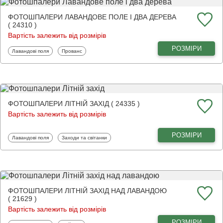
ФОТОШПАЛЕРИ ЛАВАНДОВЕ ПОЛЕ І ДВА ДЕРЕВА
( 24310 )
Вартість залежить від розмірів
РОЗМІРИ
Фотошпалери
Фотошпалери
Лавандові поля
Прованс
ФОТОШПАЛЕРИ ЛІТНІЙ ЗАХІД ( 24335 )
Вартість залежить від розмірів
РОЗМІРИ
Фотошпалери
Фотошпалери
Лавандові поля
Заходи та світанки
ФОТОШПАЛЕРИ ЛІТНІЙ ЗАХІД НАД ЛАВАНДОЮ
( 21629 )
Вартість залежить від розмірів
РОЗМІРИ