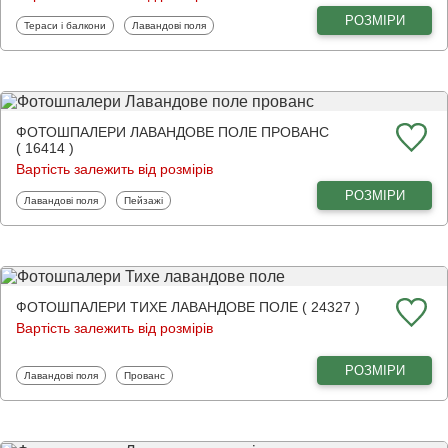
РОЗМІРИ
Фотошпалери
Фотошпалери
Тераси і балкони
Лавандові поля
ФОТОШПАЛЕРИ ЛАВАНДОВЕ ПОЛЕ ПРОВАНС
( 16414 )
Вартість залежить від розмірів
РОЗМІРИ
Фотошпалери
Фотошпалери
Лавандові поля
Пейзажі
ФОТОШПАЛЕРИ ТИХЕ ЛАВАНДОВЕ ПОЛЕ ( 24327 )
Вартість залежить від розмірів
РОЗМІРИ
Фотошпалери
Фотошпалери
Лавандові поля
Прованс