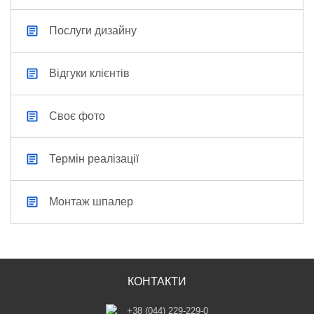
Послуги дизайну
Відгуки клієнтів
Своє фото
Термін реалізації
Монтаж шпалер
КОНТАКТИ
+38 (044) 229-229-0