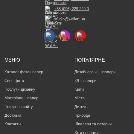
+38 (096) 229-229-0
studio@wallart.ua
МЕНЮ
ПОПУЛЯРНЕ
Каталог фотошпалер
Дизайнерські шпалери
Своє фото
3Д шпалери
Послуги дизайну
Квіти
Матеріали шпалер
Міста
Пошук по сайту
Дитячі
Доставка
Природа
Контакти
Шпалери та патерни
Хіти продажу