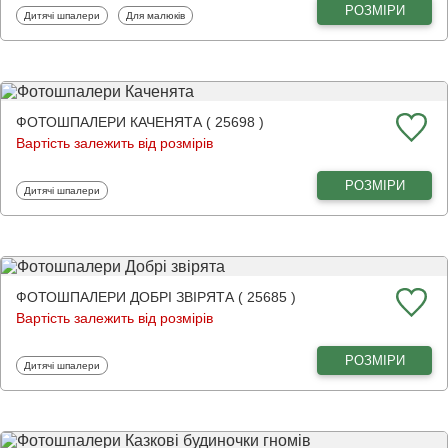
РОЗМІРИ
Фотошпалери
Фотошпалери
Дитячі шпалери
Для малюків
ФОТОШПАЛЕРИ КАЧЕНЯТА ( 25698 )
Вартість залежить від розмірів
РОЗМІРИ
Фотошпалери
Дитячі шпалери
ФОТОШПАЛЕРИ ДОБРІ ЗВІРЯТА ( 25685 )
Вартість залежить від розмірів
РОЗМІРИ
Фотошпалери
Дитячі шпалери