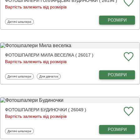
ФОТОШПАЛЕРИ ГОЛЛАНДСЬКІ БУДИНОЧКИ ( 26194 )
Вартість залежить від розмірів
РОЗМІРИ
Фотошпалери
Дитячі шпалери
ФОТОШПАЛЕРИ МИЛА ВЕСЕЛКА ( 26017 )
Вартість залежить від розмірів
РОЗМІРИ
Фотошпалери
Фотошпалери
Дитячі шпалери
Для дівчаток
ФОТОШПАЛЕРИ БУДИНОЧКИ ( 26049 )
Вартість залежить від розмірів
РОЗМІРИ
Фотошпалери
Дитячі шпалери