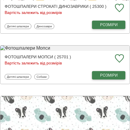
ФОТОШПАЛЕРИ СТРОКАТІ ДИНОЗАВРИКИ ( 25300 )
Вартість залежить від розмірів
РОЗМІРИ
Фотошпалери
Фотошпалери
Дитячі шпалери
Динозаври
ФОТОШПАЛЕРИ МОПСИ ( 25701 )
Вартість залежить від розмірів
РОЗМІРИ
Фотошпалери
Фотошпалери
Дитячі шпалери
Собаки