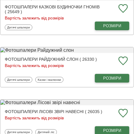
ФОТОШПАЛЕРИ КАЗКОВІ БУДИНОЧКИ ГНОМІВ
( 25649 )
Вартість залежить від розмірів
РОЗМІРИ
Фотошпалери
Дитячі шпалери
ФОТОШПАЛЕРИ РАЙДУЖНИЙ СЛОН ( 26330 )
Вартість залежить від розмірів
РОЗМІРИ
Фотошпалери
Фотошпалери
Дитячі шпалери
Казки і малюнки
ФОТОШПАЛЕРИ ЛІСОВІ ЗВІРІ НАВЕСНІ ( 26035 )
Вартість залежить від розмірів
РОЗМІРИ
Фотошпалери
Фотошпалери
Дитячі шпалери
Дитячий ліс