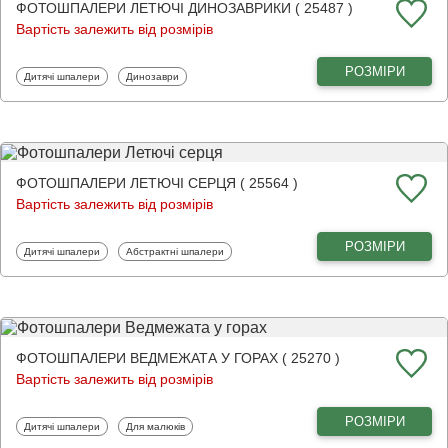
ФОТОШПАЛЕРИ ЛЕТЮЧІ ДИНОЗАВРИКИ ( 25487 )
Вартість залежить від розмірів
РОЗМІРИ
Фотошпалери
Фотошпалери
Дитячі шпалери
Динозаври
ФОТОШПАЛЕРИ ЛЕТЮЧІ СЕРЦЯ ( 25564 )
Вартість залежить від розмірів
РОЗМІРИ
Фотошпалери
Фотошпалери
Дитячі шпалери
Абстрактні шпалери
ФОТОШПАЛЕРИ ВЕДМЕЖАТА У ГОРАХ ( 25270 )
Вартість залежить від розмірів
РОЗМІРИ
Фотошпалери
Фотошпалери
Дитячі шпалери
Для малюків