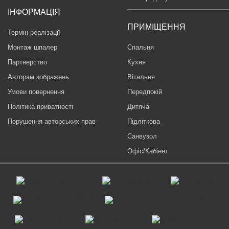
ІНФОРМАЦІЯ
ПРИМІЩЕННЯ
Термін реалізації
Монтаж шпалер
Спальня
Партнерство
Кухня
Авторам зображень
Вітальня
Умови повернення
Передпокій
Політика приватності
Дитяча
Порушення авторських прав
Підліткова
Санвузол
Офіс/Кабінет