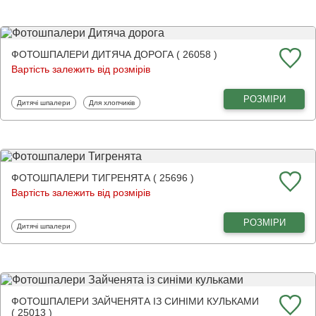
ФОТОШПАЛЕРИ ДИТЯЧА ДОРОГА ( 26058 )
Вартість залежить від розмірів
РОЗМІРИ
Фотошпалери
Фотошпалери
Дитячі шпалери
Для хлопчиків
ФОТОШПАЛЕРИ ТИГРЕНЯТА ( 25696 )
Вартість залежить від розмірів
РОЗМІРИ
Фотошпалери
Дитячі шпалери
ФОТОШПАЛЕРИ ЗАЙЧЕНЯТА ІЗ СИНІМИ КУЛЬКАМИ
( 25013 )