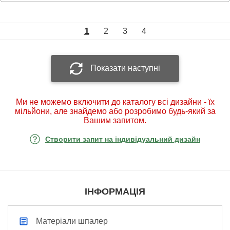
1
2
3
4
Показати наступні
Ми не можемо включити до каталогу всі дизайни - їх
мільйони, але знайдемо або розробимо будь-який за
Вашим запитом.
Створити запит на індивідуальний дизайн
ІНФОРМАЦІЯ
Матеріали шпалер