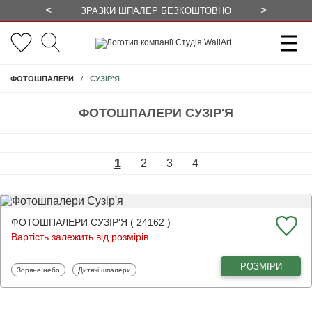
<
>
ЗРАЗКИ ШПАЛЕР БЕЗКОШТОВНО
СЕЗОННІ 
СУЗІР'Я
ФОТОШПАЛЕРИ
ФОТОШПАЛЕРИ СУЗІР'Я
1
2
3
4
ФОТОШПАЛЕРИ СУЗІР'Я ( 24162 )
Вартість залежить від розмірів
РОЗМІРИ
Фотошпалери
Фотошпалери
Зоряне небо
Дитячі шпалери