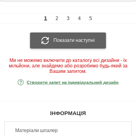
1
2
3
4
5
Показати наступні
Ми не можемо включити до каталогу всі дизайни - їх
мільйони, але знайдемо або розробимо будь-який за
Вашим запитом.
Створити запит на індивідуальний дизайн
ІНФОРМАЦІЯ
Матеріали шпалер