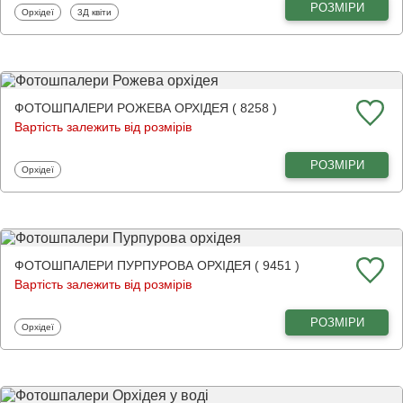
РОЗМІРИ
Фотошпалери
Фотошпалери
Орхідеї
3Д квіти
ФОТОШПАЛЕРИ РОЖЕВА ОРХІДЕЯ ( 8258 )
Вартість залежить від розмірів
РОЗМІРИ
Фотошпалери
Орхідеї
ФОТОШПАЛЕРИ ПУРПУРОВА ОРХІДЕЯ ( 9451 )
Вартість залежить від розмірів
РОЗМІРИ
Фотошпалери
Орхідеї