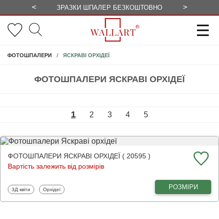
<
>
ЗРАЗКИ ШПАЛЕР БЕЗКОШТОВНО
СЕЗОННІ 
ЯСКРАВІ ОРХІДЕЇ
ФОТОШПАЛЕРИ
ФОТОШПАЛЕРИ ЯСКРАВІ ОРХІДЕЇ
1
2
3
4
5
ФОТОШПАЛЕРИ ЯСКРАВІ ОРХІДЕЇ ( 20595 )
Вартість залежить від розмірів
РОЗМІРИ
Фотошпалери
Фотошпалери
3Д квіти
Орхідеї