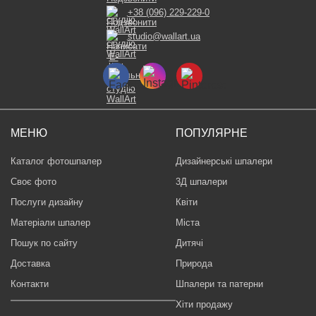
+38 (096) 229-229-0
studio@wallart.ua
МЕНЮ
ПОПУЛЯРНЕ
Каталог фотошпалер
Дизайнерські шпалери
Своє фото
3Д шпалери
Послуги дизайну
Квіти
Матеріали шпалер
Міста
Пошук по сайту
Дитячі
Доставка
Природа
Контакти
Шпалери та патерни
Хіти продажу