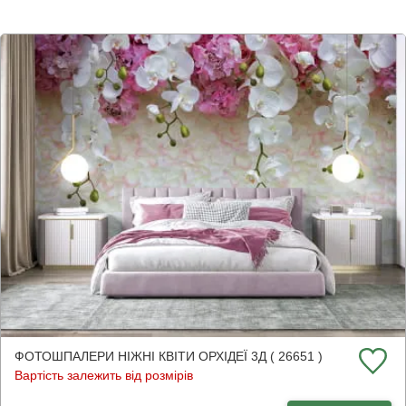
ФОТОШПАЛЕРИ НІЖНІ КВІТИ ОРХІДЕЇ 3Д ( 26651 )
Вартість залежить від розмірів