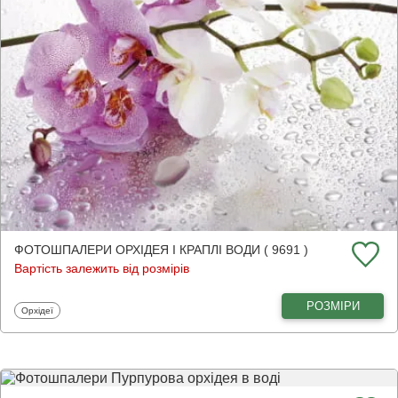
ФОТОШПАЛЕРИ ОРХІДЕЯ І КРАПЛІ ВОДИ ( 9691 )
Вартість залежить від розмірів
РОЗМІРИ
Фотошпалери
Орхідеї