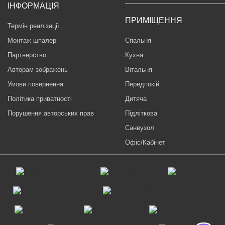
ІНФОРМАЦІЯ
ПРИМІЩЕННЯ
Термін реалізації
Монтаж шпалер
Спальня
Партнерство
Кухня
Авторам зображень
Вітальня
Умови повернення
Передпокій
Політика приватності
Дитяча
Порушення авторських прав
Підліткова
Санвузол
Офіс/Кабінет