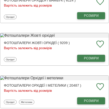
ФОТОШПАЛЕРИ ОРХІДЕЯ І БАМБУК ( 6114 )
Вартість залежить від розмірів
РОЗМІРИ
Фотошпалери
Орхідеї
ФОТОШПАЛЕРИ ЖОВТІ ОРХІДЕЇ ( 9209 )
Вартість залежить від розмірів
РОЗМІРИ
Фотошпалери
Орхідеї
ФОТОШПАЛЕРИ ОРХІДЕЇ І МЕТЕЛИКИ ( 20487 )
Вартість залежить від розмірів
РОЗМІРИ
Фотошпалери
Фотошпалери
Орхідеї
Метелики