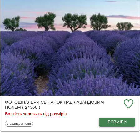
ФОТОШПАЛЕРИ СВІТАНОК НАД ЛАВАНДОВИМ
ПОЛЕМ ( 24368 )
Вартість залежить від розмірів
РОЗМІРИ
Фотошпалери
Лавандові поля