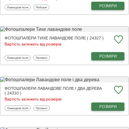
РОЗМІРИ
Фотошпалери
Фотошпалери
Лавандові поля
Пейзажі
ФОТОШПАЛЕРИ ТИХЕ ЛАВАНДОВЕ ПОЛЕ ( 24327 )
Вартість залежить від розмірів
РОЗМІРИ
Фотошпалери
Фотошпалери
Лавандові поля
Прованс
ФОТОШПАЛЕРИ ЛАВАНДОВЕ ПОЛЕ І ДВА ДЕРЕВА
( 24310 )
Вартість залежить від розмірів
РОЗМІРИ
Фотошпалери
Фотошпалери
Лавандові поля
Прованс