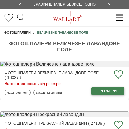
<
>
ЗРАЗКИ ШПАЛЕР БЕЗКОШТОВНО
СЕЗОННІ 
ВЕЛИЧЕЗНЕ ЛАВАНДОВЕ ПОЛЕ
ФОТОШПАЛЕРИ
ФОТОШПАЛЕРИ ВЕЛИЧЕЗНЕ ЛАВАНДОВЕ
ПОЛЕ
ФОТОШПАЛЕРИ ВЕЛИЧЕЗНЕ ЛАВАНДОВЕ ПОЛЕ
( 18027 )
Вартість залежить від розмірів
РОЗМІРИ
Фотошпалери
Фотошпалери
Лавандові поля
Заходи та світанки
ФОТОШПАЛЕРИ ПРЕКРАСНИЙ ЛАВАНДИН ( 27186 )