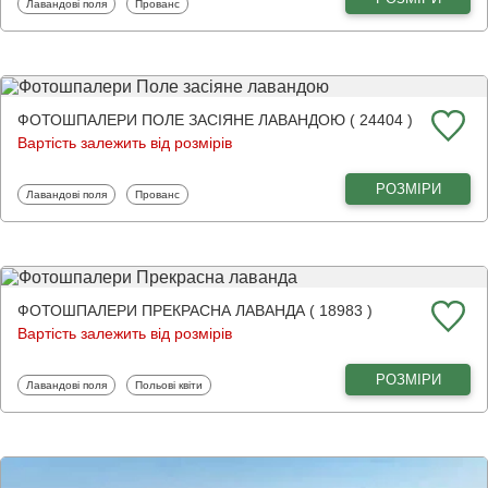
Фотошпалери
Фотошпалери
Лавандові поля
Прованс
ФОТОШПАЛЕРИ ПОЛЕ ЗАСІЯНЕ ЛАВАНДОЮ ( 24404 )
Вартість залежить від розмірів
РОЗМІРИ
Фотошпалери
Фотошпалери
Лавандові поля
Прованс
ФОТОШПАЛЕРИ ПРЕКРАСНА ЛАВАНДА ( 18983 )
Вартість залежить від розмірів
РОЗМІРИ
Фотошпалери
Фотошпалери
Лавандові поля
Польові квіти