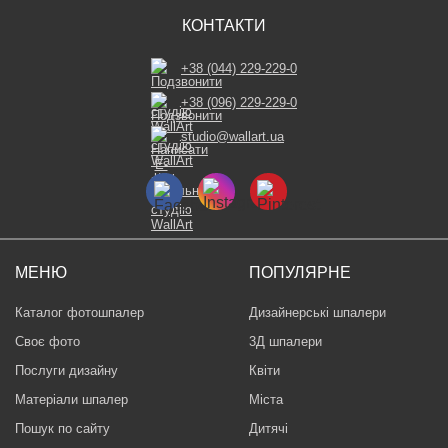
КОНТАКТИ
+38 (044) 229-229-0
+38 (096) 229-229-0
studio@wallart.ua
МЕНЮ
ПОПУЛЯРНЕ
Каталог фотошпалер
Дизайнерські шпалери
Своє фото
3Д шпалери
Послуги дизайну
Квіти
Матеріали шпалер
Міста
Пошук по сайту
Дитячі