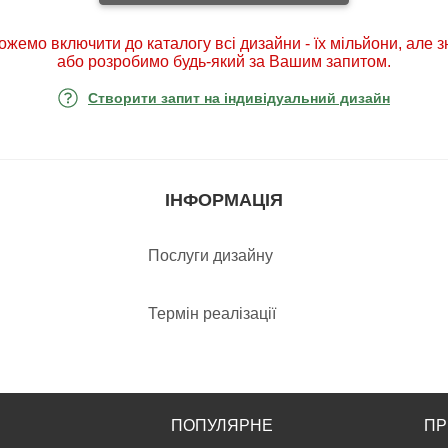
ожемо включити до каталогу всі дизайни - їх мільйони, але 
або розробимо будь-який за Вашим запитом.
Створити запит на індивідуальний дизайн
ІНФОРМАЦІЯ
Послуги дизайну
Термін реалізації
ПОПУЛЯРНЕ
ПР