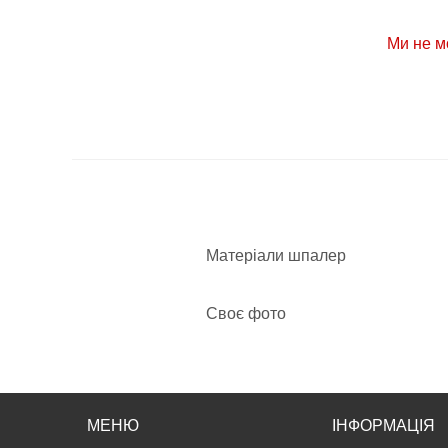
Ми не м
Матеріали шпалер
Своє фото
МЕНЮ
ІНФОРМАЦІЯ