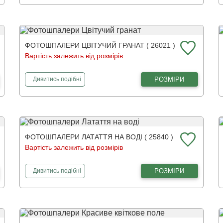
ФОТОШПАЛЕРИ ЦВІТУЧИЙ ГРАНАТ ( 26021 )
Вартість залежить від розмірів
фотошпалери
Цвітучий гранат
РОЗМІРИ
Дивитись
подібні
ФОТОШПАЛЕРИ ЛАТАТТЯ НА ВОДІ ( 25840 )
Вартість залежить від розмірів
фотошпалери
Латаття на воді
РОЗМІРИ
Дивитись
подібні