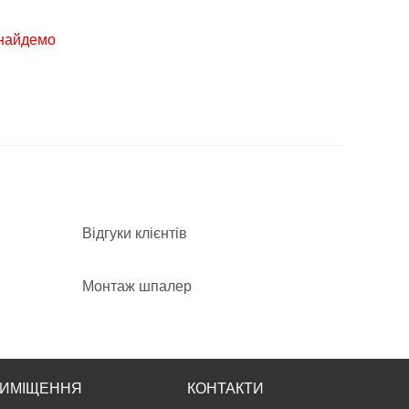
знайдемо
Відгуки клієнтів
Монтаж шпалер
ИМІЩЕННЯ
КОНТАКТИ