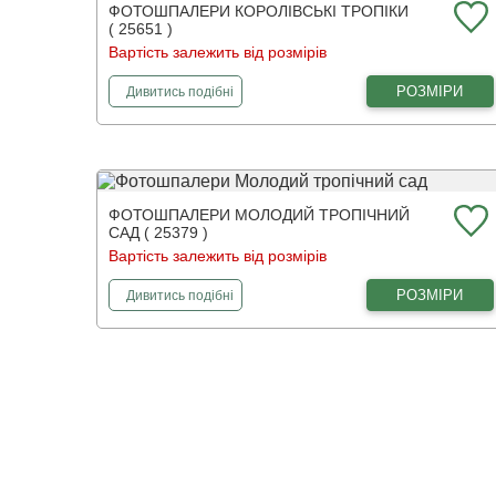
ФОТОШПАЛЕРИ КОРОЛІВСЬКІ ТРОПІКИ
( 25651 )
Вартість залежить від розмірів
фотошпалери
Королівські тропіки
РОЗМІРИ
Дивитись
подібні
ФОТОШПАЛЕРИ МОЛОДИЙ ТРОПІЧНИЙ
САД ( 25379 )
Вартість залежить від розмірів
фотошпалери
Молодий тропічний сад
РОЗМІРИ
Дивитись
подібні