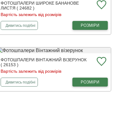
ФОТОШПАЛЕРИ ШИРОКЕ БАНАНОВЕ
ЛИСТЯ ( 24682 )
Вартість залежить від розмірів
фотошпалери
Широке бананове листя
РОЗМІРИ
Дивитись
подібні
ФОТОШПАЛЕРИ ВІНТАЖНИЙ ВІЗЕРУНОК
( 26153 )
Вартість залежить від розмірів
фотошпалери
Вінтажний візерунок
РОЗМІРИ
Дивитись
подібні