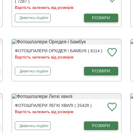
( 7287 )
Вартість залежить від розмірів
фотошпалери
Альтанка біля моря
РОЗМІРИ
Дивитись
подібні
ФОТОШПАЛЕРИ ОРХІДЕЯ І БАМБУК ( 6114 )
Вартість залежить від розмірів
фотошпалери
Орхідея і бамбук
РОЗМІРИ
Дивитись
подібні
ФОТОШПАЛЕРИ ЛЕГКІ ХВИЛІ ( 25428 )
Вартість залежить від розмірів
фотошпалери
Легкі хвилі
РОЗМІРИ
Дивитись
подібні