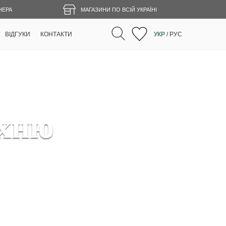
НЕРА
МАГАЗИНИ ПО ВСІЙ УКРАЇНІ
ВІДГУКИ
КОНТАКТИ
УКР
/
РУС
ухню