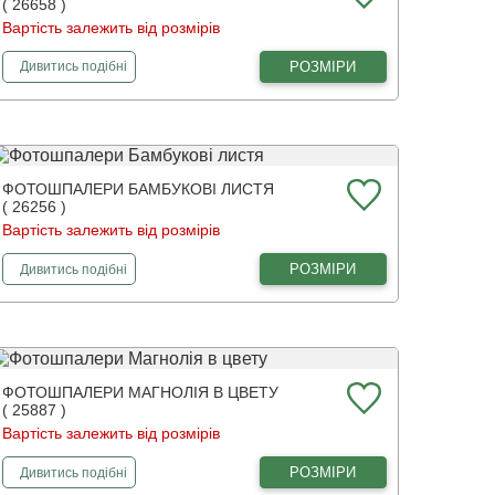
( 26658 )
Вартість залежить від розмірів
фотошпалери
Повітряні золоті лінії
РОЗМІРИ
Дивитись
подібні
ФОТОШПАЛЕРИ БАМБУКОВІ ЛИСТЯ
( 26256 )
Вартість залежить від розмірів
фотошпалери
Бамбукові листя
РОЗМІРИ
Дивитись
подібні
ФОТОШПАЛЕРИ МАГНОЛІЯ В ЦВЕТУ
( 25887 )
Вартість залежить від розмірів
фотошпалери
Магнолія в цвету
РОЗМІРИ
Дивитись
подібні