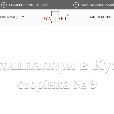
СЕЗОННІ ЗНИЖКИ ДО - 30%
КОНСУЛЬТАЦІЯ ДИЗАЙ
ІНФОРМАЦІЯ
ПАРТНЕРСТВО
ошпалери в К
сторінка № 9