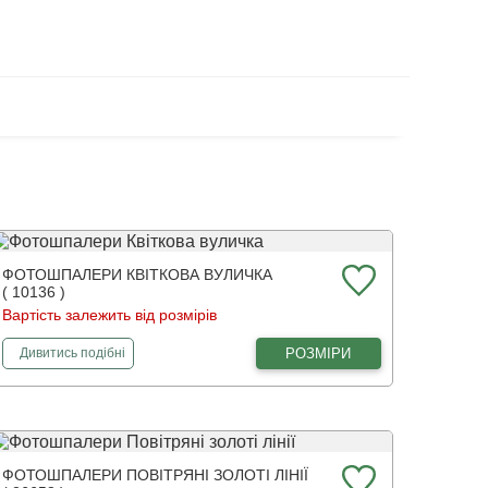
ФОТОШПАЛЕРИ КВІТКОВА ВУЛИЧКА
( 10136 )
Вартість залежить від розмірів
фотошпалери
Квіткова вуличка
РОЗМІРИ
Дивитись
подібні
ФОТОШПАЛЕРИ ПОВІТРЯНІ ЗОЛОТІ ЛІНІЇ