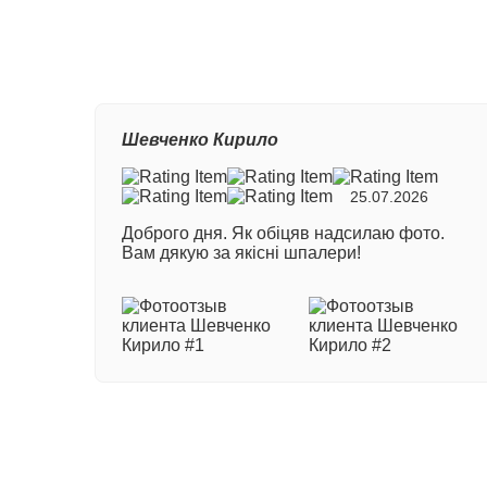
Ваш
Шевченко Кирило
Ном
25.07.2026
Доброго дня. Як обіцяв надсилаю фото.
Ваш
Вам дякую за якісні шпалери!
Ваш