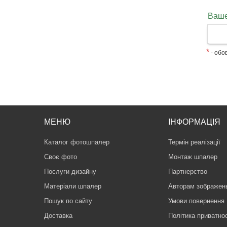
Ваше
*
- обов
МЕНЮ
ІНФОРМАЦІЯ
Каталог фотошпалер
Термін реалізації
Своє фото
Монтаж шпалер
Послуги дизайну
Партнерство
Матеріали шпалер
Авторам зображен
Пошук по сайту
Умови повернення
Доставка
Політика приватнос