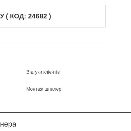
 КОД: 24682 )
Відгуки клієнтів
Монтаж шпалер
йнера