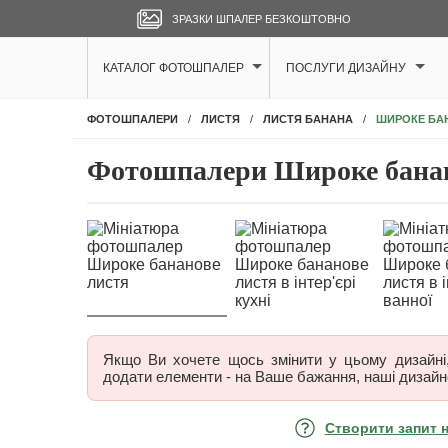
ЗРАЗКИ ШПАЛЕР БЕЗКОШТОВНО
КАТАЛОГ ФОТОШПАЛЕР
ПОСЛУГИ ДИЗАЙНУ
ШИРОКЕ БА
ФОТОШПАЛЕРИ
ЛИСТЯ
ЛИСТЯ БАНАНА
Фотошпалери Широке банан
Якщо Ви хочете щось змінити у цьому дизайні, 
додати елементи - на Ваше бажання, наші дизайн
Створити запит 