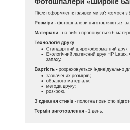
Фотошпалери «Широке банан
Після оформлення заявки ми зв'яжемося з 
Розміри
- фотошпалери виготовляються за 
Матеріали
- на вибір пропонується 6 матері
Технологія друку
Стандартний широкоформатний друк;
Екологічний латексний друк HP Latex. 
запаху.
Вартість
- розраховується індивідуально д
зазначених розмірів;
обраного матеріалу;
метода друку;
розкрою.
З'єднання стиків
- полотна повністю підго
Термін виготовлення
- 1 день.