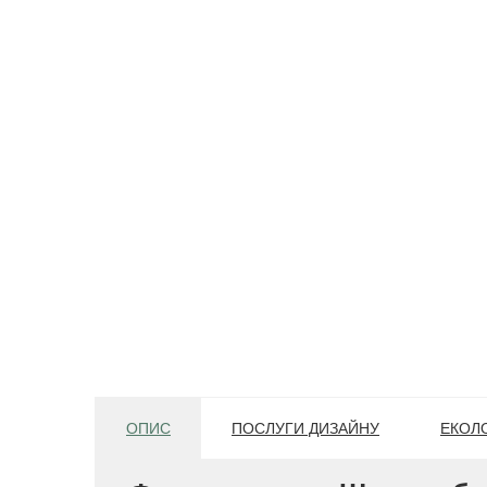
ОПИС
ПОСЛУГИ ДИЗАЙНУ
ЕКОЛО