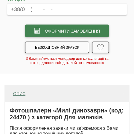
ОФОРМИТИ ЗАМОВЛЕННЯ
БЕЗКОШТОВНИЙ ЗРАЗОК
З Вами зв'яжеться менеджер для консультації та
затвердження всіх деталей по замовленню
ОПИС
Фотошпалери «Милі динозаври» (код:
24470 ) з категорії Для малюків
Після оформлення заявки ми зв'яжемося з Вами
для уточнення технічних деталей.