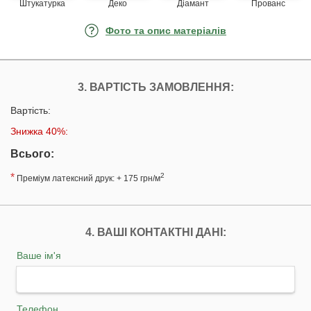
Штукатурка
Деко
Діамант
Прованс
Фото та опис матеріалів
3. ВАРТІСТЬ ЗАМОВЛЕННЯ:
Вартість:
Знижка 40%:
Всього:
*
2
Преміум латексний друк: + 175 грн/м
4. ВАШІ КОНТАКТНІ ДАНІ:
Ваше ім'я
Телефон