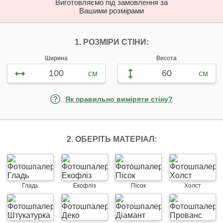
Виготовляємо під замовлення за
Вашими розмірами
НАЛАШТУЙТЕ ФОТ
1. РОЗМІРИ СТІНИ:
Ширина
Висота
см
см
Як правильно виміряти стіну?
2. ОБЕРІТЬ МАТЕРІАЛ:
Гладь
Екофліз
Пісок
Холст