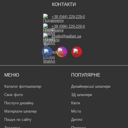
КОНТАКТИ
+38 (044) 229-229-0
+38 (096) 229-229-0
studio@wallart.ua
МЕНЮ
ПОПУЛЯРНЕ
Каталог фотошпалер
Дизайнерські шпалери
Своє фото
3Д шпалери
Послуги дизайну
Квіти
Матеріали шпалер
Міста
Пошук по сайту
Дитячі
Доставка
Природа