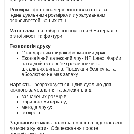
Розміри
- фотошпалери виготовляються за
індивідуальними розмірами з урахуванням
особливостей Ваших стін
Матеріали
- на вибір пропонується 6 матеріалів
різної якості та фактури
Технологія друку
Стандартний широкоформатний друк;
Екологічний латексний друк HP Latex. Фарби
на водній основі без розчинників та
шкідливих випарів. Продукція безпечна та
абсолютно не має запаху.
Вартість
- розраховується індивідуально для
кожного замовлення та залежить від:
зазначених розмірів;
обраного матеріалу;
метода друку;
розкрою.
З'єднання стиків
- полотна повністю підготовлені
до монтажу встик. Обклеювання просте і
передбачуване