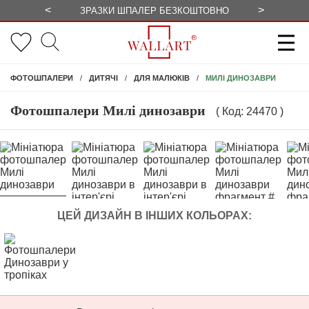
<
>
ЗРАЗКИ ШПАЛЕР БЕЗКОШТОВНО
СЕЗОННІ 
МИЛІ ДИНОЗАВРИ
ФОТОШПАЛЕРИ
ДИТЯЧІ
ДЛЯ МАЛЮКІВ
Фотошпалери Милі динозаври
( Код: 24470 )
ЦЕЙ ДИЗАЙН В ІНШИХ КОЛЬОРАХ: