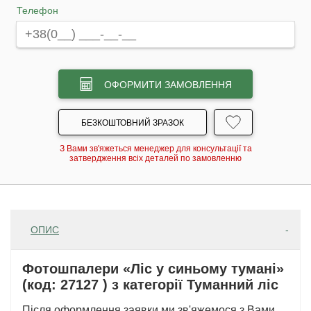
Телефон
ОФОРМИТИ ЗАМОВЛЕННЯ
БЕЗКОШТОВНИЙ ЗРАЗОК
З Вами зв'яжеться менеджер для консультації та
затвердження всіх деталей по замовленню
ОПИС
Фотошпалери «Ліс у синьому тумані»
(код: 27127 ) з категорії Туманний ліс
Після оформлення заявки ми зв'яжемося з Вами