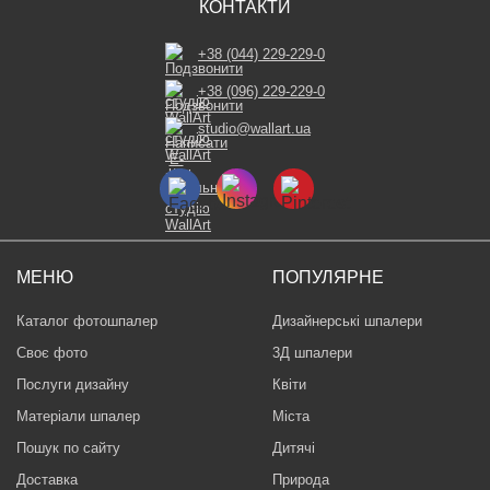
КОНТАКТИ
+38 (044) 229-229-0
+38 (096) 229-229-0
studio@wallart.ua
МЕНЮ
ПОПУЛЯРНЕ
Каталог фотошпалер
Дизайнерські шпалери
Своє фото
3Д шпалери
Послуги дизайну
Квіти
Матеріали шпалер
Міста
Пошук по сайту
Дитячі
Доставка
Природа