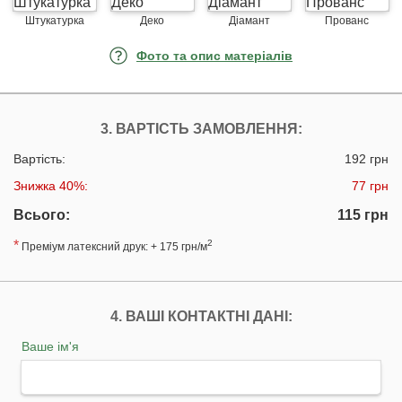
Штукатурка
Деко
Діамант
Прованс
Фото та опис матеріалів
3. ВАРТІСТЬ ЗАМОВЛЕННЯ:
Вартість:
192 грн
Знижка 40%:
77 грн
Всього:
115 грн
*
2
Преміум латексний друк: + 175 грн/м
4. ВАШІ КОНТАКТНІ ДАНІ:
Ваше ім'я