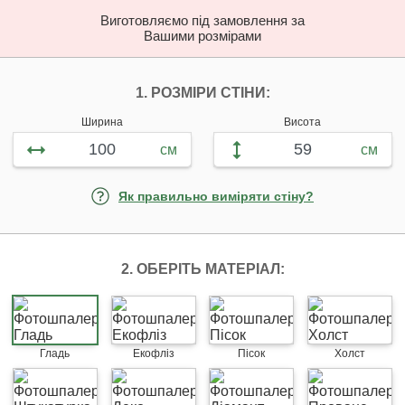
Виготовляємо під замовлення за
Вашими розмірами
НАЛАШТУЙТЕ ФОТ
1. РОЗМІРИ СТІНИ:
Ширина
Висота
см
см
Як правильно виміряти стіну?
2. ОБЕРІТЬ МАТЕРІАЛ:
Гладь
Екофліз
Пісок
Холст