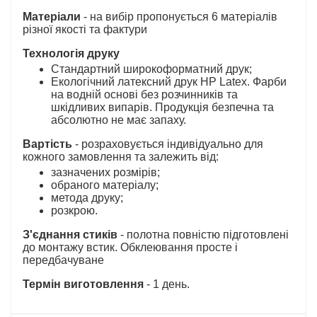
Матеріали
- на вибір пропонується 6 матеріалів
різної якості та фактури
Технологія друку
Стандартний широкоформатний друк;
Екологічний латексний друк HP Latex. Фарби
на водній основі без розчинників та
шкідливих випарів. Продукція безпечна та
абсолютно не має запаху.
Вартість
- розраховується індивідуально для
кожного замовлення та залежить від:
зазначених розмірів;
обраного матеріалу;
метода друку;
розкрою.
З'єднання стиків
- полотна повністю підготовлені
до монтажу встик. Обклеювання просте і
передбачуване
Термін виготовлення
- 1 день.