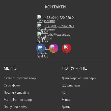
КОНТАКТИ
+38 (044) 229-229-0
+38 (096) 229-229-0
studio@wallart.ua
МЕНЮ
ПОПУЛЯРНЕ
Каталог фотошпалер
Дизайнерські шпалери
Своє фото
3Д шпалери
Послуги дизайну
Квіти
Матеріали шпалер
Міста
Пошук по сайту
Дитячі