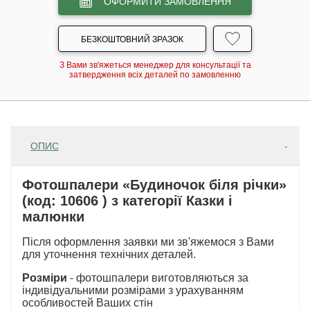
ОФОРМИТИ ЗАМОВЛЕННЯ
БЕЗКОШТОВНИЙ ЗРАЗОК
З Вами зв'яжеться менеджер для консультації та
затвердження всіх деталей по замовленню
ОПИС
Фотошпалери «Будиночок біля річки»
(код: 10606 ) з категорії Казки і
малюнки
Після оформлення заявки ми зв'яжемося з Вами
для уточнення технічних деталей.
Розміри
- фотошпалери виготовляються за
індивідуальними розмірами з урахуванням
особливостей Ваших стін