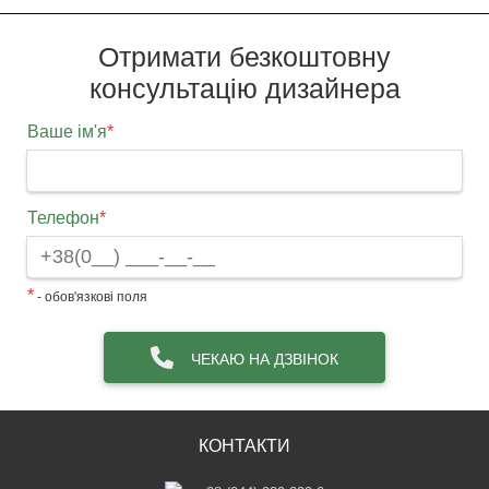
Отримати безкоштовну
консультацію дизайнера
Ваше ім'я
*
Телефон
*
*
- обов'язкові поля
ЧЕКАЮ НА ДЗВІНОК
КОНТАКТИ