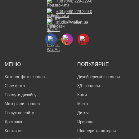
+38 (044) 229-229-0
+38 (096) 229-229-0
studio@wallart.ua
МЕНЮ
ПОПУЛЯРНЕ
Каталог фотошпалер
Дизайнерські шпалери
Своє фото
3Д шпалери
Послуги дизайну
Квіти
Матеріали шпалер
Міста
Пошук по сайту
Дитячі
Доставка
Природа
Контакти
Шпалери та патерни