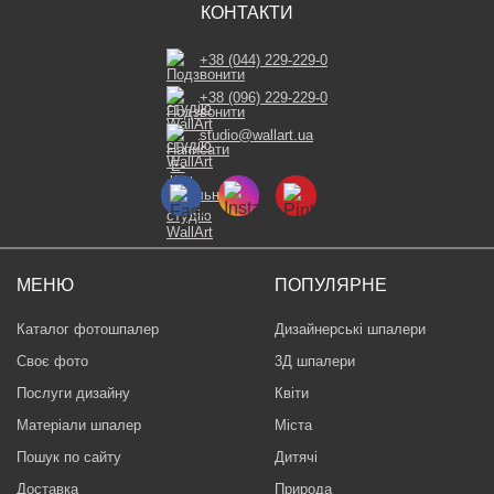
КОНТАКТИ
+38 (044) 229-229-0
+38 (096) 229-229-0
studio@wallart.ua
МЕНЮ
ПОПУЛЯРНЕ
Каталог фотошпалер
Дизайнерські шпалери
Своє фото
3Д шпалери
Послуги дизайну
Квіти
Матеріали шпалер
Міста
Пошук по сайту
Дитячі
Доставка
Природа