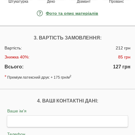
Штукатурка
Деко
Діамант
Прованс
Фото та опис матеріалів
3. ВАРТІСТЬ ЗАМОВЛЕННЯ:
Вартість:
212 грн
Знижка 40%:
85 грн
Всього:
127 грн
*
2
Преміум латексний друк: + 175 грн/м
4. ВАШІ КОНТАКТНІ ДАНІ:
Ваше ім'я
Телефон