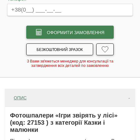
ОФОРМИТИ ЗАМОВЛЕННЯ
БЕЗКОШТОВНИЙ ЗРАЗОК
З Вами зв'яжеться менеджер для консультації та
затвердження всіх деталей по замовленню
ОПИС
Фотошпалери «Ігри звірять у лісі»
(код: 27153 ) з категорії Казки і
малюнки