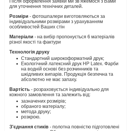
Після оформлення заявки ми зв'яжемося з Вами
для уточнення технічних деталей.
Розміри
- фотошпалери виготовляються за
індивідуальними розмірами з урахуванням
особливостей Ваших стін
Матеріали
- на вибір пропонується 6 матеріалів
різної якості та фактури
Технологія друку
Стандартний широкоформатний друк;
Екологічний латексний друк HP Latex. Фарби
на водній основі без розчинників та
шкідливих випарів. Продукція безпечна та
абсолютно не має запаху.
Вартість
- розраховується індивідуально для
кожного замовлення та залежить від:
зазначених розмірів;
обраного матеріалу;
метода друку;
розкрою.
З'єднання стиків
- полотна повністю підготовлені