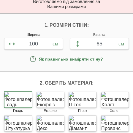
Виготовляємо під замовлення за
Вашими розмірами
НАЛАШТУЙТЕ ФОТ
1. РОЗМІРИ СТІНИ:
Ширина
Висота
см
см
Як правильно виміряти стіну?
2. ОБЕРІТЬ МАТЕРІАЛ:
Гладь
Екофліз
Пісок
Холст