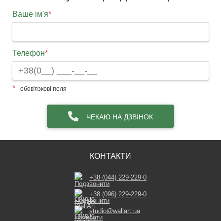
Ваше ім'я
*
Телефон
*
*
- обов'язкові поля
ЧЕКАЮ НА ДЗВІНОК
КОНТАКТИ
+38 (044) 229-229-0
+38 (096) 229-229-0
studio@wallart.ua