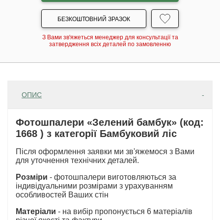
БЕЗКОШТОВНИЙ ЗРАЗОК
З Вами зв'яжеться менеджер для консультації та
затвердження всіх деталей по замовленню
ОПИС
Фотошпалери «Зелений бамбук» (код:
1668 ) з категорії Бамбуковий ліс
Після оформлення заявки ми зв'яжемося з Вами
для уточнення технічних деталей.
Розміри
- фотошпалери виготовляються за
індивідуальними розмірами з урахуванням
особливостей Ваших стін
Матеріали
- на вибір пропонується 6 матеріалів