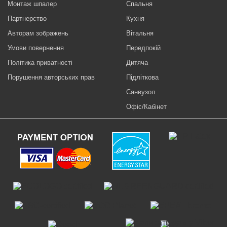
Монтаж шпалер
Спальня
Партнерство
Кухня
Авторам зображень
Вітальня
Умови повернення
Передпокій
Політика приватності
Дитяча
Порушення авторських прав
Підліткова
Санвузол
Офіс/Кабінет