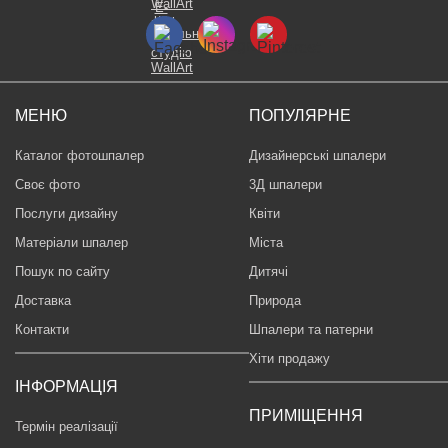
МЕНЮ
ПОПУЛЯРНЕ
Каталог фотошпалер
Дизайнерські шпалери
Своє фото
3Д шпалери
Послуги дизайну
Квіти
Матеріали шпалер
Міста
Пошук по сайту
Дитячі
Доставка
Природа
Контакти
Шпалери та патерни
Хіти продажу
ІНФОРМАЦІЯ
ПРИМІЩЕННЯ
Термін реалізації