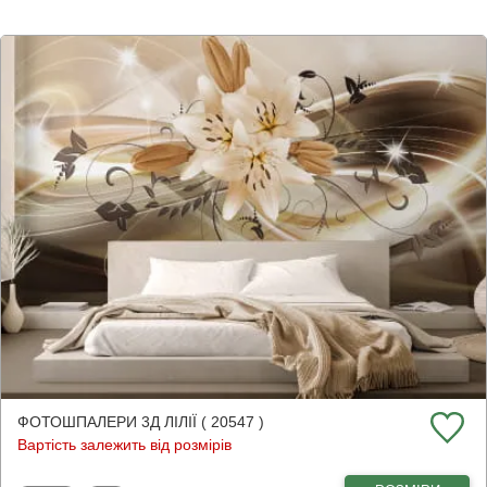
ФОТОШПАЛЕРИ 3Д ЛІЛІЇ ( 20547 )
Вартість залежить від розмірів