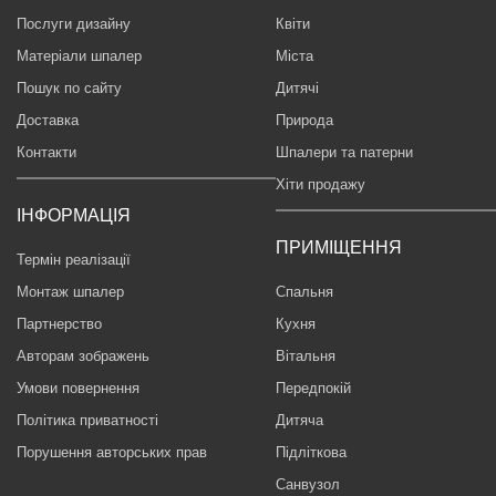
Послуги дизайну
Квіти
Матеріали шпалер
Міста
Пошук по сайту
Дитячі
Доставка
Природа
Контакти
Шпалери та патерни
Хіти продажу
ІНФОРМАЦІЯ
ПРИМІЩЕННЯ
Термін реалізації
Монтаж шпалер
Спальня
Партнерство
Кухня
Авторам зображень
Вітальня
Умови повернення
Передпокій
Політика приватності
Дитяча
Порушення авторських прав
Підліткова
Санвузол