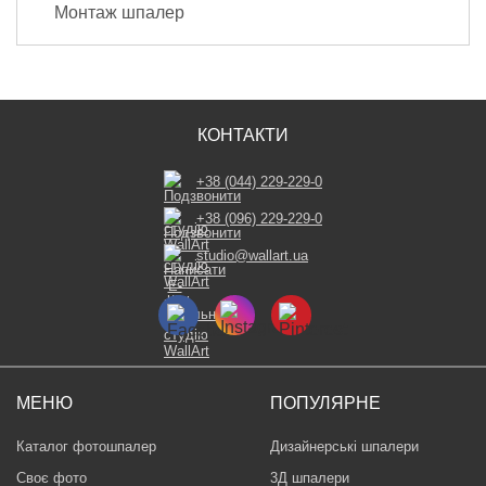
Монтаж шпалер
КОНТАКТИ
+38 (044) 229-229-0
+38 (096) 229-229-0
studio@wallart.ua
МЕНЮ
ПОПУЛЯРНЕ
Каталог фотошпалер
Дизайнерські шпалери
Своє фото
3Д шпалери