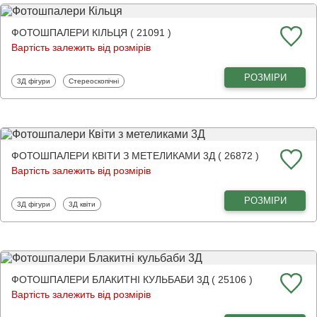
ФОТОШПАЛЕРИ КІЛЬЦЯ ( 21091 )
Вартість залежить від розмірів
РОЗМІРИ
Фотошпалери
Фотошпалери
3Д фігури
Стереоскопічні
ФОТОШПАЛЕРИ КВІТИ З МЕТЕЛИКАМИ 3Д ( 26872 )
Вартість залежить від розмірів
РОЗМІРИ
Фотошпалери
Фотошпалери
3Д фігури
3Д квіти
ФОТОШПАЛЕРИ БЛАКИТНІ КУЛЬБАБИ 3Д ( 25106 )
Вартість залежить від розмірів