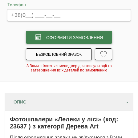
Телефон
ОФОРМИТИ ЗАМОВЛЕННЯ
БЕЗКОШТОВНИЙ ЗРАЗОК
З Вами зв'яжеться менеджер для консультації та
затвердження всіх деталей по замовленню
ОПИС
Фотошпалери «Лелеки у лісі» (код:
23637 ) з категорії Дерева Art
Після оформлення заявки ми зв'яжемося з Вами