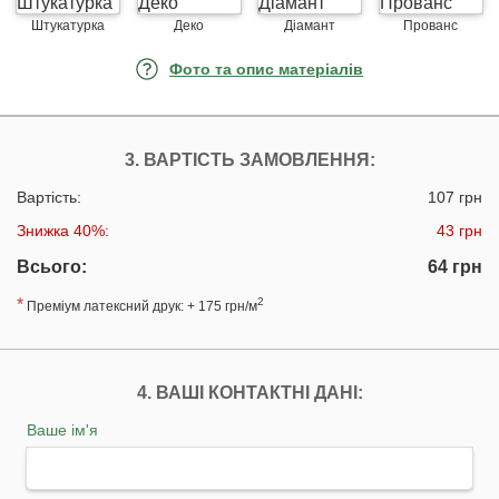
Штукатурка
Деко
Діамант
Прованс
Фото та опис матеріалів
3. ВАРТІСТЬ ЗАМОВЛЕННЯ:
Вартість:
107 грн
Знижка 40%:
43 грн
Всього:
64 грн
*
2
Преміум латексний друк: + 175 грн/м
4. ВАШІ КОНТАКТНІ ДАНІ:
Ваше ім'я