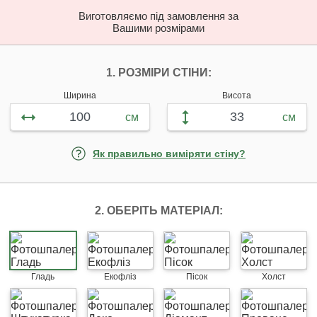
Виготовляємо під замовлення за
Вашими розмірами
НАЛАШТУЙТЕ ФОТ
1. РОЗМІРИ СТІНИ:
Ширина
Висота
см
см
Як правильно виміряти стіну?
2. ОБЕРІТЬ МАТЕРІАЛ:
Гладь
Екофліз
Пісок
Холст