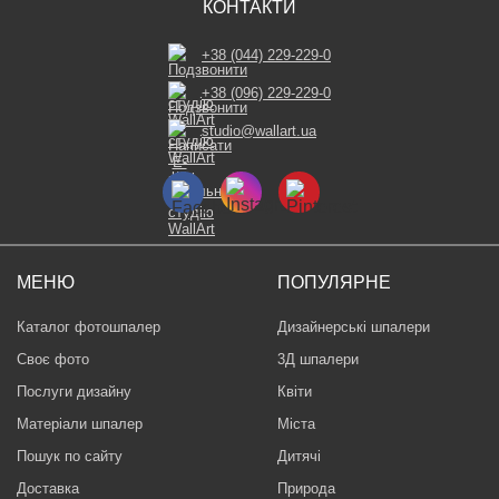
КОНТАКТИ
+38 (044) 229-229-0
+38 (096) 229-229-0
studio@wallart.ua
МЕНЮ
ПОПУЛЯРНЕ
Каталог фотошпалер
Дизайнерські шпалери
Своє фото
3Д шпалери
Послуги дизайну
Квіти
Матеріали шпалер
Міста
Пошук по сайту
Дитячі
Доставка
Природа