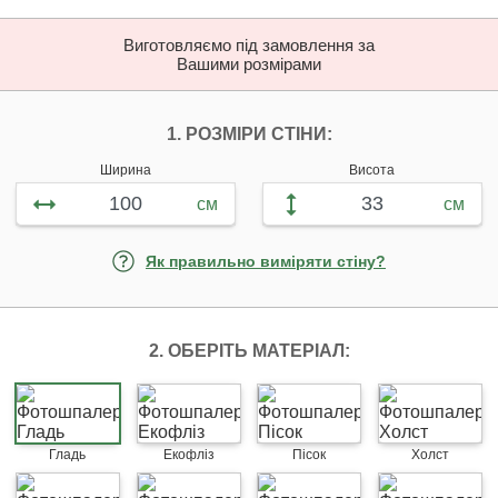
Виготовляємо під замовлення за
Вашими розмірами
НАЛАШТУЙТЕ ФОТ
1. РОЗМІРИ СТІНИ:
Ширина
Висота
см
см
Як правильно виміряти стіну?
2. ОБЕРІТЬ МАТЕРІАЛ:
Гладь
Екофліз
Пісок
Холст