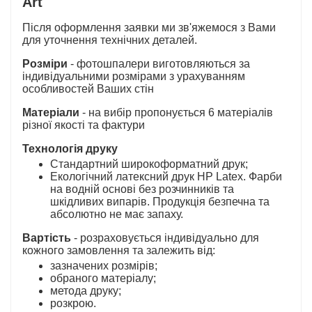
Art
Після оформлення заявки ми зв'яжемося з Вами
для уточнення технічних деталей.
Розміри
- фотошпалери виготовляються за
індивідуальними розмірами з урахуванням
особливостей Ваших стін
Матеріали
- на вибір пропонується 6 матеріалів
різної якості та фактури
Технологія друку
Стандартний широкоформатний друк;
Екологічний латексний друк HP Latex. Фарби
на водній основі без розчинників та
шкідливих випарів. Продукція безпечна та
абсолютно не має запаху.
Вартість
- розраховується індивідуально для
кожного замовлення та залежить від:
зазначених розмірів;
обраного матеріалу;
метода друку;
розкрою.