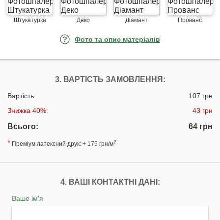
Штукатурка
Деко
Діамант
Прованс
Фото та опис матеріалів
3. ВАРТІСТЬ ЗАМОВЛЕННЯ:
Вартість:
107 грн
Знижка 40%:
43 грн
Всього:
64 грн
*
2
Преміум латексний друк: + 175 грн/м
4. ВАШІ КОНТАКТНІ ДАНІ:
Ваше ім'я