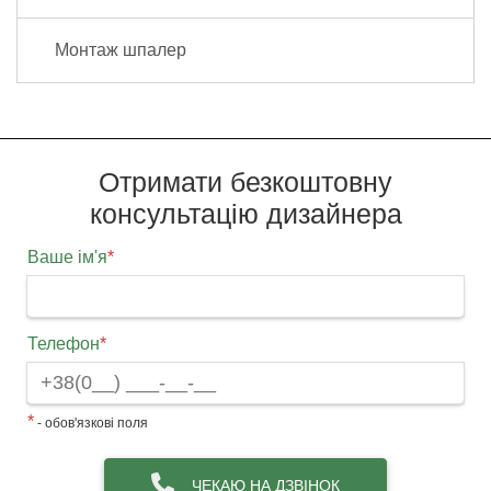
Монтаж шпалер
Отримати безкоштовну
консультацію дизайнера
Ваше ім'я
*
Телефон
*
*
- обов'язкові поля
ЧЕКАЮ НА ДЗВІНОК