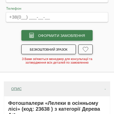
Телефон
ОФОРМИТИ ЗАМОВЛЕННЯ
БЕЗКОШТОВНИЙ ЗРАЗОК
З Вами зв'яжеться менеджер для консультації та
затвердження всіх деталей по замовленню
ОПИС
Фотошпалери «Лелеки в осінньому
лісі» (код: 23638 ) з категорії Дерева