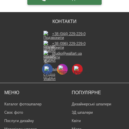
КОНТАКТИ
+38 (044) 229-229-0
+38 (096) 229-229-0
studio@wallart.ua
МЕНЮ
ПОПУЛЯРНЕ
Каталог фотошпалер
Дизайнерські шпалери
Своє фото
3Д шпалери
Послуги дизайну
Квіти