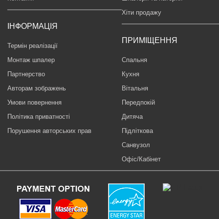
Хіти продажу
ІНФОРМАЦІЯ
ПРИМІЩЕННЯ
Термін реалізації
Монтаж шпалер
Спальня
Партнерство
Кухня
Авторам зображень
Вітальня
Умови повернення
Передпокій
Політика приватності
Дитяча
Порушення авторських прав
Підліткова
Санвузол
Офіс/Кабінет