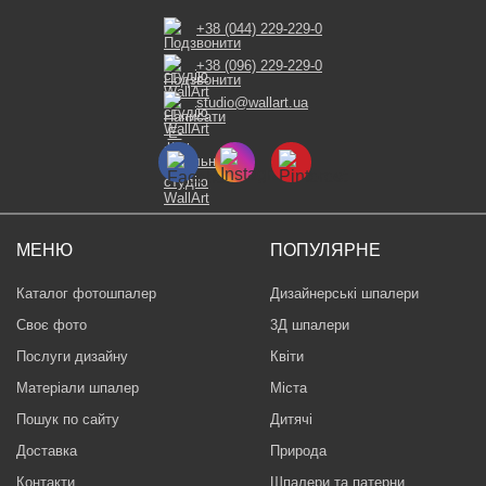
+38 (044) 229-229-0
+38 (096) 229-229-0
studio@wallart.ua
МЕНЮ
ПОПУЛЯРНЕ
Каталог фотошпалер
Дизайнерські шпалери
Своє фото
3Д шпалери
Послуги дизайну
Квіти
Матеріали шпалер
Міста
Пошук по сайту
Дитячі
Доставка
Природа
Контакти
Шпалери та патерни