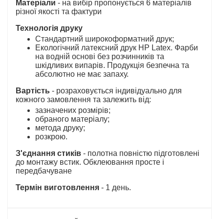
Матеріали
- на вибір пропонується 6 матеріалів
різної якості та фактури
Технологія друку
Стандартний широкоформатний друк;
Екологічний латексний друк HP Latex. Фарби
на водній основі без розчинників та
шкідливих випарів. Продукція безпечна та
абсолютно не має запаху.
Вартість
- розраховується індивідуально для
кожного замовлення та залежить від:
зазначених розмірів;
обраного матеріалу;
метода друку;
розкрою.
З'єднання стиків
- полотна повністю підготовлені
до монтажу встик. Обклеювання просте і
передбачуване
Термін виготовлення
- 1 день.