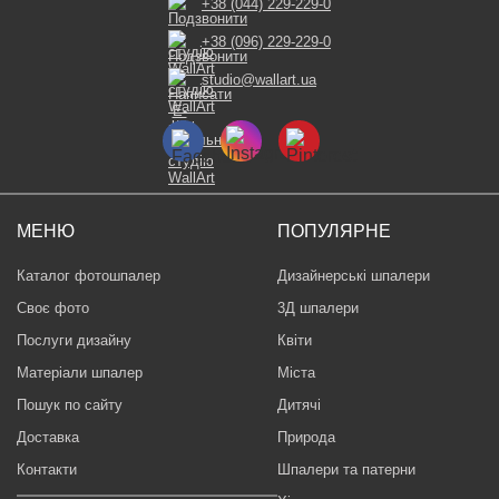
+38 (044) 229-229-0
+38 (096) 229-229-0
studio@wallart.ua
МЕНЮ
ПОПУЛЯРНЕ
Каталог фотошпалер
Дизайнерські шпалери
Своє фото
3Д шпалери
Послуги дизайну
Квіти
Матеріали шпалер
Міста
Пошук по сайту
Дитячі
Доставка
Природа
Контакти
Шпалери та патерни