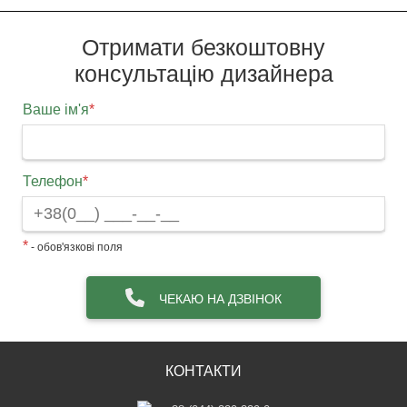
Отримати безкоштовну
консультацію дизайнера
Ваше ім'я
*
Телефон
*
*
- обов'язкові поля
ЧЕКАЮ НА ДЗВІНОК
КОНТАКТИ