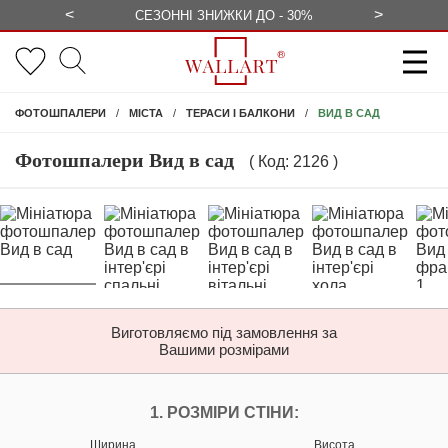
<
>
ЕЗКОШТОВНО
СЕЗОННІ ЗНИЖКИ ДО - 30%
КОНСУЛЬ
ВИД В САД
ФОТОШПАЛЕРИ
МІСТА
ТЕРАСИ І БАЛКОНИ
Фотошпалери Вид в сад
( Код: 2126 )
Виготовляємо під замовлення за
Вашими розмірами
НАЛАШТУЙТЕ ФОТ
1. РОЗМІРИ СТІНИ:
Ширина
Висота