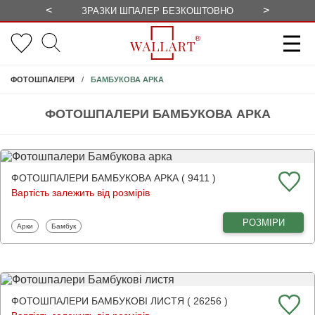
<
>
ЗРАЗКИ ШПАЛЕР БЕЗКОШТОВНО
СЕЗОННІ 
БАМБУКОВА АРКА
ФОТОШПАЛЕРИ
ФОТОШПАЛЕРИ БАМБУКОВА АРКА
ФОТОШПАЛЕРИ БАМБУКОВА АРКА ( 9411 )
Вартість залежить від розмірів
РОЗМІРИ
Фотошпалери
Фотошпалери
Арки
Бамбук
ФОТОШПАЛЕРИ БАМБУКОВІ ЛИСТЯ ( 26256 )