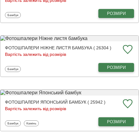
Вартість залежить від розмірів
РОЗМІРИ
Фотошпалери
Бамбук
ФОТОШПАЛЕРИ НІЖНЕ ЛИСТЯ БАМБУКА ( 26304 )
Вартість залежить від розмірів
РОЗМІРИ
Фотошпалери
Бамбук
ФОТОШПАЛЕРИ ЯПОНСЬКИЙ БАМБУК ( 25942 )
Вартість залежить від розмірів
РОЗМІРИ
Фотошпалери
Фотошпалери
Бамбук
Камінь