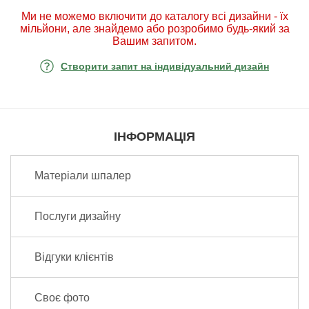
Ми не можемо включити до каталогу всі дизайни - їх
мільйони, але знайдемо або розробимо будь-який за
Вашим запитом.
Створити запит на індивідуальний дизайн
ІНФОРМАЦІЯ
Матеріали шпалер
Послуги дизайну
Відгуки клієнтів
Своє фото