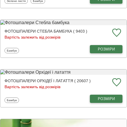
Фотошпалери
Фотошпалери
Зелене листя
Бамбук
ФОТОШПАЛЕРИ СТЕБЛА БАМБУКА ( 9403 )
Вартість залежить від розмірів
РОЗМІРИ
Фотошпалери
Бамбук
ФОТОШПАЛЕРИ ОРХІДЕЇ І ЛАТАТТЯ ( 20607 )
Вартість залежить від розмірів
РОЗМІРИ
Фотошпалери
Бамбук