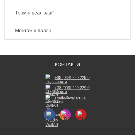
Термін реалізації
Монтаж шпалер
КОНТАКТИ
+38 (044) 229-229-0
+38 (096) 229-229-0
studio@wallart.ua