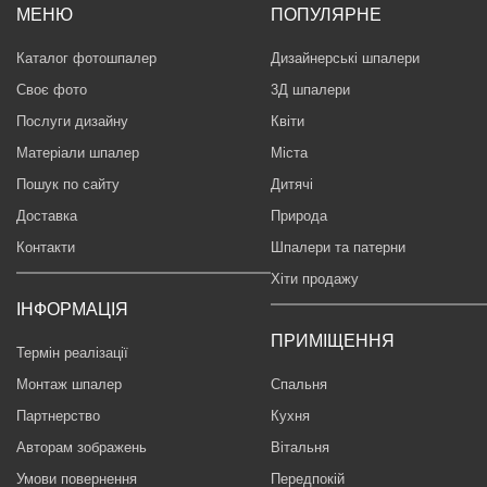
МЕНЮ
ПОПУЛЯРНЕ
Каталог фотошпалер
Дизайнерські шпалери
Своє фото
3Д шпалери
Послуги дизайну
Квіти
Матеріали шпалер
Міста
Пошук по сайту
Дитячі
Доставка
Природа
Контакти
Шпалери та патерни
Хіти продажу
ІНФОРМАЦІЯ
ПРИМІЩЕННЯ
Термін реалізації
Монтаж шпалер
Спальня
Партнерство
Кухня
Авторам зображень
Вітальня
Умови повернення
Передпокій