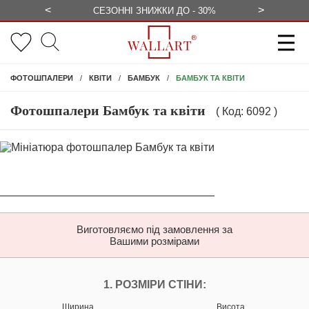
<
>
ЕЗКОШТОВНО
СЕЗОННІ ЗНИЖКИ ДО - 30%
КОНСУЛЬ
БАМБУК ТА КВІТИ
ФОТОШПАЛЕРИ
КВІТИ
БАМБУК
Фотошпалери Бамбук та квіти
( Код: 6092 )
Виготовляємо під замовлення за
Вашими розмірами
НАЛАШТУЙТЕ ФОТ
1. РОЗМІРИ СТІНИ:
Ширина
Висота