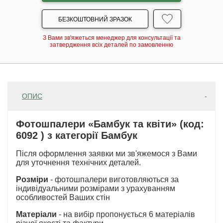
БЕЗКОШТОВНИЙ ЗРАЗОК
З Вами зв'яжеться менеджер для консультації та
затвердження всіх деталей по замовленню
ОПИС
Фотошпалери «Бамбук та квіти» (код:
6092 ) з категорії Бамбук
Після оформлення заявки ми зв'яжемося з Вами
для уточнення технічних деталей.
Розміри
- фотошпалери виготовляються за
індивідуальними розмірами з урахуванням
особливостей Ваших стін
Матеріали
- на вибір пропонується 6 матеріалів