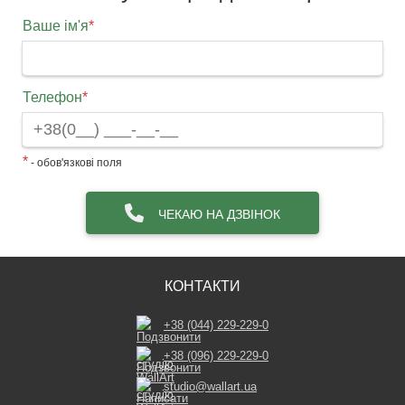
Ваше ім'я
*
Телефон
*
*
- обов'язкові поля
ЧЕКАЮ НА ДЗВІНОК
КОНТАКТИ
+38 (044) 229-229-0
+38 (096) 229-229-0
studio@wallart.ua