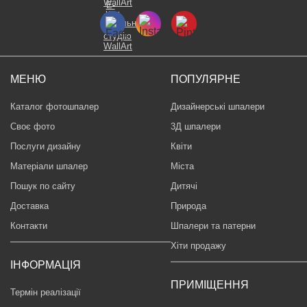
МЕНЮ
ПОПУЛЯРНЕ
Каталог фотошпалер
Дизайнерські шпалери
Своє фото
3Д шпалери
Послуги дизайну
Квіти
Матеріали шпалер
Міста
Пошук по сайту
Дитячі
Доставка
Природа
Контакти
Шпалери та патерни
Хіти продажу
ІНФОРМАЦІЯ
ПРИМІЩЕННЯ
Термін реалізації