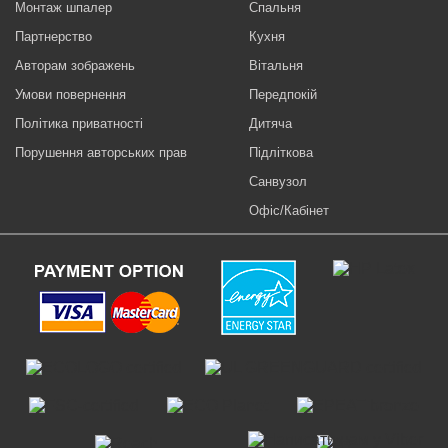
Монтаж шпалер
Спальня
Партнерство
Кухня
Авторам зображень
Вітальня
Умови повернення
Передпокій
Політика приватності
Дитяча
Порушення авторських прав
Підліткова
Санвузол
Офіс/Кабінет