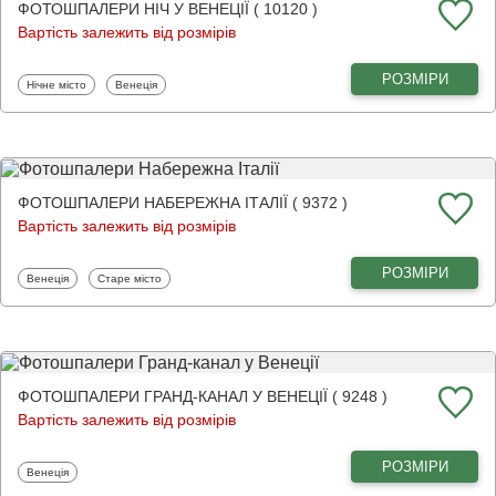
ФОТОШПАЛЕРИ НІЧ У ВЕНЕЦІЇ ( 10120 )
Вартість залежить від розмірів
РОЗМІРИ
Фотошпалери
Фотошпалери
Нічне місто
Венеція
ФОТОШПАЛЕРИ НАБЕРЕЖНА ІТАЛІЇ ( 9372 )
Вартість залежить від розмірів
РОЗМІРИ
Фотошпалери
Фотошпалери
Венеція
Старе місто
ФОТОШПАЛЕРИ ГРАНД-КАНАЛ У ВЕНЕЦІЇ ( 9248 )
Вартість залежить від розмірів
РОЗМІРИ
Фотошпалери
Венеція