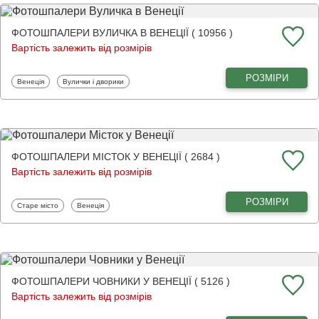
ФОТОШПАЛЕРИ ВУЛИЧКА В ВЕНЕЦІЇ ( 10956 )
Вартість залежить від розмірів
РОЗМІРИ
Фотошпалери
Фотошпалери
Венеція
Вулички і дворики
ФОТОШПАЛЕРИ МІСТОК У ВЕНЕЦІЇ ( 2684 )
Вартість залежить від розмірів
РОЗМІРИ
Фотошпалери
Фотошпалери
Старе місто
Венеція
ФОТОШПАЛЕРИ ЧОВНИКИ У ВЕНЕЦІЇ ( 5126 )
Вартість залежить від розмірів