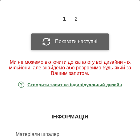
1
2
Показати наступні
Ми не можемо включити до каталогу всі дизайни - їх
мільйони, але знайдемо або розробимо будь-який за
Вашим запитом.
Створити запит на індивідуальний дизайн
ІНФОРМАЦІЯ
Матеріали шпалер