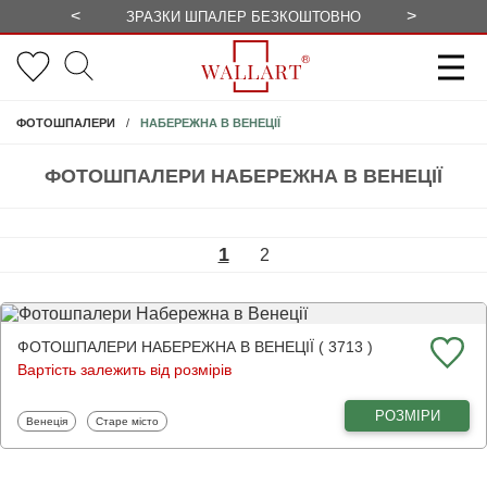
<
>
ЗРАЗКИ ШПАЛЕР БЕЗКОШТОВНО
СЕЗОННІ 
НАБЕРЕЖНА В ВЕНЕЦІЇ
ФОТОШПАЛЕРИ
ФОТОШПАЛЕРИ НАБЕРЕЖНА В ВЕНЕЦІЇ
1
2
ФОТОШПАЛЕРИ НАБЕРЕЖНА В ВЕНЕЦІЇ ( 3713 )
Вартість залежить від розмірів
РОЗМІРИ
Фотошпалери
Фотошпалери
Венеція
Старе місто