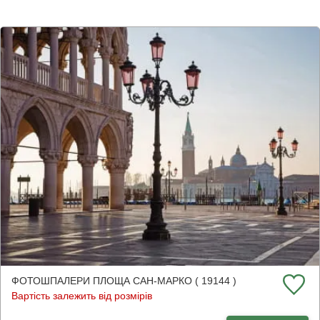
ФОТОШПАЛЕРИ ПЛОЩА САН-МАРКО ( 19144 )
Вартість залежить від розмірів