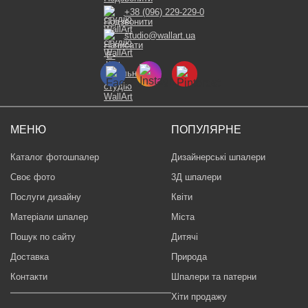
+38 (096) 229-229-0
studio@wallart.ua
МЕНЮ
ПОПУЛЯРНЕ
Каталог фотошпалер
Дизайнерські шпалери
Своє фото
3Д шпалери
Послуги дизайну
Квіти
Матеріали шпалер
Міста
Пошук по сайту
Дитячі
Доставка
Природа
Контакти
Шпалери та патерни
Хіти продажу