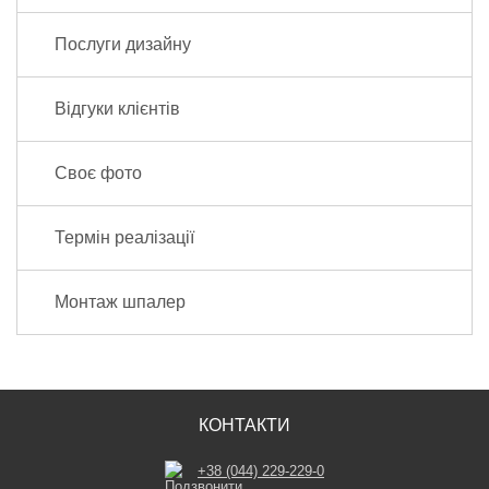
Послуги дизайну
Відгуки клієнтів
Своє фото
Термін реалізації
Монтаж шпалер
КОНТАКТИ
+38 (044) 229-229-0