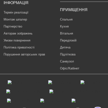
ІНФОРМАЦІЯ
ПРИМІЩЕННЯ
Термін реалізації
Монтаж шпалер
Спальня
Партнерство
Кухня
Авторам зображень
Вітальня
Умови повернення
Передпокій
Політика приватності
Дитяча
Порушення авторських прав
Підліткова
Санвузол
Офіс/Кабінет