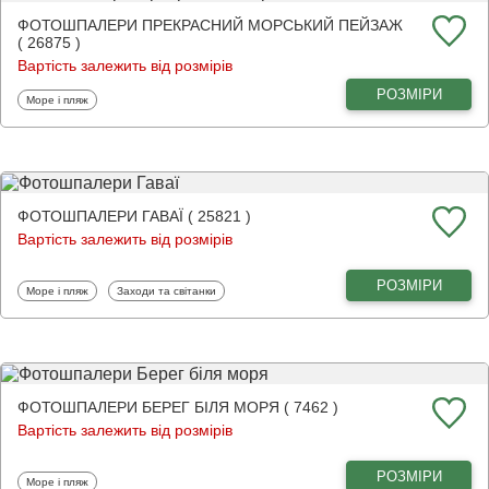
ФОТОШПАЛЕРИ ПРЕКРАСНИЙ МОРСЬКИЙ ПЕЙЗАЖ
( 26875 )
Вартість залежить від розмірів
РОЗМІРИ
Фотошпалери
Море і пляж
ФОТОШПАЛЕРИ ГАВАЇ ( 25821 )
Вартість залежить від розмірів
РОЗМІРИ
Фотошпалери
Фотошпалери
Море і пляж
Заходи та світанки
ФОТОШПАЛЕРИ БЕРЕГ БІЛЯ МОРЯ ( 7462 )
Вартість залежить від розмірів
РОЗМІРИ
Фотошпалери
Море і пляж