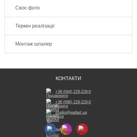
Своє фото
Термін реалізації
Монтаж шпалер
КОНТАКТИ
+38 (044) 229-229-0
+38 (096) 229-229-0
studio@wallart.ua