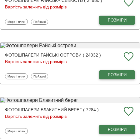
ФОТОШПАЛЕРИ РАЙСЬКА СВІЖІСТЬ ( 24950 )
Вартість залежить від розмірів
РОЗМІРИ
Фотошпалери
Фотошпалери
Море і пляж
Пейзажі
ФОТОШПАЛЕРИ РАЙСЬКІ ОСТРОВИ ( 24932 )
Вартість залежить від розмірів
РОЗМІРИ
Фотошпалери
Фотошпалери
Море і пляж
Пейзажі
ФОТОШПАЛЕРИ БЛАКИТНИЙ БЕРЕГ ( 7284 )
Вартість залежить від розмірів
РОЗМІРИ
Фотошпалери
Море і пляж