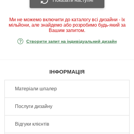
Показати наступні
Ми не можемо включити до каталогу всі дизайни - їх
мільйони, але знайдемо або розробимо будь-який за
Вашим запитом.
Створити запит на індивідуальний дизайн
ІНФОРМАЦІЯ
Матеріали шпалер
Послуги дизайну
Відгуки клієнтів