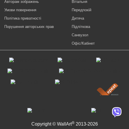
Авторам зображень
Вітальня
Умови повернення
Передпокій
Політика приватності
Дитяча
Порушення авторських прав
Підліткова
Санвузол
Офіс/Кабінет
®
Copyright © WallArt
2013-2026