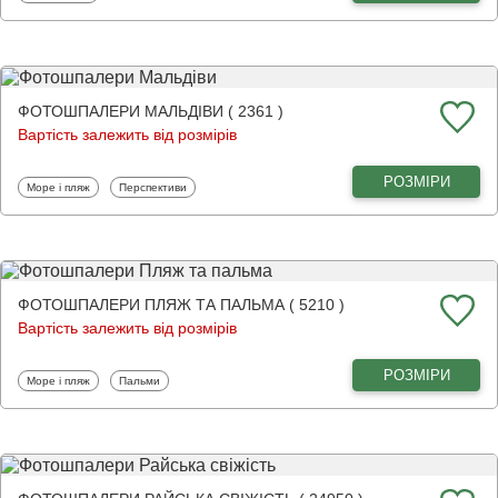
ФОТОШПАЛЕРИ МАЛЬДІВИ ( 2361 )
Вартість залежить від розмірів
РОЗМІРИ
Фотошпалери
Фотошпалери
Море і пляж
Перспективи
ФОТОШПАЛЕРИ ПЛЯЖ ТА ПАЛЬМА ( 5210 )
Вартість залежить від розмірів
РОЗМІРИ
Фотошпалери
Фотошпалери
Море і пляж
Пальми