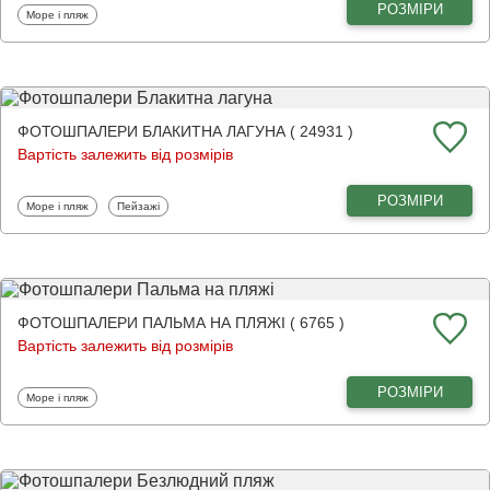
РОЗМІРИ
Фотошпалери
Море і пляж
ФОТОШПАЛЕРИ БЛАКИТНА ЛАГУНА ( 24931 )
Вартість залежить від розмірів
РОЗМІРИ
Фотошпалери
Фотошпалери
Море і пляж
Пейзажі
ФОТОШПАЛЕРИ ПАЛЬМА НА ПЛЯЖІ ( 6765 )
Вартість залежить від розмірів
РОЗМІРИ
Фотошпалери
Море і пляж