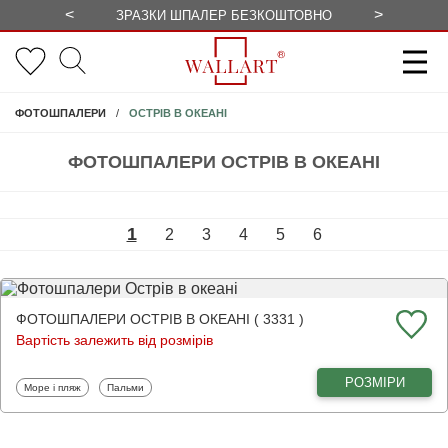
<
>
ЗРАЗКИ ШПАЛЕР БЕЗКОШТОВНО
СЕЗОННІ 
ОСТРІВ В ОКЕАНІ
ФОТОШПАЛЕРИ
ФОТОШПАЛЕРИ ОСТРІВ В ОКЕАНІ
1
2
3
4
5
6
ФОТОШПАЛЕРИ ОСТРІВ В ОКЕАНІ ( 3331 )
Вартість залежить від розмірів
РОЗМІРИ
Фотошпалери
Фотошпалери
Море і пляж
Пальми