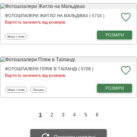
ФОТОШПАЛЕРИ ЖИТЛО НА МАЛЬДІВАХ ( 5716 )
Вартість залежить від розмірів
РОЗМІРИ
Фотошпалери
Море і пляж
ФОТОШПАЛЕРИ ПЛЯЖ В ТАЇЛАНДІ ( 5708 )
Вартість залежить від розмірів
РОЗМІРИ
Фотошпалери
Фотошпалери
Море і пляж
Пальми
1
2
3
4
5
6