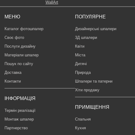
МЕНЮ
ПОПУЛЯРНЕ
Каталог фотошпалер
Дизайнерські шпалери
Своє фото
3Д шпалери
Послуги дизайну
Квіти
Матеріали шпалер
Міста
Пошук по сайту
Дитячі
Доставка
Природа
Контакти
Шпалери та патерни
Хіти продажу
ІНФОРМАЦІЯ
ПРИМІЩЕННЯ
Термін реалізації
Монтаж шпалер
Спальня
Партнерство
Кухня