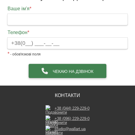
Ваше ім'я
*
Телефон
*
*
- обов'язкові поля
ЧЕКАЮ НА ДЗВІНОК
КОНТАКТИ
+38 (044) 229-229-0
+38 (096) 229-229-0
studio@wallart.ua