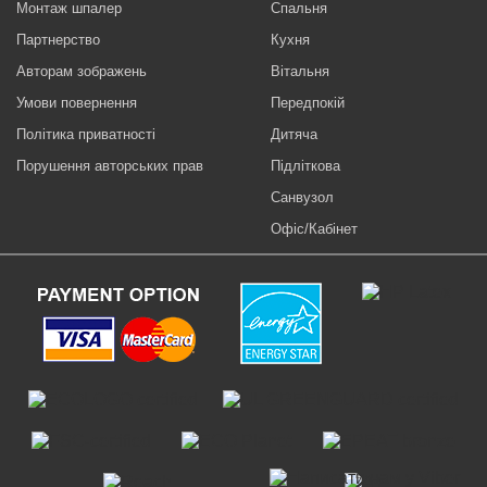
Монтаж шпалер
Спальня
Партнерство
Кухня
Авторам зображень
Вітальня
Умови повернення
Передпокій
Політика приватності
Дитяча
Порушення авторських прав
Підліткова
Санвузол
Офіс/Кабінет