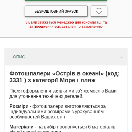
БЕЗКОШТОВНИЙ ЗРАЗОК
З Вами зв'яжеться менеджер для консультації та
затвердження всіх деталей по замовленню
ОПИС
Фотошпалери «Острів в океані» (код:
3331 ) з категорії Море і пляж
Після оформлення заявки ми зв'яжемося з Вами
для уточнення технічних деталей.
Розміри
- фотошпалери виготовляються за
індивідуальними розмірами з урахуванням
особливостей Ваших стін
Матеріали
- на вибір пропонується 6 матеріалів