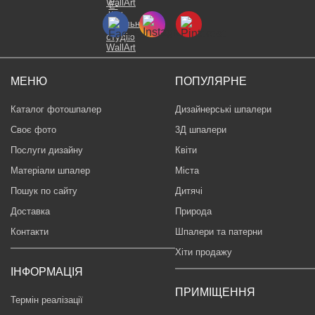
МЕНЮ
ПОПУЛЯРНЕ
Каталог фотошпалер
Дизайнерські шпалери
Своє фото
3Д шпалери
Послуги дизайну
Квіти
Матеріали шпалер
Міста
Пошук по сайту
Дитячі
Доставка
Природа
Контакти
Шпалери та патерни
Хіти продажу
ІНФОРМАЦІЯ
ПРИМІЩЕННЯ
Термін реалізації