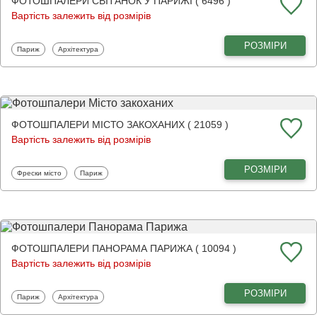
ФОТОШПАЛЕРИ СВІТАНОК У ПАРИЖІ ( 6496 )
Вартість залежить від розмірів
РОЗМІРИ
Фотошпалери
Фотошпалери
Париж
Архітектура
ФОТОШПАЛЕРИ МІСТО ЗАКОХАНИХ ( 21059 )
Вартість залежить від розмірів
РОЗМІРИ
Фотошпалери
Фотошпалери
Фрески місто
Париж
ФОТОШПАЛЕРИ ПАНОРАМА ПАРИЖА ( 10094 )
Вартість залежить від розмірів
РОЗМІРИ
Фотошпалери
Фотошпалери
Париж
Архітектура