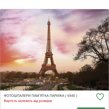
ФОТОШПАЛЕРИ ПАМ'ЯТКА ПАРИЖА ( 6940 )
Вартість залежить від розмірів