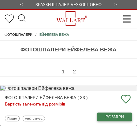
<
>
ЗРАЗКИ ШПАЛЕР БЕЗКОШТОВНО
СЕЗОННІ 
ЕЙФЕЛЕВА ВЕЖА
ФОТОШПАЛЕРИ
ФОТОШПАЛЕРИ ЕЙФЕЛЕВА ВЕЖА
1
2
ФОТОШПАЛЕРИ ЕЙФЕЛЕВА ВЕЖА ( 33 )
Вартість залежить від розмірів
РОЗМІРИ
Фотошпалери
Фотошпалери
Париж
Архітектура