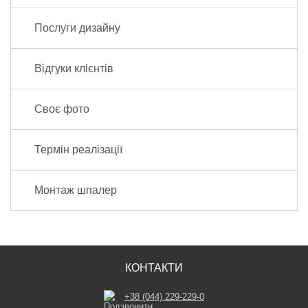
Послуги дизайну
Відгуки клієнтів
Своє фото
Термін реалізації
Монтаж шпалер
КОНТАКТИ
+38 (044) 229-229-0