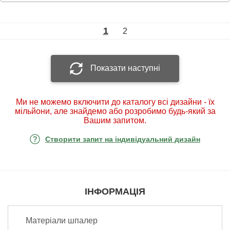
1
2
Показати наступні
Ми не можемо включити до каталогу всі дизайни - їх
мільйони, але знайдемо або розробимо будь-який за
Вашим запитом.
Створити запит на індивідуальний дизайн
ІНФОРМАЦІЯ
Матеріали шпалер