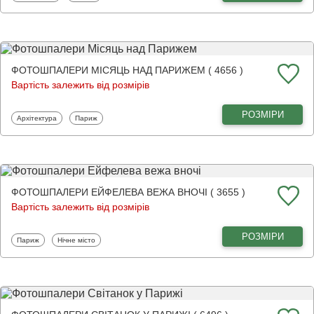
ФОТОШПАЛЕРИ МІСЯЦЬ НАД ПАРИЖЕМ ( 4656 )
Вартість залежить від розмірів
РОЗМІРИ
Фотошпалери
Фотошпалери
Архітектура
Париж
ФОТОШПАЛЕРИ ЕЙФЕЛЕВА ВЕЖА ВНОЧІ ( 3655 )
Вартість залежить від розмірів
РОЗМІРИ
Фотошпалери
Фотошпалери
Париж
Нічне місто