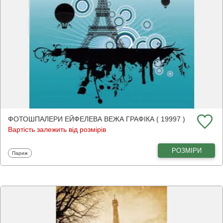
ФОТОШПАЛЕРИ ЕЙФЕЛЕВА ВЕЖА ГРАФІКА ( 19997 )
Вартість залежить від розмірів
РОЗМІРИ
Фотошпалери
Париж