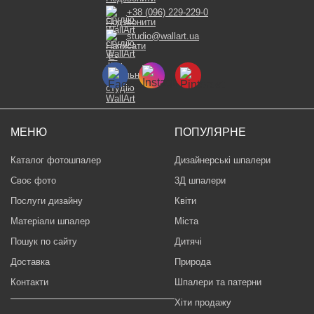
+38 (096) 229-229-0
studio@wallart.ua
МЕНЮ
ПОПУЛЯРНЕ
Каталог фотошпалер
Дизайнерські шпалери
Своє фото
3Д шпалери
Послуги дизайну
Квіти
Матеріали шпалер
Міста
Пошук по сайту
Дитячі
Доставка
Природа
Контакти
Шпалери та патерни
Хіти продажу