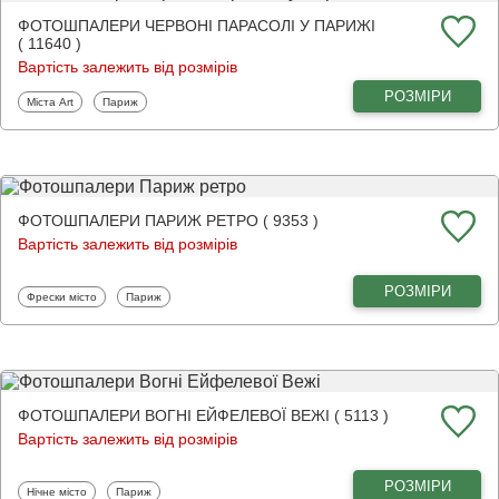
ФОТОШПАЛЕРИ ЧЕРВОНІ ПАРАСОЛІ У ПАРИЖІ
( 11640 )
Вартість залежить від розмірів
РОЗМІРИ
Фотошпалери
Фотошпалери
Міста Art
Париж
ФОТОШПАЛЕРИ ПАРИЖ РЕТРО ( 9353 )
Вартість залежить від розмірів
РОЗМІРИ
Фотошпалери
Фотошпалери
Фрески місто
Париж
ФОТОШПАЛЕРИ ВОГНІ ЕЙФЕЛЕВОЇ ВЕЖІ ( 5113 )
Вартість залежить від розмірів
РОЗМІРИ
Фотошпалери
Фотошпалери
Нічне місто
Париж