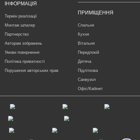
ІНФОРМАЦІЯ
ПРИМІЩЕННЯ
Термін реалізації
Монтаж шпалер
Спальня
Партнерство
Кухня
Авторам зображень
Вітальня
Умови повернення
Передпокій
Політика приватності
Дитяча
Порушення авторських прав
Підліткова
Санвузол
Офіс/Кабінет