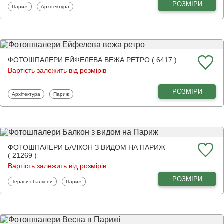
РОЗМІРИ
Фотошпалери
Фотошпалери
Париж
Архітектура
ФОТОШПАЛЕРИ ЕЙФЕЛЕВА ВЕЖА РЕТРО ( 6417 )
Вартість залежить від розмірів
РОЗМІРИ
Фотошпалери
Фотошпалери
Архітектура
Париж
ФОТОШПАЛЕРИ БАЛКОН З ВИДОМ НА ПАРИЖ
( 21269 )
Вартість залежить від розмірів
РОЗМІРИ
Фотошпалери
Фотошпалери
Тераси і балкони
Париж