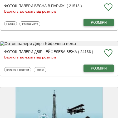
ФОТОШПАЛЕРИ ВЕСНА В ПАРИЖІ ( 21513 )
Вартість залежить від розмірів
РОЗМІРИ
Фотошпалери
Фотошпалери
Париж
Фрески місто
ФОТОШПАЛЕРИ ДВІР І ЕЙФЕЛЕВА ВЕЖА ( 24136 )
Вартість залежить від розмірів
РОЗМІРИ
Фотошпалери
Фотошпалери
Вулички і дворики
Париж