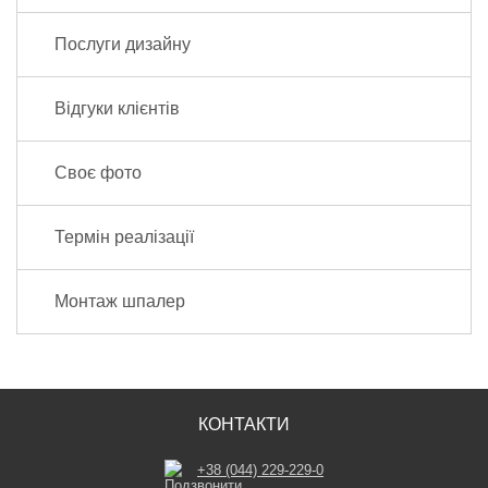
Послуги дизайну
Відгуки клієнтів
Своє фото
Термін реалізації
Монтаж шпалер
КОНТАКТИ
+38 (044) 229-229-0