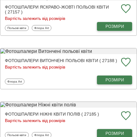
ФОТОШПАЛЕРИ ЯСКРАВО-ЖОВТІ ПОЛЬОВІ КВІТИ
( 27157 )
Вартість залежить від розмірів
РОЗМІРИ
Фотошпалери
Фотошпалери
Польові квіти
Флора Art
ФОТОШПАЛЕРИ ВИТОНЧЕНІ ПОЛЬОВІ КВІТИ ( 27188 )
Вартість залежить від розмірів
РОЗМІРИ
Фотошпалери
Флора Art
ФОТОШПАЛЕРИ НІЖНІ КВІТИ ПОЛІВ ( 27185 )
Вартість залежить від розмірів
РОЗМІРИ
Фотошпалери
Фотошпалери
Польові квіти
Флора Art