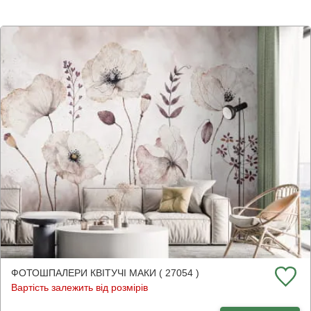
ФОТОШПАЛЕРИ КВІТУЧІ МАКИ ( 27054 )
Вартість залежить від розмірів