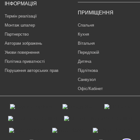
ІНФОРМАЦІЯ
ПРИМІЩЕННЯ
Термін реалізації
Монтаж шпалер
Спальня
Партнерство
Кухня
Авторам зображень
Вітальня
Умови повернення
Передпокій
Політика приватності
Дитяча
Порушення авторських прав
Підліткова
Санвузол
Офіс/Кабінет