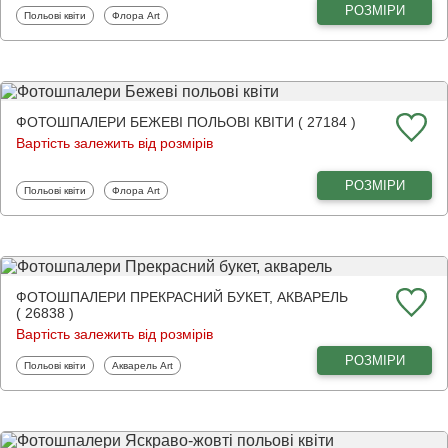
РОЗМІРИ
Фотошпалери
Фотошпалери
Польові квіти
Флора Art
ФОТОШПАЛЕРИ БЕЖЕВІ ПОЛЬОВІ КВІТИ ( 27184 )
Вартість залежить від розмірів
РОЗМІРИ
Фотошпалери
Фотошпалери
Польові квіти
Флора Art
ФОТОШПАЛЕРИ ПРЕКРАСНИЙ БУКЕТ, АКВАРЕЛЬ
( 26838 )
Вартість залежить від розмірів
РОЗМІРИ
Фотошпалери
Фотошпалери
Польові квіти
Акварель Art