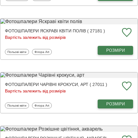
ФОТОШПАЛЕРИ ЯСКРАВІ КВІТИ ПОЛІВ ( 27181 )
Вартість залежить від розмірів
РОЗМІРИ
Фотошпалери
Фотошпалери
Польові квіти
Флора Art
ФОТОШПАЛЕРИ ЧАРІВНІ КРОКУСИ, АРТ ( 27011 )
Вартість залежить від розмірів
РОЗМІРИ
Фотошпалери
Фотошпалери
Польові квіти
Флора Art