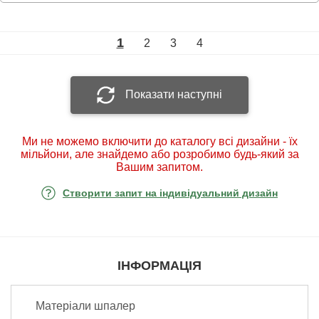
1
2
3
4
Показати наступні
Ми не можемо включити до каталогу всі дизайни - їх
мільйони, але знайдемо або розробимо будь-який за
Вашим запитом.
Створити запит на індивідуальний дизайн
ІНФОРМАЦІЯ
Матеріали шпалер