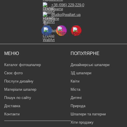
+38 (096) 229-229-0
studio@wallart.ua
МЕНЮ
ПОПУЛЯРНЕ
Каталог фотошпалер
Дизайнерські шпалери
Своє фото
3Д шпалери
Послуги дизайну
Квіти
Матеріали шпалер
Міста
Пошук по сайту
Дитячі
Доставка
Природа
Контакти
Шпалери та патерни
Хіти продажу