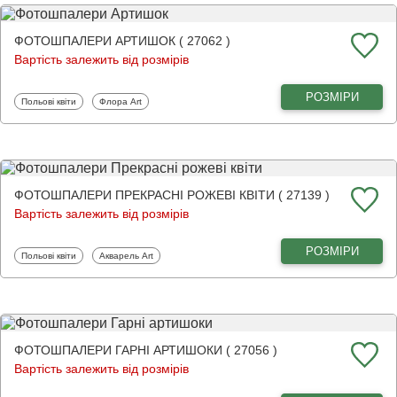
ФОТОШПАЛЕРИ АРТИШОК ( 27062 )
Вартість залежить від розмірів
РОЗМІРИ
Фотошпалери
Фотошпалери
Польові квіти
Флора Art
ФОТОШПАЛЕРИ ПРЕКРАСНІ РОЖЕВІ КВІТИ ( 27139 )
Вартість залежить від розмірів
РОЗМІРИ
Фотошпалери
Фотошпалери
Польові квіти
Акварель Art
ФОТОШПАЛЕРИ ГАРНІ АРТИШОКИ ( 27056 )
Вартість залежить від розмірів