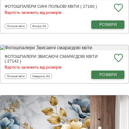
ФОТОШПАЛЕРИ СИНІ ПОЛЬОВІ КВІТИ ( 27160 )
Вартість залежить від розмірів
РОЗМІРИ
Фотошпалери
Фотошпалери
Польові квіти
Флора Art
ФОТОШПАЛЕРИ ЗВИСАЮЧІ СМАРАГДОВІ КВІТИ
( 27142 )
Вартість залежить від розмірів
РОЗМІРИ
Фотошпалери
Фотошпалери
Польові квіти
Акварель Art