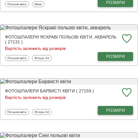
РОЗМІРИ
Фотошпалери
Фотошпалери
Польові квіти
Маки
ФОТОШПАЛЕРИ ЯСКРАВІ ПОЛЬОВІ КВІТИ, АКВАРЕЛЬ
( 27131 )
Вартість залежить від розмірів
РОЗМІРИ
Фотошпалери
Фотошпалери
Польові квіти
Флора Art
ФОТОШПАЛЕРИ БАРВИСТІ КВІТИ ( 27159 )
Вартість залежить від розмірів
РОЗМІРИ
Фотошпалери
Фотошпалери
Польові квіти
Флора Art