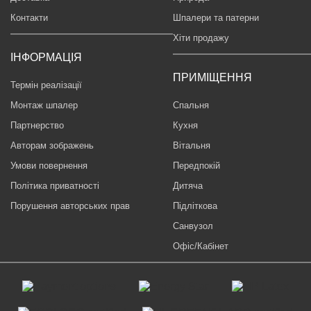
Контакти
Шпалери та патерни
Хіти продажу
ІНФОРМАЦІЯ
ПРИМІЩЕННЯ
Термін реалізації
Монтаж шпалер
Спальня
Партнерство
Кухня
Авторам зображень
Вітальня
Умови повернення
Передпокій
Політика приватності
Дитяча
Порушення авторських прав
Підліткова
Санвузол
Офіс/Кабінет