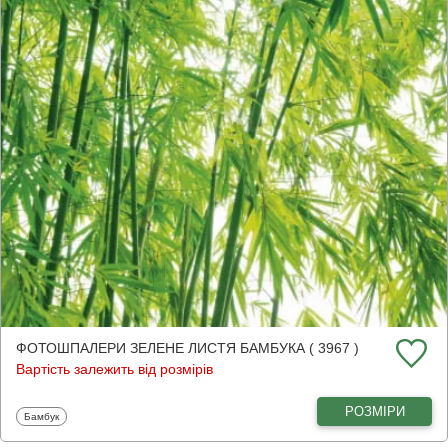
ФОТОШПАЛЕРИ ЗЕЛЕНЕ ЛИСТЯ БАМБУКА ( 3967 )
Вартість залежить від розмірів
РОЗМІРИ
Фотошпалери
Бамбук