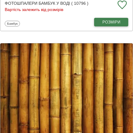
ФОТОШПАЛЕРИ БАМБУК У ВОДІ ( 10796 )
Вартість залежить від розмірів
РОЗМІРИ
Фотошпалери
Бамбук