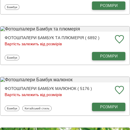
РОЗМІРИ
Фотошпалери
Бамбук
ФОТОШПАЛЕРИ БАМБУК ТА ПЛЮМЕРІЯ ( 6892 )
Вартість залежить від розмірів
РОЗМІРИ
Фотошпалери
Бамбук
ФОТОШПАЛЕРИ БАМБУК МАЛЮНОК ( 5176 )
Вартість залежить від розмірів
РОЗМІРИ
Фотошпалери
Фотошпалери
Бамбук
Китайський стиль