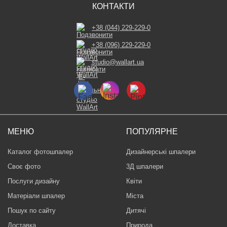
КОНТАКТИ
+38 (044) 229-229-0
+38 (096) 229-229-0
studio@wallart.ua
МЕНЮ
ПОПУЛЯРНЕ
Каталог фотошпалер
Дизайнерські шпалери
Своє фото
3Д шпалери
Послуги дизайну
Квіти
Матеріали шпалер
Міста
Пошук по сайту
Дитячі
Доставка
Природа