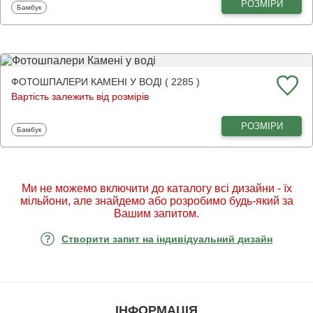
РОЗМІРИ
Фотошпалери
Бамбук
ФОТОШПАЛЕРИ КАМЕНІ У ВОДІ ( 2285 )
Вартість залежить від розмірів
РОЗМІРИ
Фотошпалери
Бамбук
Ми не можемо включити до каталогу всі дизайни - їх
мільйони, але знайдемо або розробимо будь-який за
Вашим запитом.
Створити запит на індивідуальний дизайн
ІНФОРМАЦІЯ