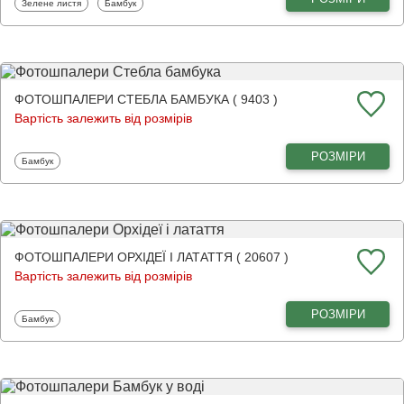
Фотошпалери
Фотошпалери
Зелене листя
Бамбук
ФОТОШПАЛЕРИ СТЕБЛА БАМБУКА ( 9403 )
Вартість залежить від розмірів
РОЗМІРИ
Фотошпалери
Бамбук
ФОТОШПАЛЕРИ ОРХІДЕЇ І ЛАТАТТЯ ( 20607 )
Вартість залежить від розмірів
РОЗМІРИ
Фотошпалери
Бамбук