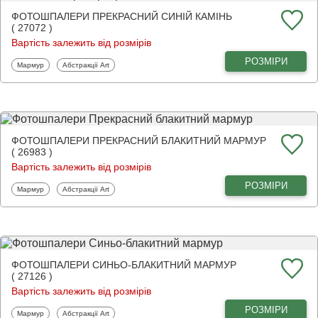
ФОТОШПАЛЕРИ ПРЕКРАСНИЙ СИНІЙ КАМІНЬ
( 27072 )
Вартість залежить від розмірів
РОЗМІРИ
Фотошпалери
Фотошпалери
Мармур
Абстракції Art
ФОТОШПАЛЕРИ ПРЕКРАСНИЙ БЛАКИТНИЙ МАРМУР
( 26983 )
Вартість залежить від розмірів
РОЗМІРИ
Фотошпалери
Фотошпалери
Мармур
Абстракції Art
ФОТОШПАЛЕРИ СИНЬО-БЛАКИТНИЙ МАРМУР
( 27126 )
Вартість залежить від розмірів
РОЗМІРИ
Фотошпалери
Фотошпалери
Мармур
Абстракції Art