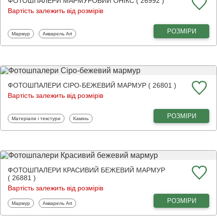
ФОТОШПАЛЕРИ МАРМУРОВИЙ ОНІКС ( 26992 )
Вартість залежить від розмірів
РОЗМІРИ
Фотошпалери
Фотошпалери
Мармур
Акварель Art
ФОТОШПАЛЕРИ СІРО-БЕЖЕВИЙ МАРМУР ( 26801 )
Вартість залежить від розмірів
РОЗМІРИ
Фотошпалери
Фотошпалери
Матеріали і текстури
Камінь
ФОТОШПАЛЕРИ КРАСИВИЙ БЕЖЕВИЙ МАРМУР
( 26881 )
Вартість залежить від розмірів
РОЗМІРИ
Фотошпалери
Фотошпалери
Мармур
Акварель Art