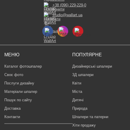
+38 (096) 229-229-0
studio@wallart.ua
МЕНЮ
ПОПУЛЯРНЕ
Каталог фотошпалер
Дизайнерські шпалери
Своє фото
3Д шпалери
Послуги дизайну
Квіти
Матеріали шпалер
Міста
Пошук по сайту
Дитячі
Доставка
Природа
Контакти
Шпалери та патерни
Хіти продажу