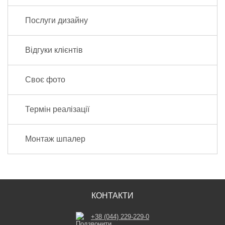
Послуги дизайну
Відгуки клієнтів
Своє фото
Термін реалізації
Монтаж шпалер
КОНТАКТИ
+38 (044) 229-229-0