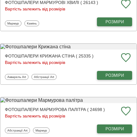
ФОТОШПАЛЕРИ МАРМУРОВІ ХВИЛІ ( 26143 )
Вартість залежить від розмірів
РОЗМІРИ
Фотошпалери
Фотошпалери
Мармур
Камінь
ФОТОШПАЛЕРИ КРИЖАНА СТІНА ( 25335 )
Вартість залежить від розмірів
РОЗМІРИ
Фотошпалери
Фотошпалери
Акварель Art
Абстракції Art
ФОТОШПАЛЕРИ МАРМУРОВА ПАЛІТРА ( 24698 )
Вартість залежить від розмірів
РОЗМІРИ
Фотошпалери
Фотошпалери
Абстракції Art
Мармур