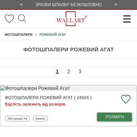
<
>
ЗРАЗКИ ШПАЛЕР БЕЗКОШТОВНО
СЕЗОННІ 
РОЖЕВИЙ АГАТ
ФОТОШПАЛЕРИ
ФОТОШПАЛЕРИ РОЖЕВИЙ АГАТ
1
2
3
ФОТОШПАЛЕРИ РОЖЕВИЙ АГАТ ( 24665 )
Вартість залежить від розмірів
РОЗМІРИ
Фотошпалери
Фотошпалери
Абстракції Art
Камінь