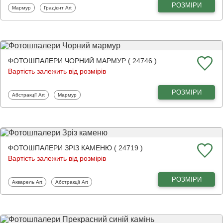
РОЗМІРИ
Фотошпалери
Фотошпалери
Мармур
Градієнт Art
ФОТОШПАЛЕРИ ЧОРНИЙ МАРМУР ( 24746 )
Вартість залежить від розмірів
РОЗМІРИ
Фотошпалери
Фотошпалери
Абстракції Art
Мармур
ФОТОШПАЛЕРИ ЗРІЗ КАМЕНЮ ( 24719 )
Вартість залежить від розмірів
РОЗМІРИ
Фотошпалери
Фотошпалери
Акварель Art
Абстракції Art