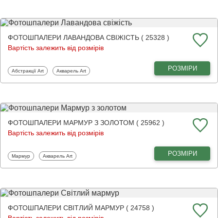
ФОТОШПАЛЕРИ ЛАВАНДОВА СВІЖІСТЬ ( 25328 )
Вартість залежить від розмірів
РОЗМІРИ
Фотошпалери
Фотошпалери
Абстракції Art
Акварель Art
ФОТОШПАЛЕРИ МАРМУР З ЗОЛОТОМ ( 25962 )
Вартість залежить від розмірів
РОЗМІРИ
Фотошпалери
Фотошпалери
Мармур
Акварель Art
ФОТОШПАЛЕРИ СВІТЛИЙ МАРМУР ( 24758 )