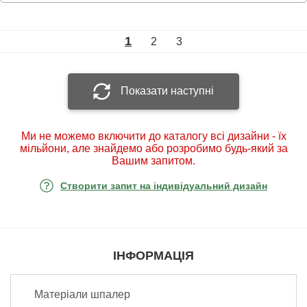
1
2
3
Показати наступні
Ми не можемо включити до каталогу всі дизайни - їх
мільйони, але знайдемо або розробимо будь-який за
Вашим запитом.
Створити запит на індивідуальний дизайн
ІНФОРМАЦІЯ
Матеріали шпалер