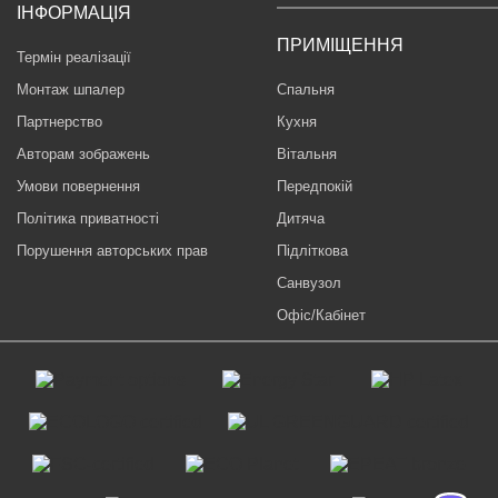
ІНФОРМАЦІЯ
ПРИМІЩЕННЯ
Термін реалізації
Монтаж шпалер
Спальня
Партнерство
Кухня
Авторам зображень
Вітальня
Умови повернення
Передпокій
Політика приватності
Дитяча
Порушення авторських прав
Підліткова
Санвузол
Офіс/Кабінет