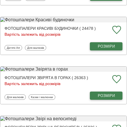
ФОТОШПАЛЕРИ КРАСИВІ БУДИНОЧКИ ( 24478 )
Вартість залежить від розмірів
РОЗМІРИ
Фотошпалери
Фотошпалери
Дитячі Art
Для малюків
ФОТОШПАЛЕРИ ЗВІРЯТА В ГОРАХ ( 26363 )
Вартість залежить від розмірів
РОЗМІРИ
Фотошпалери
Фотошпалери
Для малюків
Казки і малюнки