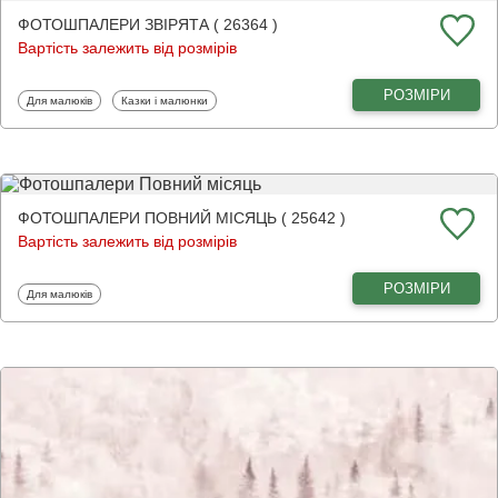
ФОТОШПАЛЕРИ ЗВІРЯТА ( 26364 )
Вартість залежить від розмірів
РОЗМІРИ
Фотошпалери
Фотошпалери
Для малюків
Казки і малюнки
ФОТОШПАЛЕРИ ПОВНИЙ МІСЯЦЬ ( 25642 )
Вартість залежить від розмірів
РОЗМІРИ
Фотошпалери
Для малюків