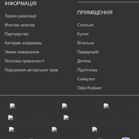
ІНФОРМАЦІЯ
ПРИМІЩЕННЯ
Термін реалізації
Монтаж шпалер
Спальня
Партнерство
Кухня
Авторам зображень
Вітальня
Умови повернення
Передпокій
Політика приватності
Дитяча
Порушення авторських прав
Підліткова
Санвузол
Офіс/Кабінет