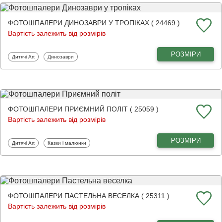
ФОТОШПАЛЕРИ ДИНОЗАВРИ У ТРОПІКАХ ( 24469 )
Вартість залежить від розмірів
РОЗМІРИ
Фотошпалери
Фотошпалери
Дитячі Art
Динозаври
ФОТОШПАЛЕРИ ПРИЄМНИЙ ПОЛІТ ( 25059 )
Вартість залежить від розмірів
РОЗМІРИ
Фотошпалери
Фотошпалери
Дитячі Art
Казки і малюнки
ФОТОШПАЛЕРИ ПАСТЕЛЬНА ВЕСЕЛКА ( 25311 )
Вартість залежить від розмірів