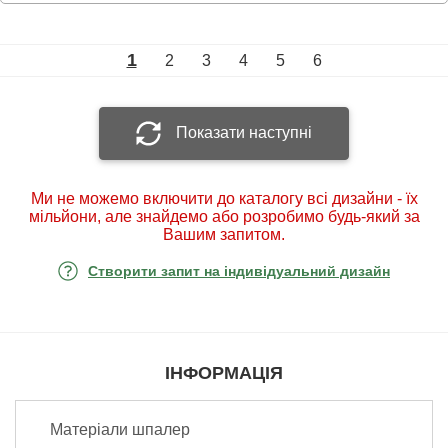
1
2
3
4
5
6
Показати наступні
Ми не можемо включити до каталогу всі дизайни - їх
мільйони, але знайдемо або розробимо будь-який за
Вашим запитом.
Створити запит на індивідуальний дизайн
ІНФОРМАЦІЯ
Матеріали шпалер