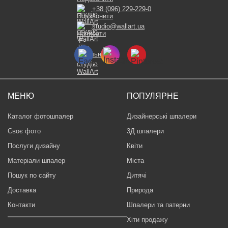
+38 (096) 229-229-0
studio@wallart.ua
МЕНЮ
ПОПУЛЯРНЕ
Каталог фотошпалер
Дизайнерські шпалери
Своє фото
3Д шпалери
Послуги дизайну
Квіти
Матеріали шпалер
Міста
Пошук по сайту
Дитячі
Доставка
Природа
Контакти
Шпалери та патерни
Хіти продажу