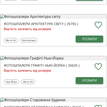
ФОТОШПАЛЕРИ АРХІТЕКТУРА СВІТУ ( 25755 )
Вартість залежить від розмірів
РОЗМІРИ
Фотошпалери
Фотошпалери
Міста Art
Архітектура
ФОТОШПАЛЕРИ ГРАФІТІ НЬЮ-ЙОРКА ( 26625 )
Вартість залежить від розмірів
РОЗМІРИ
Фотошпалери
Фотошпалери
Нью-Йорк
Міста Art