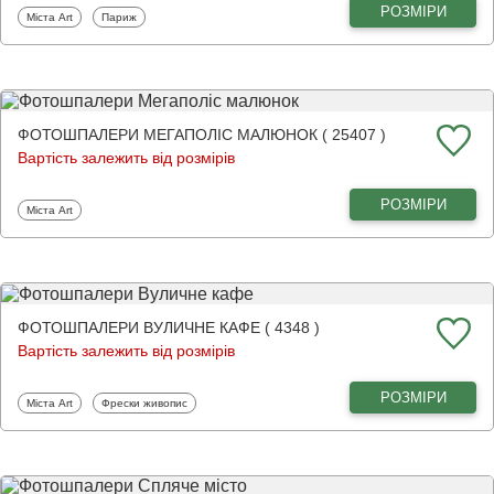
РОЗМІРИ
Фотошпалери
Фотошпалери
Міста Art
Париж
ФОТОШПАЛЕРИ МЕГАПОЛІС МАЛЮНОК ( 25407 )
Вартість залежить від розмірів
РОЗМІРИ
Фотошпалери
Міста Art
ФОТОШПАЛЕРИ ВУЛИЧНЕ КАФЕ ( 4348 )
Вартість залежить від розмірів
РОЗМІРИ
Фотошпалери
Фотошпалери
Міста Art
Фрески живопис