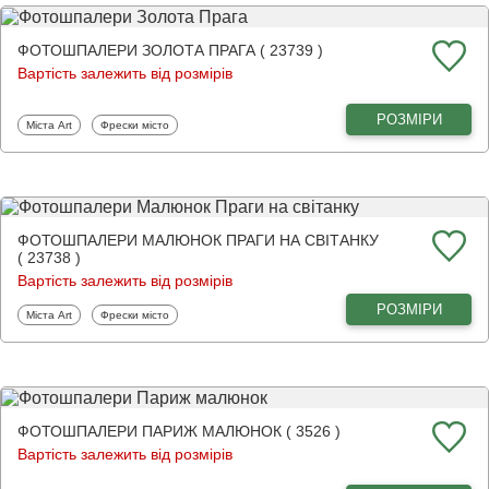
ФОТОШПАЛЕРИ ЗОЛОТА ПРАГА ( 23739 )
Вартість залежить від розмірів
РОЗМІРИ
Фотошпалери
Фотошпалери
Міста Art
Фрески місто
ФОТОШПАЛЕРИ МАЛЮНОК ПРАГИ НА СВІТАНКУ
( 23738 )
Вартість залежить від розмірів
РОЗМІРИ
Фотошпалери
Фотошпалери
Міста Art
Фрески місто
ФОТОШПАЛЕРИ ПАРИЖ МАЛЮНОК ( 3526 )
Вартість залежить від розмірів