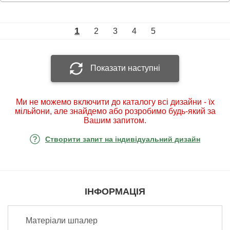
1
2
3
4
5
Показати наступні
Ми не можемо включити до каталогу всі дизайни - їх
мільйони, але знайдемо або розробимо будь-який за
Вашим запитом.
Створити запит на індивідуальний дизайн
ІНФОРМАЦІЯ
Матеріали шпалер