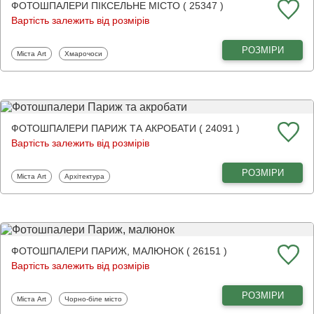
ФОТОШПАЛЕРИ ПІКСЕЛЬНЕ МІСТО ( 25347 )
Вартість залежить від розмірів
РОЗМІРИ
Фотошпалери
Фотошпалери
Міста Art
Хмарочоси
ФОТОШПАЛЕРИ ПАРИЖ ТА АКРОБАТИ ( 24091 )
Вартість залежить від розмірів
РОЗМІРИ
Фотошпалери
Фотошпалери
Міста Art
Архітектура
ФОТОШПАЛЕРИ ПАРИЖ, МАЛЮНОК ( 26151 )
Вартість залежить від розмірів
РОЗМІРИ
Фотошпалери
Фотошпалери
Міста Art
Чорно-біле місто