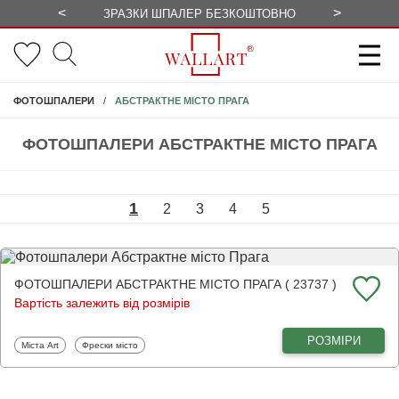
<
>
ЗРАЗКИ ШПАЛЕР БЕЗКОШТОВНО
СЕЗОННІ 
АБСТРАКТНЕ МІСТО ПРАГА
ФОТОШПАЛЕРИ
ФОТОШПАЛЕРИ АБСТРАКТНЕ МІСТО ПРАГА
1
2
3
4
5
ФОТОШПАЛЕРИ АБСТРАКТНЕ МІСТО ПРАГА ( 23737 )
Вартість залежить від розмірів
РОЗМІРИ
Фотошпалери
Фотошпалери
Міста Art
Фрески місто