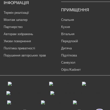
ІНФОРМАЦІЯ
ПРИМІЩЕННЯ
Термін реалізації
Монтаж шпалер
Спальня
Партнерство
Кухня
Авторам зображень
Вітальня
Умови повернення
Передпокій
Політика приватності
Дитяча
Порушення авторських прав
Підліткова
Санвузол
Офіс/Кабінет