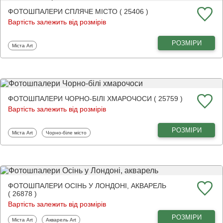
ФОТОШПАЛЕРИ СПЛЯЧЕ МІСТО ( 25406 )
Вартість залежить від розмірів
РОЗМІРИ
Фотошпалери
Міста Art
ФОТОШПАЛЕРИ ЧОРНО-БІЛІ ХМАРОЧОСИ ( 25759 )
Вартість залежить від розмірів
РОЗМІРИ
Фотошпалери
Фотошпалери
Міста Art
Чорно-біле місто
ФОТОШПАЛЕРИ ОСІНЬ У ЛОНДОНІ, АКВАРЕЛЬ
( 26878 )
Вартість залежить від розмірів
РОЗМІРИ
Фотошпалери
Фотошпалери
Міста Art
Акварель Art