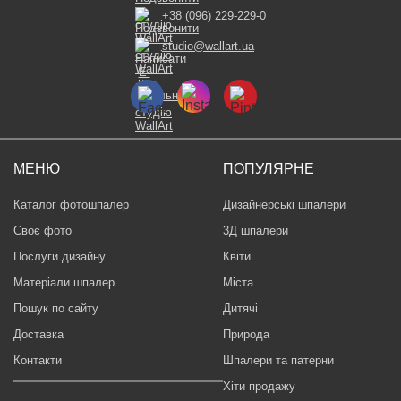
+38 (096) 229-229-0
studio@wallart.ua
МЕНЮ
ПОПУЛЯРНЕ
Каталог фотошпалер
Дизайнерські шпалери
Своє фото
3Д шпалери
Послуги дизайну
Квіти
Матеріали шпалер
Міста
Пошук по сайту
Дитячі
Доставка
Природа
Контакти
Шпалери та патерни
Хіти продажу