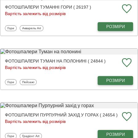
ФОТОШПАЛЕРИ ТУМАННІ ГОРИ ( 26197 )
Вартість залежить від розмірів
РОЗМІРИ
Фотошпалери
Фотошпалери
Гори
Акварель Art
ФОТОШПАЛЕРИ ТУМАН НА ПОЛОНИНІ ( 24844 )
Вартість залежить від розмірів
РОЗМІРИ
Фотошпалери
Фотошпалери
Гори
Пейзажі
ФОТОШПАЛЕРИ ПУРПУРНИЙ ЗАХІД У ГОРАХ ( 24654 )
Вартість залежить від розмірів
РОЗМІРИ
Фотошпалери
Фотошпалери
Гори
Градієнт Art