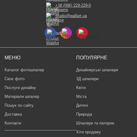
+38 (096) 229-229-0
studio@wallart.ua
МЕНЮ
ПОПУЛЯРНЕ
Каталог фотошпалер
Дизайнерські шпалери
Своє фото
3Д шпалери
Послуги дизайну
Квіти
Матеріали шпалер
Міста
Пошук по сайту
Дитячі
Доставка
Природа
Контакти
Шпалери та патерни
Хіти продажу