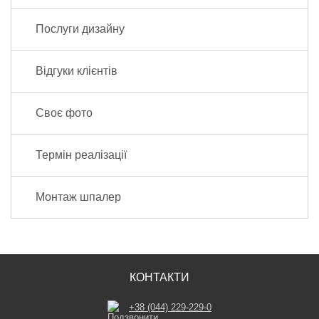
Послуги дизайну
Відгуки клієнтів
Своє фото
Термін реалізації
Монтаж шпалер
КОНТАКТИ
+38 (044) 229-229-0