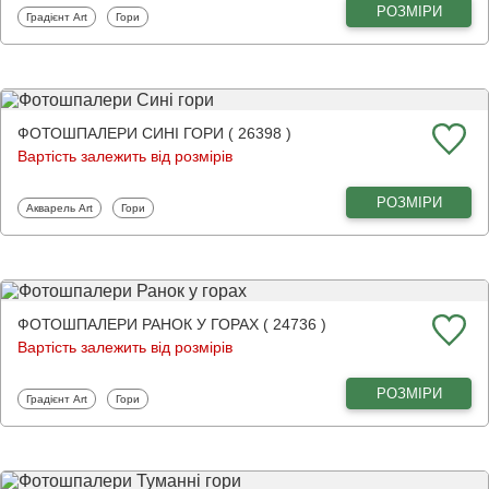
РОЗМІРИ
Фотошпалери
Фотошпалери
Градієнт Art
Гори
ФОТОШПАЛЕРИ СИНІ ГОРИ ( 26398 )
Вартість залежить від розмірів
РОЗМІРИ
Фотошпалери
Фотошпалери
Акварель Art
Гори
ФОТОШПАЛЕРИ РАНОК У ГОРАХ ( 24736 )
Вартість залежить від розмірів
РОЗМІРИ
Фотошпалери
Фотошпалери
Градієнт Art
Гори