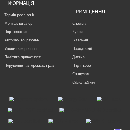
ІНФОРМАЦІЯ
ПРИМІЩЕННЯ
Термін реалізації
Монтаж шпалер
Спальня
Партнерство
Кухня
Авторам зображень
Вітальня
Умови повернення
Передпокій
Політика приватності
Дитяча
Порушення авторських прав
Підліткова
Санвузол
Офіс/Кабінет