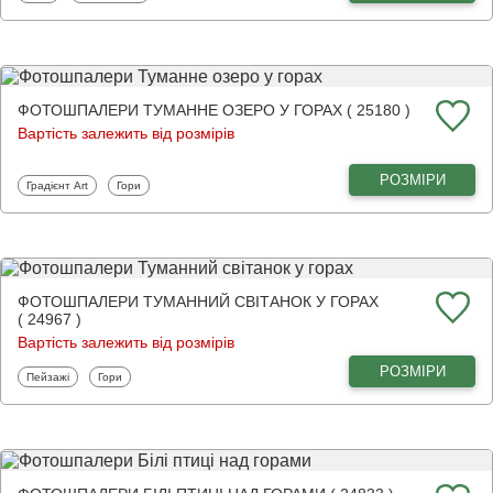
ФОТОШПАЛЕРИ ТУМАННЕ ОЗЕРО У ГОРАХ ( 25180 )
Вартість залежить від розмірів
РОЗМІРИ
Фотошпалери
Фотошпалери
Градієнт Art
Гори
ФОТОШПАЛЕРИ ТУМАННИЙ СВІТАНОК У ГОРАХ
( 24967 )
Вартість залежить від розмірів
РОЗМІРИ
Фотошпалери
Фотошпалери
Пейзажі
Гори