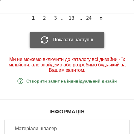
1
2
3
...
13
...
24
»
Показати наступні
Ми не можемо включити до каталогу всі дизайни - їх
мільйони, але знайдемо або розробимо будь-який за
Вашим запитом.
Створити запит на індивідуальний дизайн
ІНФОРМАЦІЯ
Матеріали шпалер