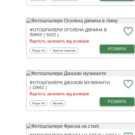
ФОТОШПАЛЕРИ ОГОЛЕНА ДІВЧИНА В
ЛІЖКУ ( 5522 )
Вартість залежить від розмірів
РОЗМІРИ
Фотошпалери
Фотошпалери
Люди Art
Фрески живопис
ФОТОШПАЛЕРИ ДЖАЗОВІ МУЗИКАНТИ
( 10662 )
Вартість залежить від розмірів
РОЗМІРИ
Фотошпалери
Фотошпалери
Люди Art
Музика