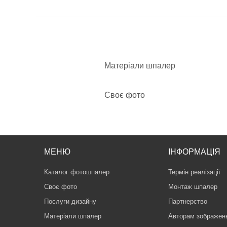
Матеріали шпалер
Своє фото
МЕНЮ
ІНФОРМАЦІЯ
Каталог фотошпалер
Термін реалізації
Своє фото
Монтаж шпалер
Послуги дизайну
Партнерство
Матеріали шпалер
Авторам зображен