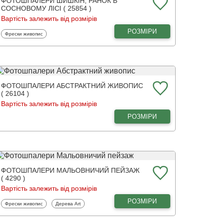
ФОТОШПАЛЕРИ ШИШКІН, РАНОК В
СОСНОВОМУ ЛІСІ ( 25854 )
Вартість залежить від розмірів
РОЗМІРИ
Фотошпалери
Фрески живопис
ФОТОШПАЛЕРИ АБСТРАКТНИЙ ЖИВОПИС
( 26104 )
Вартість залежить від розмірів
РОЗМІРИ
ФОТОШПАЛЕРИ МАЛЬОВНИЧИЙ ПЕЙЗАЖ
( 4290 )
Вартість залежить від розмірів
РОЗМІРИ
Фотошпалери
Фотошпалери
Фрески живопис
Дерева Art