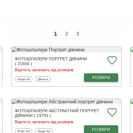
1
2
3
ФОТОШПАЛЕРИ ПОРТРЕТ ДІВЧИНИ
( 21604 )
Вартість залежить від розмірів
РОЗМІРИ
Фотошпалери
Фотошпалери
Люди Art
Дівчата
ФОТОШПАЛЕРИ АБСТРАКТНИЙ ПОРТРЕТ
ДІВЧИНИ ( 23793 )
Вартість залежить від розмірів
РОЗМІРИ
Фотошпалери
Фотошпалери
Лофт Art
Люди Art