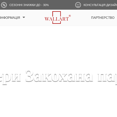
СЕЗОННІ ЗНИЖКИ ДО - 30%
КОНСУЛЬТАЦІЯ ДИЗАЙ
ІНФОРМАЦІЯ
ПАРТНЕРСТВО
ри Закохана па