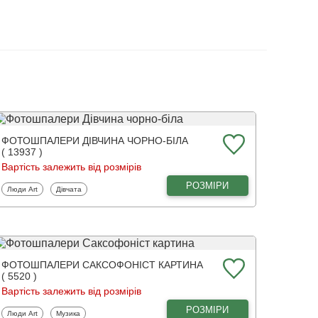
ФОТОШПАЛЕРИ ДІВЧИНА ЧОРНО-БІЛА
( 13937 )
Вартість залежить від розмірів
РОЗМІРИ
Фотошпалери
Фотошпалери
Люди Art
Дівчата
ФОТОШПАЛЕРИ САКСОФОНІСТ КАРТИНА
( 5520 )
Вартість залежить від розмірів
РОЗМІРИ
Фотошпалери
Фотошпалери
Люди Art
Музика