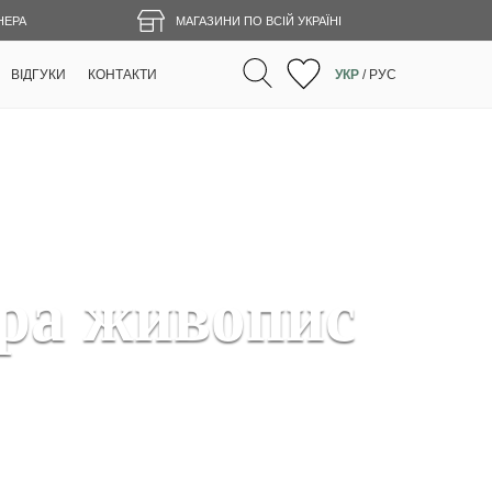
НЕРА
МАГАЗИНИ ПО ВСІЙ УКРАЇНІ
ВІДГУКИ
КОНТАКТИ
УКР
/
РУС
ра живопис