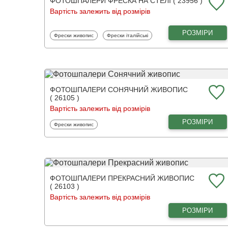
ФОТОШПАЛЕРИ ФРЕСКА НА СТЕЛІ ( 23956 )
Вартість залежить від розмірів
РОЗМІРИ
Фотошпалери
Фотошпалери
Фрески живопис
Фрески італійські
ФОТОШПАЛЕРИ СОНЯЧНИЙ ЖИВОПИС
( 26105 )
Вартість залежить від розмірів
РОЗМІРИ
Фотошпалери
Фрески живопис
ФОТОШПАЛЕРИ ПРЕКРАСНИЙ ЖИВОПИС
( 26103 )
Вартість залежить від розмірів
РОЗМІРИ