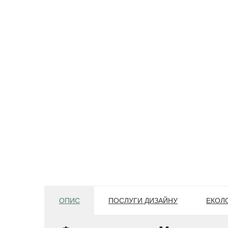
ОПИС
ПОСЛУГИ ДИЗАЙНУ
ЕКОЛО