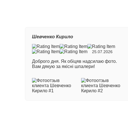
Ваш
Шевченко Кирило
Ном
25.07.2026
Доброго дня. Як обіцяв надсилаю фото.
Ваш
Вам дякую за якісні шпалери!
Ваш