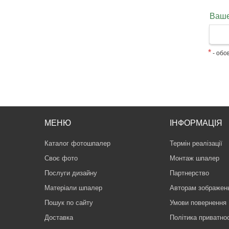
Ваше
*
- обов
МЕНЮ
ІНФОРМАЦІЯ
Каталог фотошпалер
Термін реалізації
Своє фото
Монтаж шпалер
Послуги дизайну
Партнерство
Матеріали шпалер
Авторам зображен
Пошук по сайту
Умови повернення
Доставка
Політика приватнос