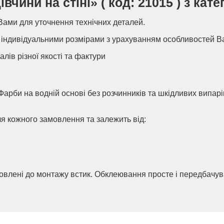
ини на стіні» ( код: 21015 ) з кате
Вами для уточнення технічних деталей.
індивідуальними розмірами з урахуванням особливостей В
алів різної якості та фактури
Фарби на водній основі без розчинників та шкідливих випар
ля кожного замовлення та залежить від:
товлені до монтажу встик. Обклеювання просте і передбачу