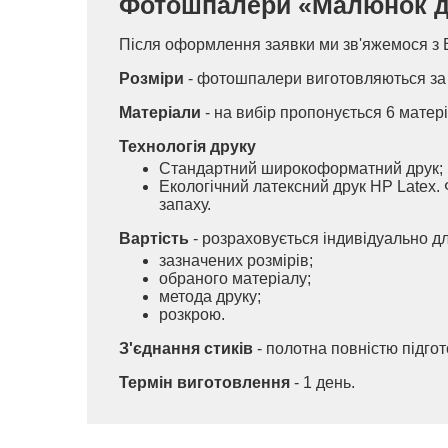
Фотошпалери «Малюнок дівч
Після оформлення заявки ми зв'яжемося з 
Розміри
- фотошпалери виготовляються за 
Матеріали
- на вибір пропонується 6 матері
Технологія друку
Стандартний широкоформатний друк;
Екологічний латексний друк HP Latex. 
запаху.
Вартість
- розраховується індивідуально д
зазначених розмірів;
обраного матеріалу;
метода друку;
розкрою.
З'єднання стиків
- полотна повністю підго
Термін виготовлення
- 1 день.