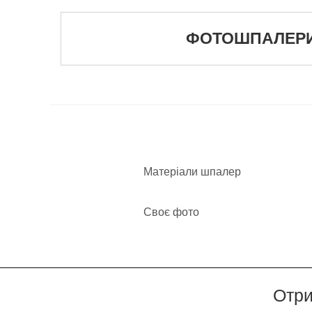
ФОТОШПАЛЕРИ М
Матеріали шпалер
Своє фото
Отри