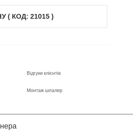
( КОД: 21015 )
Відгуки клієнтів
Монтаж шпалер
йнера