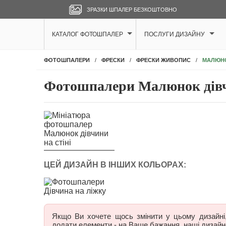
ЗРАЗКИ ШПАЛЕР БЕЗКОШТОВНО
КАТАЛОГ ФОТОШПАЛЕР
ПОСЛУГИ ДИЗАЙНУ
МАЛЮНО
ФОТОШПАЛЕРИ
ФРЕСКИ
ФРЕСКИ ЖИВОПИС
Фотошпалери Малюнок дівчи
ЦЕЙ ДИЗАЙН В ІНШИХ КОЛЬОРАХ:
Якщо Ви хочете щось змінити у цьому дизайні, 
додати елементи - на Ваше бажання, наші дизайн