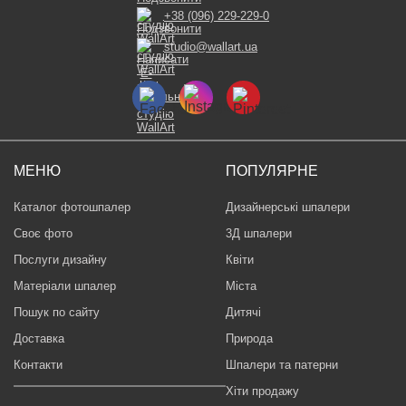
+38 (096) 229-229-0
studio@wallart.ua
МЕНЮ
ПОПУЛЯРНЕ
Каталог фотошпалер
Дизайнерські шпалери
Своє фото
3Д шпалери
Послуги дизайну
Квіти
Матеріали шпалер
Міста
Пошук по сайту
Дитячі
Доставка
Природа
Контакти
Шпалери та патерни
Хіти продажу