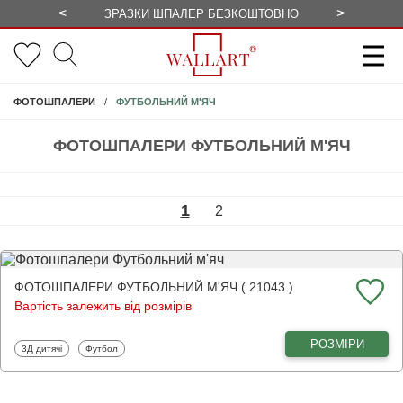
<
>
ЗРАЗКИ ШПАЛЕР БЕЗКОШТОВНО
СЕЗОННІ 
ФУТБОЛЬНИЙ М'ЯЧ
ФОТОШПАЛЕРИ
ФОТОШПАЛЕРИ ФУТБОЛЬНИЙ М'ЯЧ
1
2
ФОТОШПАЛЕРИ ФУТБОЛЬНИЙ М'ЯЧ ( 21043 )
Вартість залежить від розмірів
РОЗМІРИ
Фотошпалери
Фотошпалери
3Д дитячі
Футбол