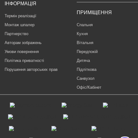
ІНФОРМАЦІЯ
ПРИМІЩЕННЯ
Термін реалізації
Монтаж шпалер
Спальня
Партнерство
Кухня
Авторам зображень
Вітальня
Умови повернення
Передпокій
Політика приватності
Дитяча
Порушення авторських прав
Підліткова
Санвузол
Офіс/Кабінет