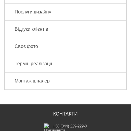
Послуги дизайну
Відгуки клієнтів
Своє фото
Термін реалізації
Монтаж шпалер
КОНТАКТИ
+38 (044) 229-229-0