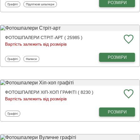
РОЗМІРИ
Фотошпалери
Фотошпалери
Графіті
Підліткові шпалери
ФОТОШПАЛЕРИ СТРІТ-АРТ ( 25985 )
Вартість залежить від розмірів
РОЗМІРИ
Фотошпалери
Фотошпалери
Графіті
Написи
ФОТОШПАЛЕРИ ХІП-ХОП ГРАФІТІ ( 8230 )
Вартість залежить від розмірів
РОЗМІРИ
Фотошпалери
Графіті