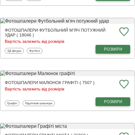
ФОТОШПАЛЕРИ ФУТБОЛЬНИЙ М'ЯЧ ПОТУЖНИЙ
УДАР ( 18046 )
Вартість залежить від розмірів
РОЗМІРИ
Фотошпалери
Фотошпалери
3Д фігури
Футбол
ФОТОШПАЛЕРИ МАЛЮНОК ГРАФІТІ ( 7507 )
Вартість залежить від розмірів
РОЗМІРИ
Фотошпалери
Фотошпалери
Графіті
Підліткові шпалери