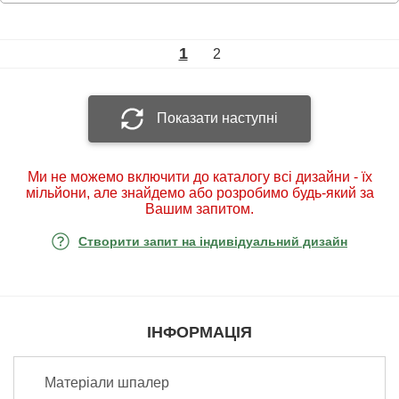
1
2
Показати наступні
Ми не можемо включити до каталогу всі дизайни - їх
мільйони, але знайдемо або розробимо будь-який за
Вашим запитом.
Створити запит на індивідуальний дизайн
ІНФОРМАЦІЯ
Матеріали шпалер