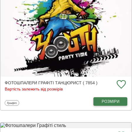
ФОТОШПАЛЕРИ ГРАФІТІ ТАНЦЮРИСТ ( 7854 )
Вартість залежить від розмірів
РОЗМІРИ
Фотошпалери
Графіті