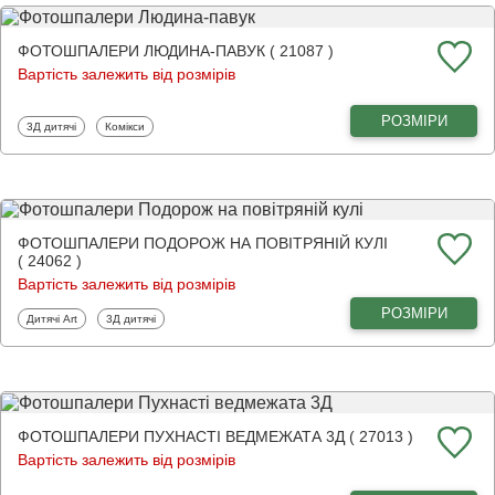
ФОТОШПАЛЕРИ ЛЮДИНА-ПАВУК ( 21087 )
Вартість залежить від розмірів
РОЗМІРИ
Фотошпалери
Фотошпалери
3Д дитячі
Комікси
ФОТОШПАЛЕРИ ПОДОРОЖ НА ПОВІТРЯНІЙ КУЛІ
( 24062 )
Вартість залежить від розмірів
РОЗМІРИ
Фотошпалери
Фотошпалери
Дитячі Art
3Д дитячі
ФОТОШПАЛЕРИ ПУХНАСТІ ВЕДМЕЖАТА 3Д ( 27013 )
Вартість залежить від розмірів