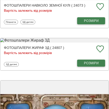
ФОТОШПАЛЕРИ НАВКОЛО ЗЕМНОЇ КУЛІ ( 24073 )
Вартість залежить від розмірів
РОЗМІРИ
Фотошпалери
Фотошпалери
Планети
3Д дитячі
ФОТОШПАЛЕРИ ЖИРАФ 3Д ( 24807 )
Вартість залежить від розмірів
РОЗМІРИ
Фотошпалери
3Д дитячі