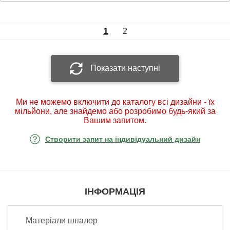
1
2
Показати наступні
Ми не можемо включити до каталогу всі дизайни - їх
мільйони, але знайдемо або розробимо будь-який за
Вашим запитом.
Створити запит на індивідуальний дизайн
ІНФОРМАЦІЯ
Матеріали шпалер