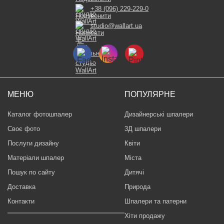
+38 (096) 229-229-0
studio@wallart.ua
МЕНЮ
ПОПУЛЯРНЕ
Каталог фотошпалер
Дизайнерські шпалери
Своє фото
3Д шпалери
Послуги дизайну
Квіти
Матеріали шпалер
Міста
Пошук по сайту
Дитячі
Доставка
Природа
Контакти
Шпалери та патерни
Хіти продажу