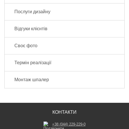
Послуги дизайну
Відгуки клієнтів
Своє фото
Термін реалізації
Монтаж шпалер
КОНТАКТИ
+38 (044) 229-229-0