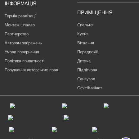
ІНФОРМАЦІЯ
ПРИМІЩЕННЯ
Термін реалізації
Монтаж шпалер
Спальня
Партнерство
Кухня
Авторам зображень
Вітальня
Умови повернення
Передпокій
Політика приватності
Дитяча
Порушення авторських прав
Підліткова
Санвузол
Офіс/Кабінет