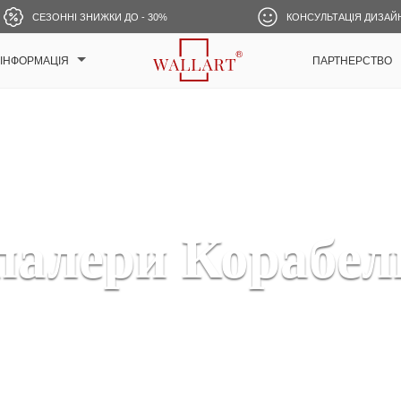
СЕЗОННІ ЗНИЖКИ ДО - 30%
КОНСУЛЬТАЦІЯ ДИЗАЙ
ІНФОРМАЦІЯ
ПАРТНЕРСТВО
алери Корабель