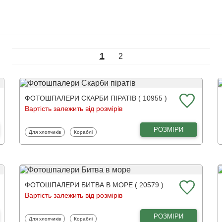
1
2
ФОТОШПАЛЕРИ СКАРБИ ПІРАТІВ ( 10955 )
Вартість залежить від розмірів
РОЗМІРИ
Фотошпалери
Фотошпалери
Для хлопчиків
Кораблі
ФОТОШПАЛЕРИ БИТВА В МОРЕ ( 20579 )
Вартість залежить від розмірів
РОЗМІРИ
Фотошпалери
Фотошпалери
Для хлопчиків
Кораблі