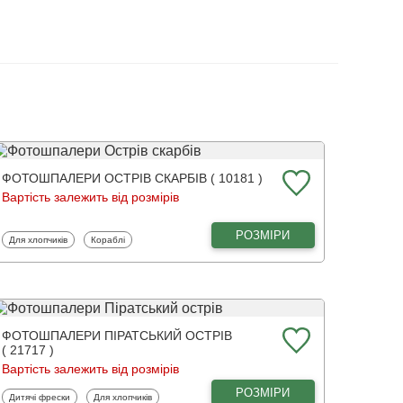
ФОТОШПАЛЕРИ ОСТРІВ СКАРБІВ ( 10181 )
Вартість залежить від розмірів
РОЗМІРИ
Фотошпалери
Фотошпалери
Для хлопчиків
Кораблі
ФОТОШПАЛЕРИ ПІРАТСЬКИЙ ОСТРІВ
( 21717 )
Вартість залежить від розмірів
РОЗМІРИ
Фотошпалери
Фотошпалери
Дитячі фрески
Для хлопчиків