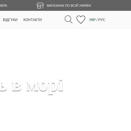
НЕРА
МАГАЗИНИ ПО ВСІЙ УКРАЇНІ
ВІДГУКИ
КОНТАКТИ
УКР
/
РУС
 в морі