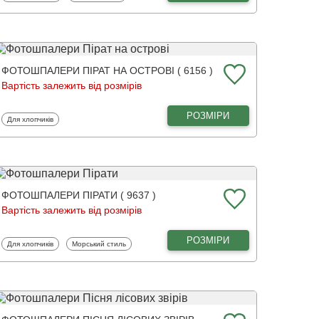
ФОТОШПАЛЕРИ ПІРАТ НА ОСТРОВІ ( 6156 )
Вартість залежить від розмірів
РОЗМІРИ
Фотошпалери
Для хлопчиків
ФОТОШПАЛЕРИ ПІРАТИ ( 9637 )
Вартість залежить від розмірів
РОЗМІРИ
Фотошпалери
Фотошпалери
Для хлопчиків
Морський стиль