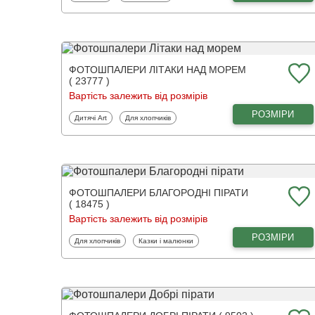
ФОТОШПАЛЕРИ ЛІТАКИ НАД МОРЕМ
( 23777 )
Вартість залежить від розмірів
РОЗМІРИ
Фотошпалери
Фотошпалери
Дитячі Art
Для хлопчиків
ФОТОШПАЛЕРИ БЛАГОРОДНІ ПІРАТИ
( 18475 )
Вартість залежить від розмірів
РОЗМІРИ
Фотошпалери
Фотошпалери
Для хлопчиків
Казки і малюнки