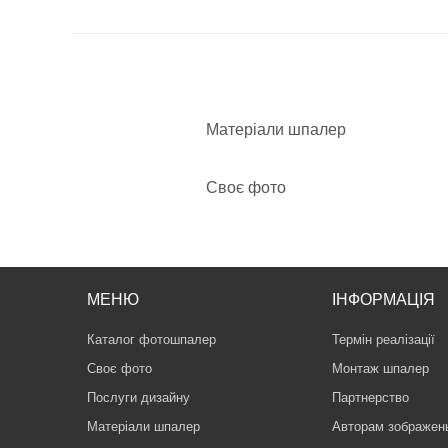
Матеріали шпалер
Своє фото
МЕНЮ
ІНФОРМАЦІЯ
Каталог фотошпалер
Термін реалізації
Своє фото
Монтаж шпалер
Послуги дизайну
Партнерство
Матеріали шпалер
Авторам зображен