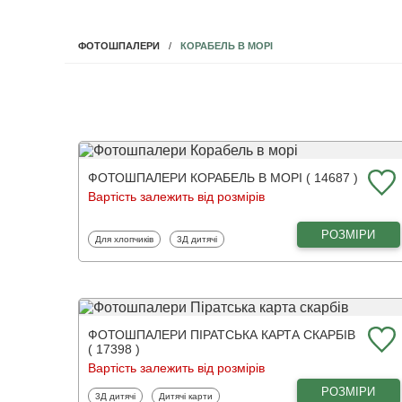
КОРАБЕЛЬ В МОРІ
ФОТОШПАЛЕРИ
ФОТОШПАЛЕРИ КОРАБЕЛЬ В МОРІ ( 14687 )
Вартість залежить від розмірів
РОЗМІРИ
Фотошпалери
Фотошпалери
Для хлопчиків
3Д дитячі
ФОТОШПАЛЕРИ ПІРАТСЬКА КАРТА СКАРБІВ
( 17398 )
Вартість залежить від розмірів
РОЗМІРИ
Фотошпалери
Фотошпалери
3Д дитячі
Дитячі карти