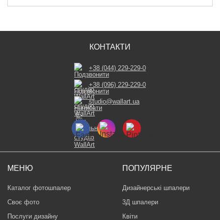
КОНТАКТИ
+38 (044) 229-229-0
+38 (096) 229-229-0
studio@wallart.ua
МЕНЮ
ПОПУЛЯРНЕ
Каталог фотошпалер
Дизайнерські шпалери
Своє фото
3Д шпалери
Послуги дизайну
Квіти