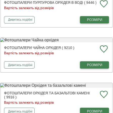
ФОТОШПАЛЕРИ ПУРПУРОВА ОРХІДЕЯ В ВОДІ ( 9446 )
Вартість залежить від розмірів
фотошпалери
Пурпурова орхідея в воді
РОЗМІРИ
Дивитись
подібні
ФОТОШПАЛЕРИ ЧАЙНА ОРХІДЕЯ ( 9210 )
Вартість залежить від розмірів
фотошпалери
Чайна орхідея
РОЗМІРИ
Дивитись
подібні
ФОТОШПАЛЕРИ ОРХІДЕЯ ТА БАЗАЛЬТОВІ КАМЕНІ
( 9916 )
Вартість залежить від розмірів
фотошпалери
Орхідея та базальтові камені
РОЗМІРИ
Дивитись
подібні