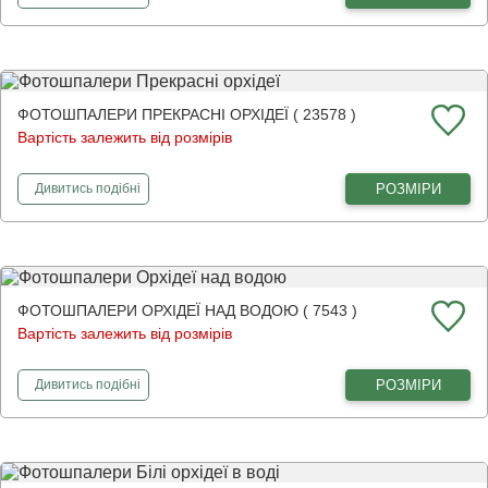
ФОТОШПАЛЕРИ ПРЕКРАСНІ ОРХІДЕЇ ( 23578 )
Вартість залежить від розмірів
фотошпалери
Прекрасні орхідеї
РОЗМІРИ
Дивитись
подібні
ФОТОШПАЛЕРИ ОРХІДЕЇ НАД ВОДОЮ ( 7543 )
Вартість залежить від розмірів
фотошпалери
Орхідеї над водою
РОЗМІРИ
Дивитись
подібні