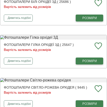
ФОТОШПАЛЕРИ БІЛІ ОРХІДЕЇ 3Д ( 25686 )
Вартість залежить від розмірів
фотошпалери
Білі орхідеї 3Д
РОЗМІРИ
Дивитись
подібні
ФОТОШПАЛЕРИ ГІЛКА ОРХІДЕЇ 3Д ( 25647 )
Вартість залежить від розмірів
фотошпалери
Гілка орхідеї 3Д
РОЗМІРИ
Дивитись
подібні
ФОТОШПАЛЕРИ СВІТЛО-РОЖЕВА ОРХІДЕЯ ( 9445 )
Вартість залежить від розмірів
фотошпалери
Світло-рожева орхідея
РОЗМІРИ
Дивитись
подібні