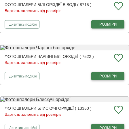
ФОТОШПАЛЕРИ БІЛІ ОРХІДЕЇ В ВОДІ ( 8715 )
Вартість залежить від розмірів
фотошпалери
Білі орхідеї в воді
РОЗМІРИ
Дивитись
подібні
ФОТОШПАЛЕРИ ЧАРІВНІ БІЛІ ОРХІДЕЇ ( 7522 )
Вартість залежить від розмірів
фотошпалери
Чарівні білі орхідеї
РОЗМІРИ
Дивитись
подібні
ФОТОШПАЛЕРИ БЛИСКУЧІ ОРХІДЕЇ ( 13350 )
Вартість залежить від розмірів
фотошпалери
Блискучі орхідеї
РОЗМІРИ
Дивитись
подібні