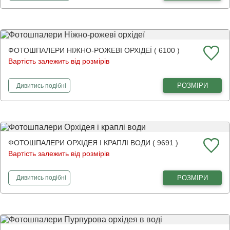
ФОТОШПАЛЕРИ НІЖНО-РОЖЕВІ ОРХІДЕЇ ( 6100 )
Вартість залежить від розмірів
фотошпалери
Ніжно-рожеві орхідеї
РОЗМІРИ
Дивитись
подібні
ФОТОШПАЛЕРИ ОРХІДЕЯ І КРАПЛІ ВОДИ ( 9691 )
Вартість залежить від розмірів
фотошпалери
Орхідея і краплі води
РОЗМІРИ
Дивитись
подібні