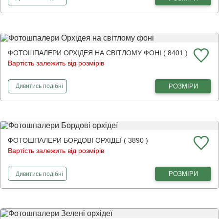
ФОТОШПАЛЕРИ ОРХІДЕЯ НА СВІТЛОМУ ФОНІ ( 8401 )
Вартість залежить від розмірів
фотошпалери
Орхідея на світлому фоні
РОЗМІРИ
Дивитись
подібні
ФОТОШПАЛЕРИ БОРДОВІ ОРХІДЕЇ ( 3890 )
Вартість залежить від розмірів
фотошпалери
Бордові орхідеї
РОЗМІРИ
Дивитись
подібні