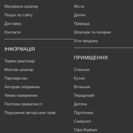
Матеріали шпалер
Міста
Пошук по сайту
Дитячі
Доставка
Природа
Контакти
Шпалери та патерни
Хіти продажу
ІНФОРМАЦІЯ
ПРИМІЩЕННЯ
Термін реалізації
Монтаж шпалер
Спальня
Партнерство
Кухня
Авторам зображень
Вітальня
Умови повернення
Передпокій
Політика приватності
Дитяча
Порушення авторських прав
Підліткова
Санвузол
Офіс/Кабінет