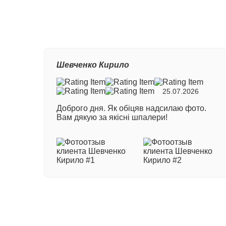
Ваш
Шевченко Кирило
Ном
25.07.2026
Доброго дня. Як обіцяв надсилаю фото.
Ваш
Вам дякую за якісні шпалери!
Ваш