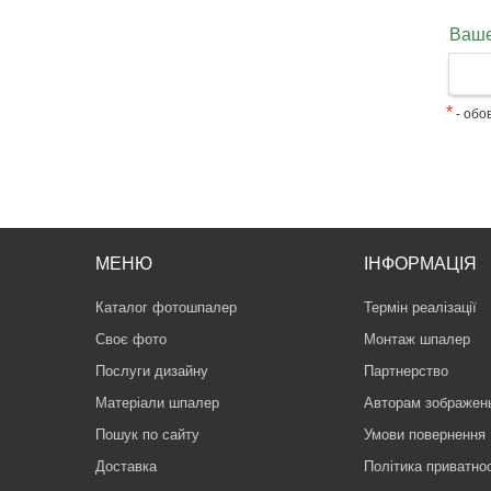
Ваше
*
- обов
МЕНЮ
ІНФОРМАЦІЯ
Каталог фотошпалер
Термін реалізації
Своє фото
Монтаж шпалер
Послуги дизайну
Партнерство
Матеріали шпалер
Авторам зображен
Пошук по сайту
Умови повернення
Доставка
Політика приватнос