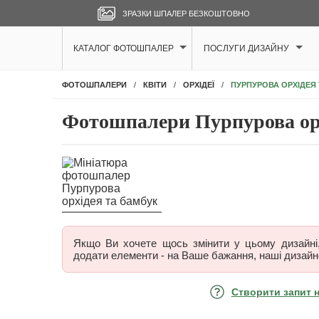
ЗРАЗКИ ШПАЛЕР БЕЗКОШТОВНО
КАТАЛОГ ФОТОШПАЛЕР
ПОСЛУГИ ДИЗАЙНУ
ПУРПУРОВА ОРХІДЕЯ
ФОТОШПАЛЕРИ
КВІТИ
ОРХІДЕЇ
Фотошпалери Пурпурова орх
Якщо Ви хочете щось змінити у цьому дизайні, 
додати елементи - на Ваше бажання, наші дизайн
Створити запит 