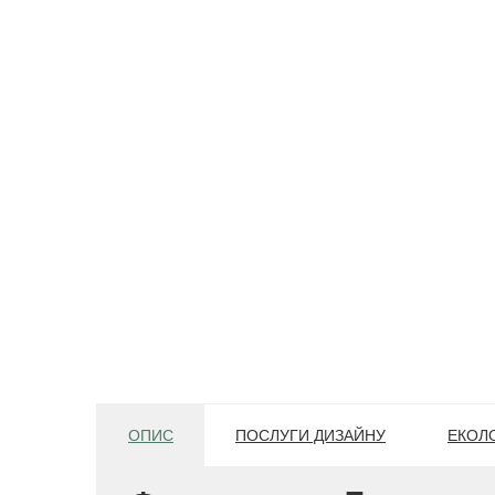
ОПИС
ПОСЛУГИ ДИЗАЙНУ
ЕКОЛО