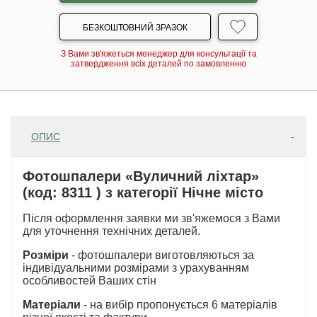
БЕЗКОШТОВНИЙ ЗРАЗОК
З Вами зв'яжеться менеджер для консультації та
затвердження всіх деталей по замовленню
ОПИС
Фотошпалери «Вуличний ліхтар»
(код: 8311 ) з категорії Нічне місто
Після оформлення заявки ми зв'яжемося з Вами
для уточнення технічних деталей.
Розміри
- фотошпалери виготовляються за
індивідуальними розмірами з урахуванням
особливостей Ваших стін
Матеріали
- на вибір пропонується 6 матеріалів