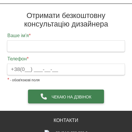
Отримати безкоштовну
консультацію дизайнера
Ваше ім'я
*
Телефон
*
*
- обов'язкові поля
ЧЕКАЮ НА ДЗВІНОК
КОНТАКТИ