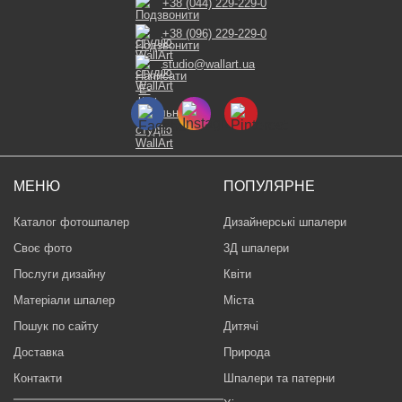
+38 (044) 229-229-0
+38 (096) 229-229-0
studio@wallart.ua
МЕНЮ
ПОПУЛЯРНЕ
Каталог фотошпалер
Дизайнерські шпалери
Своє фото
3Д шпалери
Послуги дизайну
Квіти
Матеріали шпалер
Міста
Пошук по сайту
Дитячі
Доставка
Природа
Контакти
Шпалери та патерни