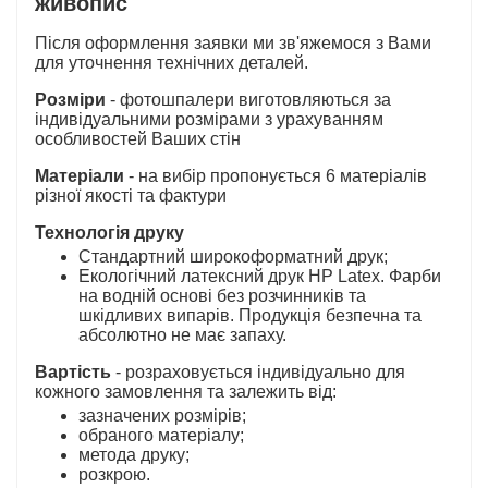
живопис
Після оформлення заявки ми зв'яжемося з Вами
для уточнення технічних деталей.
Розміри
- фотошпалери виготовляються за
індивідуальними розмірами з урахуванням
особливостей Ваших стін
Матеріали
- на вибір пропонується 6 матеріалів
різної якості та фактури
Технологія друку
Стандартний широкоформатний друк;
Екологічний латексний друк HP Latex. Фарби
на водній основі без розчинників та
шкідливих випарів. Продукція безпечна та
абсолютно не має запаху.
Вартість
- розраховується індивідуально для
кожного замовлення та залежить від:
зазначених розмірів;
обраного матеріалу;
метода друку;
розкрою.