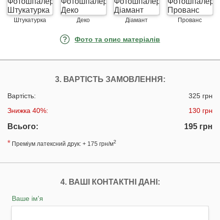
Штукатурка
Деко
Діамант
Прованс
Фото та опис матеріалів
3. ВАРТІСТЬ ЗАМОВЛЕННЯ:
Вартість:
325 грн
Знижка 40%:
130 грн
Всього:
195 грн
*
2
Преміум латексний друк: + 175 грн/м
4. ВАШІ КОНТАКТНІ ДАНІ:
Ваше ім'я