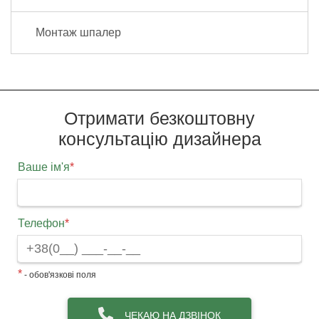
Монтаж шпалер
Отримати безкоштовну
консультацію дизайнера
Ваше ім'я
*
Телефон
*
*
- обов'язкові поля
ЧЕКАЮ НА ДЗВІНОК