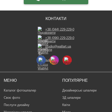
КОНТАКТИ
+38 (044) 229-229-0
+38 (096) 229-229-0
studio@wallart.ua
МЕНЮ
ПОПУЛЯРНЕ
Каталог фотошпалер
Дизайнерські шпалери
Своє фото
3Д шпалери
Послуги дизайну
Квіти