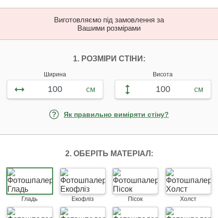
Виготовляємо під замовлення за
Вашими розмірами
НАЛАШТУЙТЕ ФОТ
1. РОЗМІРИ СТІНИ:
Ширина
Висота
см
см
Як правильно виміряти стіну?
2. ОБЕРІТЬ МАТЕРІАЛ:
Гладь
Екофліз
Пісок
Холст