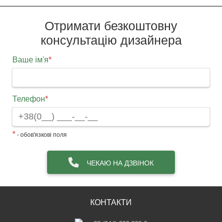
Отримати безкоштовну
консультацію дизайнера
Ваше ім'я
*
Телефон
*
*
- обов'язкові поля
ЧЕКАЮ НА ДЗВІНОК
КОНТАКТИ