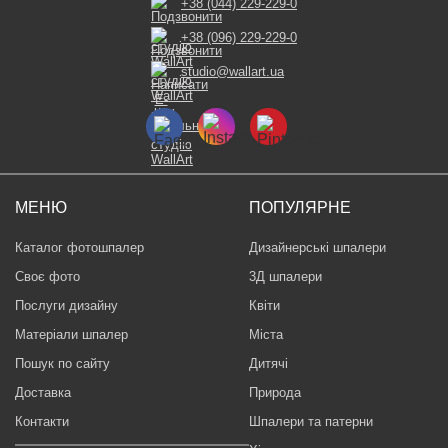
+38 (044) 229-229-0
+38 (096) 229-229-0
studio@wallart.ua
МЕНЮ
ПОПУЛЯРНЕ
Каталог фотошпалер
Дизайнерські шпалери
Своє фото
3Д шпалери
Послуги дизайну
Квіти
Матеріали шпалер
Міста
Пошук по сайту
Дитячі
Доставка
Природа
Контакти
Шпалери та патерни