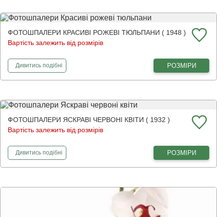
ФОТОШПАЛЕРИ КРАСИВІ РОЖЕВІ ТЮЛЬПАНИ ( 1948 )
Вартість залежить від розмірів
фотошпалери
Красиві рожеві тюльпани
РОЗМІРИ
Дивитись
подібні
ФОТОШПАЛЕРИ ЯСКРАВІ ЧЕРВОНІ КВІТИ ( 1932 )
Вартість залежить від розмірів
фотошпалери
Яскраві червоні квіти
РОЗМІРИ
Дивитись
подібні