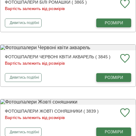
ФОТОШПАЛЕРИ БІЛІ РОМАШКИ ( 3865 )
Вартість залежить від розмірів
фотошпалери
Білі ромашки
РОЗМІРИ
Дивитись
подібні
ФОТОШПАЛЕРИ ЧЕРВОНІ КВІТИ АКВАРЕЛЬ ( 3845 )
Вартість залежить від розмірів
фотошпалери
Червоні квіти акварель
РОЗМІРИ
Дивитись
подібні
ФОТОШПАЛЕРИ ЖОВТІ СОНЯШНИКИ ( 3839 )
Вартість залежить від розмірів
фотошпалери
Жовті соняшники
РОЗМІРИ
Дивитись
подібні