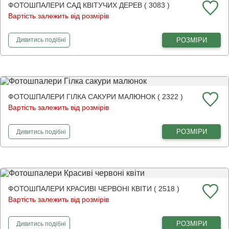
ФОТОШПАЛЕРИ САД КВІТУЧИХ ДЕРЕВ ( 3083 )
Вартість залежить від розмірів
фотошпалери
Сад квітучих дерев
РОЗМІРИ
Дивитись
подібні
ФОТОШПАЛЕРИ ГІЛКА САКУРИ МАЛЮНОК ( 2322 )
Вартість залежить від розмірів
фотошпалери
Гілка сакури малюнок
РОЗМІРИ
Дивитись
подібні
ФОТОШПАЛЕРИ КРАСИВІ ЧЕРВОНІ КВІТИ ( 2518 )
Вартість залежить від розмірів
фотошпалери
Красиві червоні квіти
РОЗМІРИ
Дивитись
подібні