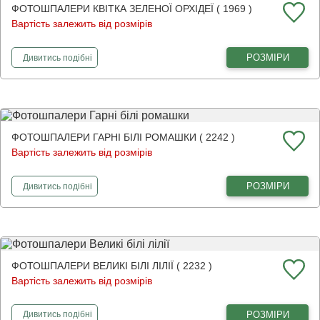
ФОТОШПАЛЕРИ КВІТКА ЗЕЛЕНОЇ ОРХІДЕЇ ( 1969 )
Вартість залежить від розмірів
фотошпалери
Квітка зеленої орхідеї
РОЗМІРИ
Дивитись
подібні
ФОТОШПАЛЕРИ ГАРНІ БІЛІ РОМАШКИ ( 2242 )
Вартість залежить від розмірів
фотошпалери
Гарні білі ромашки
РОЗМІРИ
Дивитись
подібні
ФОТОШПАЛЕРИ ВЕЛИКІ БІЛІ ЛІЛІЇ ( 2232 )
Вартість залежить від розмірів
фотошпалери
Великі білі лілії
РОЗМІРИ
Дивитись
подібні