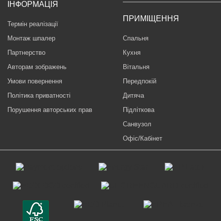
ІНФОРМАЦІЯ
ПРИМІЩЕННЯ
Термін реалізації
Монтаж шпалер
Спальня
Партнерство
Кухня
Авторам зображень
Вітальня
Умови повернення
Передпокій
Політика приватності
Дитяча
Порушення авторських прав
Підліткова
Санвузол
Офіс/Кабінет