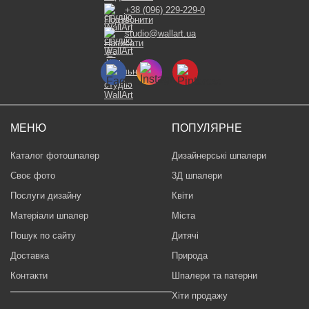
+38 (096) 229-229-0
studio@wallart.ua
МЕНЮ
ПОПУЛЯРНЕ
Каталог фотошпалер
Дизайнерські шпалери
Своє фото
3Д шпалери
Послуги дизайну
Квіти
Матеріали шпалер
Міста
Пошук по сайту
Дитячі
Доставка
Природа
Контакти
Шпалери та патерни
Хіти продажу