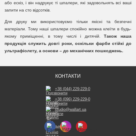
або ескіз, і він надрукує ті шпалери, які задовольнять всі ваші
запити на сто відсотків.
Для друку ми використовуємо тільки якісні та безпечні
матеріали. Тому наші шпалери спокійно можна клеїти в будь-
якому приміщенні, в тому числі і дитячій.
Також наша
продукція служить довгі роки, оскільки фарби стійкі до
ультрафіолету, а основи – до механічних пошкоджень.
КОНТАКТИ
+38 (044) 229-229-0
+38 (096) 229-229-0
studio@wallart.ua