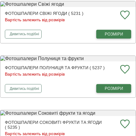
ФОТОШПАЛЕРИ СВІЖІ ЯГОДИ ( 5231 )
Вартість залежить від розмірів
фотошпалери
Свіжі ягоди
РОЗМІРИ
Дивитись
подібні
ФОТОШПАЛЕРИ ПОЛУНИЦЯ ТА ФРУКТИ ( 5237 )
Вартість залежить від розмірів
фотошпалери
Полуниця та фрукти
РОЗМІРИ
Дивитись
подібні
ФОТОШПАЛЕРИ СОКОВИТІ ФРУКТИ ТА ЯГОДИ
( 5235 )
Вартість залежить від розмірів