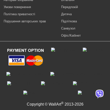
Умови повернення
Передпокій
Політика приватності
Дитяча
Порушення авторських прав
Підліткова
Санвузол
Офіс/Кабінет
®
Copyright © WallArt
2013-2026