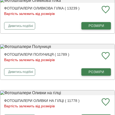
ФОТОШПАЛЕРИ ОЛИВКОВА ГІЛКА ( 13239 )
Вартість залежить від розмірів
фотошпалери
Оливкова гілка
РОЗМІРИ
Дивитись
подібні
ФОТОШПАЛЕРИ ПОЛУНИЦЯ ( 11789 )
Вартість залежить від розмірів
фотошпалери
Полуниця
РОЗМІРИ
Дивитись
подібні
ФОТОШПАЛЕРИ ОЛИВКИ НА ГІЛЦІ ( 11778 )
Вартість залежить від розмірів