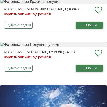
ФОТОШПАЛЕРИ КРАСИВА ПОЛУНИЦЯ ( 8384 )
Вартість залежить від розмірів
фотошпалери
Красива полуниця
РОЗМІРИ
Дивитись
подібні
ФОТОШПАЛЕРИ ПОЛУНИЦЯ У ВОДІ ( 7450 )
Вартість залежить від розмірів
фотошпалери
Полуниця у воді
РОЗМІРИ
Дивитись
подібні