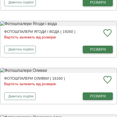
фотошпалери
Полуниця зі льодом
РОЗМІРИ
Дивитись
подібні
ФОТОШПАЛЕРИ ЯГОДИ І ВОДА ( 19260 )
Вартість залежить від розмірів
фотошпалери
Ягоди і вода
РОЗМІРИ
Дивитись
подібні
ФОТОШПАЛЕРИ ОЛИВКИ ( 16160 )
Вартість залежить від розмірів
фотошпалери
Оливки
РОЗМІРИ
Дивитись
подібні