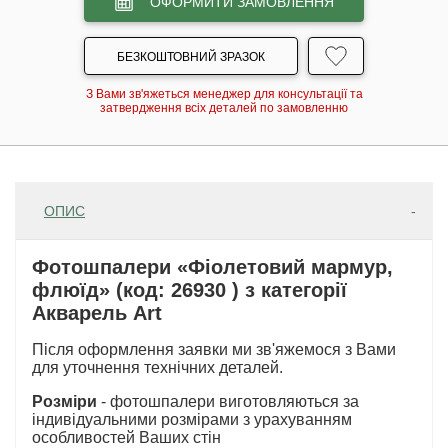
ОФОРМИТИ ЗАМОВЛЕННЯ
БЕЗКОШТОВНИЙ ЗРАЗОК
З Вами зв'яжеться менеджер для консультації та
затвердження всіх деталей по замовленню
ОПИС
Фотошпалери «Фіолетовий мармур,
флюїд» (код: 26930 ) з категорії
Акварель Art
Після оформлення заявки ми зв'яжемося з Вами
для уточнення технічних деталей.
Розміри
- фотошпалери виготовляються за
індивідуальними розмірами з урахуванням
особливостей Ваших стін