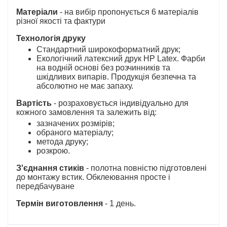
Матеріали
- на вибір пропонується 6 матеріалів
різної якості та фактури
Технологія друку
Стандартний широкоформатний друк;
Екологічний латексний друк HP Latex. Фарби
на водній основі без розчинників та
шкідливих випарів. Продукція безпечна та
абсолютно не має запаху.
Вартість
- розраховується індивідуально для
кожного замовлення та залежить від:
зазначених розмірів;
обраного матеріалу;
метода друку;
розкрою.
З'єднання стиків
- полотна повністю підготовлені
до монтажу встик. Обклеювання просте і
передбачуване
Термін виготовлення
- 1 день.