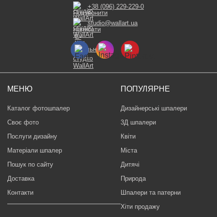
+38 (096) 229-229-0
studio@wallart.ua
МЕНЮ
ПОПУЛЯРНЕ
Каталог фотошпалер
Дизайнерські шпалери
Своє фото
3Д шпалери
Послуги дизайну
Квіти
Матеріали шпалер
Міста
Пошук по сайту
Дитячі
Доставка
Природа
Контакти
Шпалери та патерни
Хіти продажу