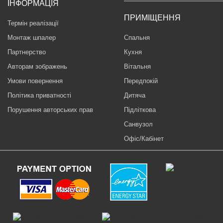
ІНФОРМАЦІЯ
ПРИМІЩЕННЯ
Термін реалізації
Монтаж шпалер
Спальня
Партнерство
Кухня
Авторам зображень
Вітальня
Умови повернення
Передпокій
Політика приватності
Дитяча
Порушення авторських прав
Підліткова
Санвузол
Офіс/Кабінет